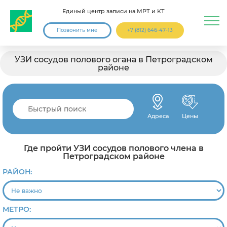
Единый центр записи на МРТ и КТ
Позвонить мне
+7 (812) 646-47-13
УЗИ сосудов полового огана в Петроградском
районе
Адреса
Цены
Где пройти УЗИ сосудов полового члена в
Петроградском районе
РАЙОН:
МЕТРО: