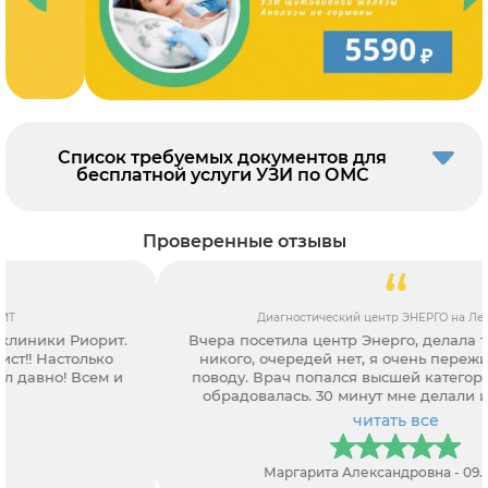
Список требуемых документов для
бесплатной услуги УЗИ по ОМС
Проверенные отзывы
Диагностический центр ЭНЕРГО на Ленинском
Вчера посетила центр Энерго, делала там УЗИ, народу
никого, очередей нет, я очень переживала по этому
поводу. Врач попался высшей категории, чему я тоже
обрадовалась. 30 минут мне делали исследование.
читать все
Маргарита Александровна - 09.01.2021