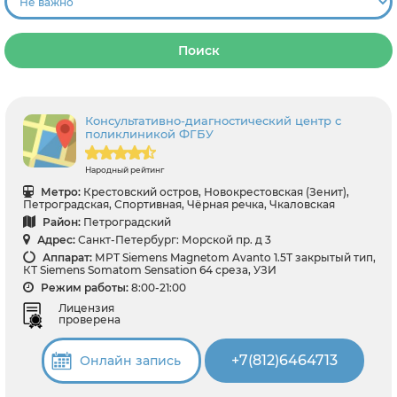
Поиск
Консультативно-диагностический центр с
поликлиникой ФГБУ
Народный рейтинг
Метро:
Крестовский остров, Новокрестовская (Зенит),
Петроградская, Спортивная, Чёрная речка, Чкаловская
Район:
Петроградский
Адрес:
Санкт-Петербург: Морской пр. д 3
Аппарат:
МРТ Siemens Magnetom Avanto 1.5Т закрытый тип,
КТ Siemens Somatom Sensation 64 среза, УЗИ
Режим работы:
8:00-21:00
Лицензия
проверена
+7(812)6464713
Онлайн запись