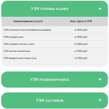
УЗИ головы и шеи
Наименование услуги
Мин. Цена в СПб
УЗИ головного мозга (Нейросонография)
от 1900 руб.
УЗИ сосудов шеи
от 1900 руб.
УЗИ сосудов головы и шеи
от 2500 руб.
УЗИ мягких тканей шеи
от 1900 руб.
УЗИ придаточных пазух носа
от 1200 руб.
УЗИ позвоночника
УЗИ суставов