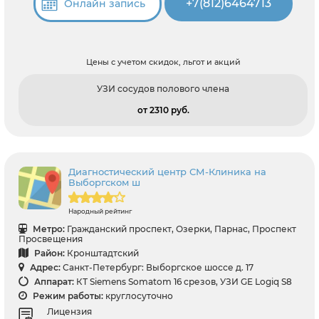
+7(812)6464713
Онлайн запись
Цены с учетом скидок, льгот и акций
УЗИ сосудов полового члена
от 2310 pуб.
Диагностический центр СМ-Клиника на
Выборгском ш
Народный рейтинг
Метро:
Гражданский проспект, Озерки, Парнас, Проспект
Просвещения
Район:
Кронштадтский
Адрес:
Санкт-Петербург: Выборгское шоссе д. 17
Аппарат:
КТ Siemens Somatom 16 срезов, УЗИ GE Logiq S8
Режим работы:
круглосуточно
Лицензия