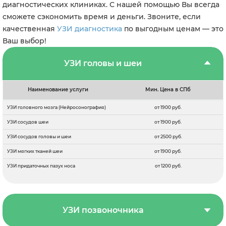
диагностических клиниках. С нашей помощью Вы всегда
сможете сэкономить время и деньги. Звоните, если
качественная
УЗИ диагностика
по выгодным ценам — это
Ваш выбор!
УЗИ головы и шеи
Наименование услуги
Мин. Цена в СПб
УЗИ головного мозга (Нейросонография)
от 1900 руб.
УЗИ сосудов шеи
от 1900 руб.
УЗИ сосудов головы и шеи
от 2500 руб.
УЗИ мягких тканей шеи
от 1900 руб.
УЗИ придаточных пазух носа
от 1200 руб.
УЗИ позвоночника