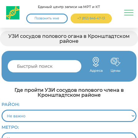
Единый центр записи на МРТ и КТ
Позвонить мне
+7 (812) 646-47-13
УЗИ сосудов полового огана в Кронштадтском
районе
Адреса
Цены
Где пройти УЗИ сосудов полового члена в
Кронштадтском районе
РАЙОН:
МЕТРО: