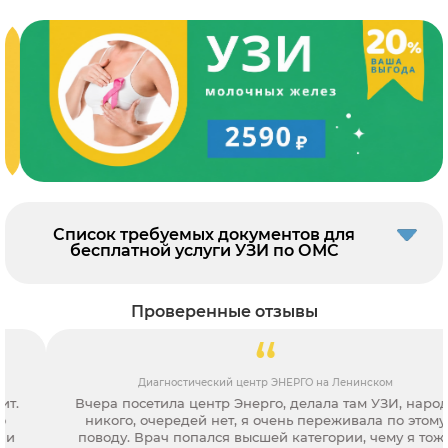
Список требуемых документов для
бесплатной услуги УЗИ по ОМС
Проверенные отзывы
Диагностический центр ЭНЕРГО на Ленинском
Вчера посетила центр Энерго, делала там УЗИ, народу
никого, очередей нет, я очень переживала по этому
поводу. Врач попался высшей категории, чему я тоже