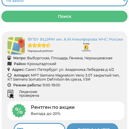
Поиск
ФГБУ ВЦЭРМ им. А.М.Никифорова МЧС России
Народный рейтинг
Метро:
Выборгская, Площадь Ленина, Чернышевская
Район:
Кронштадтский
Адрес:
Санкт-Петербург: ул. Академика Лебедева д 4/2
Аппарат:
МРТ Siemens Magnetom Verio 3.0T закрытый тип,
КТ Siemens Somatom Definition 64 среза, УЗИ
Режим работы:
9:00-19:00
Лицензия
проверена
Рентген по акции
Выгода до 20%