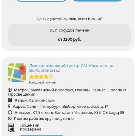
Цены с учетом скидок, льгот и акций
УЗИ сосудов печени
от 3200 pуб.
Диагностический центр СМ-Клиника на
Выборгском ш
Народный рейтинг
Метро:
Гражданский проспект, Озерки, Парнас, Проспект
Просвещения
Район:
Калининский
Адрес:
Санкт-Петербург: Выборгское шоссе д. 17
Аппарат:
КТ Siemens Somatom 16 срезов, УЗИ GE Logiq S8
Режим работы:
круглосуточно
Лицензия
проверена