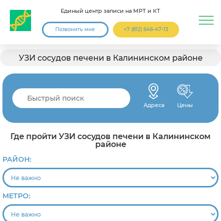
Единый центр записи на МРТ и КТ
Позвонить мне
+7 (812) 646-47-13
УЗИ сосудов печени в Калининском районе
Адреса
Цены
Где пройти УЗИ сосудов печени в Калининском
районе
РАЙОН:
МЕТРО: