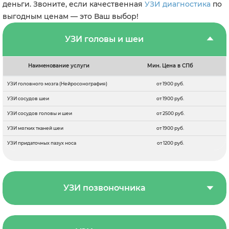
деньги. Звоните, если качественная
УЗИ диагностика
по
выгодным ценам — это Ваш выбор!
УЗИ головы и шеи
Наименование услуги
Мин. Цена в СПб
УЗИ головного мозга (Нейросонография)
от 1900 руб.
УЗИ сосудов шеи
от 1900 руб.
УЗИ сосудов головы и шеи
от 2500 руб.
УЗИ мягких тканей шеи
от 1900 руб.
УЗИ придаточных пазух носа
от 1200 руб.
УЗИ позвоночника