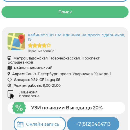
Поиск
Кабинет УЗИ СМ-Клиника на просп. Ударников,
19
Народный рейтинг
Метро:
Ладожская, Новочеркасская, Проспект
Большевиков
Район:
Калининский
Адрес:
Санкт-Петербург: просп. Ударников, 19, корп. 1
Аппарат:
УЗИ GE Logiq S8
Режим работы:
9:00-21:00
Лицензия
проверена
УЗИ по акции Выгода до 20%
+7(812)6464713
Онлайн запись