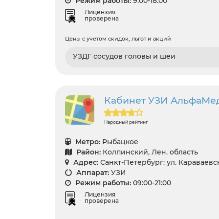
Режим работы:
9:00-18:00
Лицензия
проверена
Цены с учетом скидок, льгот и акций
УЗДГ сосудов головы и шеи
Кабинет УЗИ АльфаМед н
Народный рейтинг
Метро:
Рыбацкое
Район:
Колпинский, Лен. область
Адрес:
Санкт-Петербург: ул. Караваевска
Аппарат:
УЗИ
Режим работы:
09:00-21:00
Лицензия
проверена