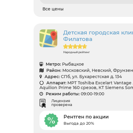
Все цены
Детская городская кли
Филатова
Народный рейтинг
Метро:
Рыбацкое
Район:
Московский, Невский, Фрунзе
Адрес:
СПб, ул. Бухарестская д. 134
Аппарат:
МРТ Toshiba Excelart Vantage A
Aquilion Prime 160 срезов, КТ Siemens S
Режим работы:
09:00-19:00
Лицензия
проверена
Рентген по акции
Выгода до 20%