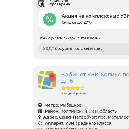
Лицензия
проверена
Акция на комплексные УЗ
Скидка до 20%
Цены с учетом скидок, льгот и акций
УЗДГ сосудов головы и шеи
Кабинет УЗИ Хеликс по
д. 16
Народный рейтинг
Метро:
Рыбацкое
Район:
Колпинский, Лен. область
Адрес:
Санкт-Петербург: пос. Металлост
Аппарат:
УЗИ среднего класса