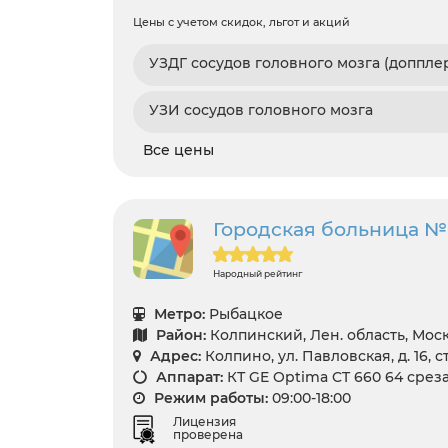
Цены с учетом скидок, льгот и акций
УЗДГ сосудов головного мозга (доппле
УЗИ сосудов головного мозга
Все цены
Городская больница №
Народный рейтинг
Метро:
Рыбацкое
Район:
Колпинский, Лен. область, Мо
Адрес:
Колпино, ул. Павловская, д. 16, ст
Аппарат:
КТ GE Optima CT 660 64 срез
Режим работы:
09:00-18:00
Лицензия
проверена