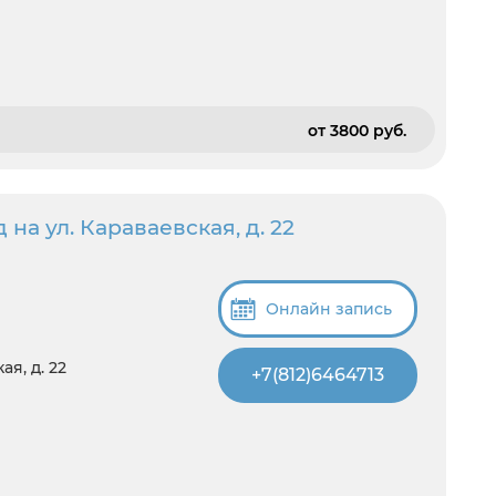
от 3800 pуб.
а ул. Караваевская, д. 22
Онлайн запись
я, д. 22
+7(812)6464713