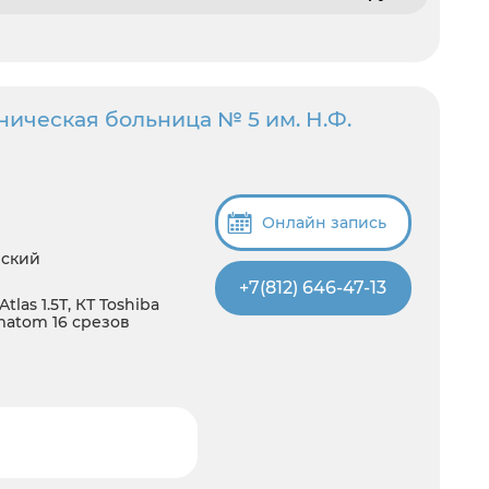
ническая больница № 5 им. Н.Ф.
Онлайн запись
нский
+7(812) 646-47-13
tlas 1.5Т, КТ Toshiba
omatom 16 срезов