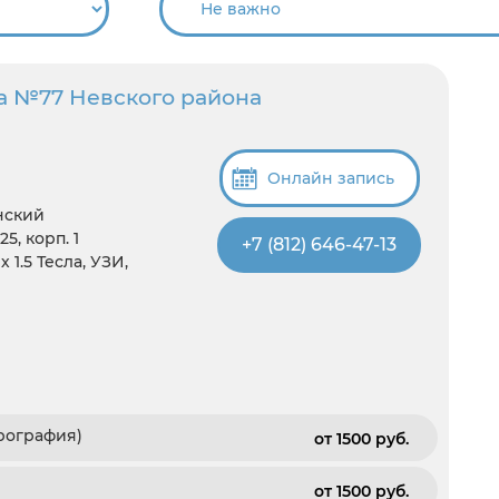
а №77 Невского района
Онлайн запись
нский
5, корп. 1
+7 (812) 646-47-13
 1.5 Тесла, УЗИ,
рография)
от 1500 pуб.
от 1500 pуб.