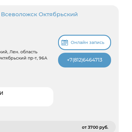
 Всеволожск Октябрьский
Онлайн запись
ий, Лен. область
ктябрьский пр-т, 96А
+7(812)6464713
ЗИ
от 3700 pуб.