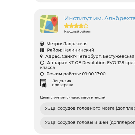
Институт им. Альбрехт
Народный рейтинг
Метро:
Ладожская
Район:
Калининский
Адрес:
Санкт-Петербург, Бестужевская у
Аппарат:
КТ GE Revolution EVO 128 сре
класса
Режим работы:
09:00-17:00
Лицензия
проверена
Цены с учетом скидок, льгот и акций
УЗДГ сосудов головного мозга (доппле
УЗДГ сосудов головы и шеи (допплеро