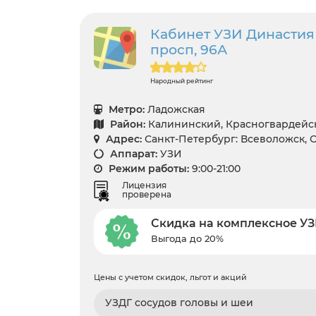
Кабинет УЗИ Династия
просп, 96А
Народный рейтинг
Метро:
Ладожская
Район:
Калининский, Красногвардейск
Адрес:
Санкт-Петербург: Всеволожск, О
Аппарат:
УЗИ
Режим работы:
9:00-21:00
Лицензия
проверена
Скидка на комплексное У
Выгода до 20%
Цены с учетом скидок, льгот и акций
УЗДГ сосудов головы и шеи