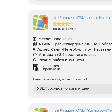
Кабинет УЗИ пр-т Настав
Народный рейтинг
Метро:
Ладожская
Район:
Красногвардейский, Лен. обла
Адрес:
Санкт-Петербург: пр-т Наставнико
Аппарат:
УЗИ среднего класса
Режим работы:
9:00-18:00
Лицензия
проверена
Цены с учетом скидок, льгот и акций
УЗДГ сосудов головы и шеи
Кабинет УЗИ Хеликс Сре