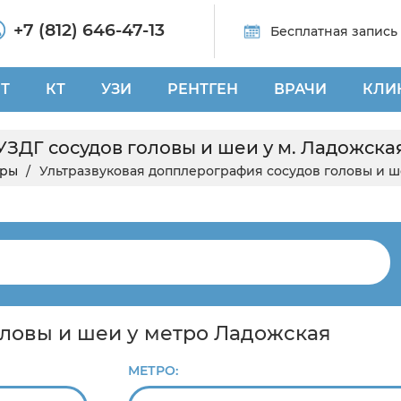
+7 (812) 646-47-13
Бесплатная запись
Т
КТ
УЗИ
РЕНТГЕН
ВРАЧИ
КЛИ
УЗДГ сосудов головы и шеи у м. Ладожска
тры
Ультразвуковая допплерография сосудов головы и 
оловы и шеи у метро Ладожская
МЕТРО: