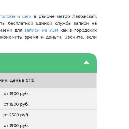
 головы и шеи
в районе метро Ладожская.
нты бесплатной Единой службы записи на
ремени для
записи на УЗИ
как в городских
экономить время и деньги. Звоните, если
Мин. Цена в СПб
от 1900 руб.
от 1900 руб.
от 2500 руб.
от 1900 руб.