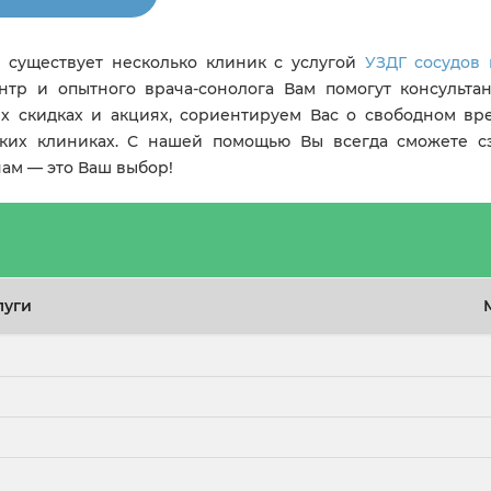
 существует несколько клиник с услугой
УЗДГ сосудов
нтр и опытного врача-сонолога Вам помогут консульта
их скидках и акциях, сориентируем Вас о свободном в
ских клиниках. С нашей помощью Вы всегда сможете с
ам — это Ваш выбор!
луги