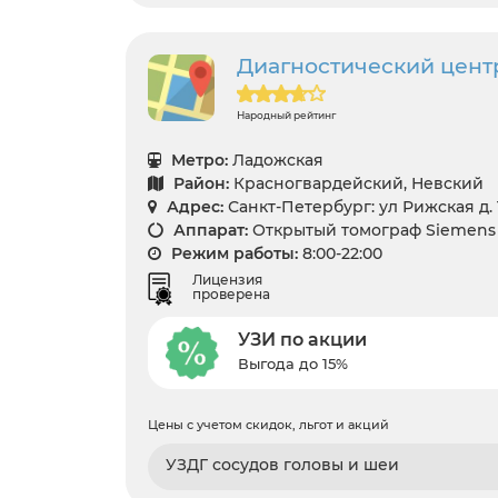
Диагностический цент
Народный рейтинг
Метро:
Ладожская
Район:
Красногвардейский, Невский
Адрес:
Санкт-Петербург: ул Рижская д. 
Аппарат:
Открытый томограф Siemens C
Режим работы:
8:00-22:00
Лицензия
проверена
УЗИ по акции
Выгода до 15%
Цены с учетом скидок, льгот и акций
УЗДГ сосудов головы и шеи