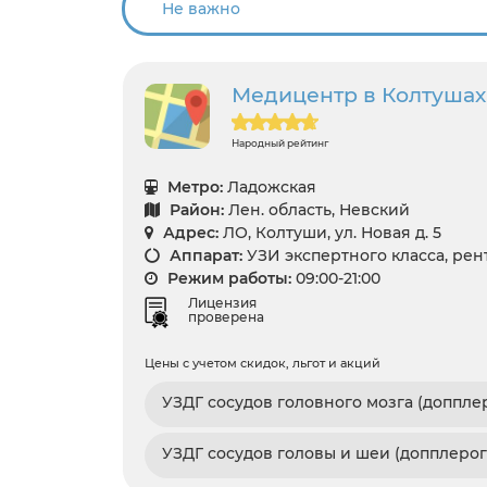
Медицентр в Колтушах н
Народный рейтинг
Метро:
Ладожская
Район:
Лен. область, Невский
Адрес:
ЛО, Колтуши, ул. Новая д. 5
Аппарат:
УЗИ экспертного класса, ре
Режим работы:
09:00-21:00
Лицензия
проверена
Цены с учетом скидок, льгот и акций
УЗДГ сосудов головного мозга (доппле
УЗДГ сосудов головы и шеи (допплеро