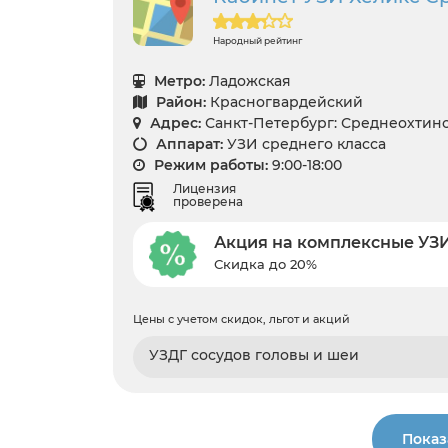
Народный рейтинг
Метро:
Ладожская
Район:
Красногвардейский
Адрес:
Санкт-Петербург: Среднеохтински
Аппарат:
УЗИ среднего класса
Режим работы:
9:00-18:00
Лицензия
проверена
Акция на комплексные УЗ
Скидка до 20%
Цены с учетом скидок, льгот и акций
УЗДГ сосудов головы и шеи
Показ