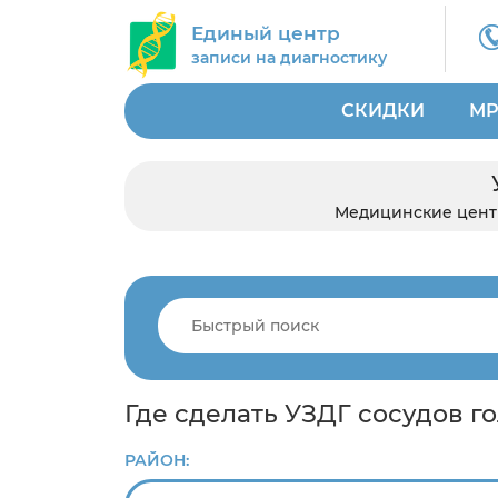
Единый центр
записи на диагностику
СКИДКИ
МР
Медицинские цен
Где сделать УЗДГ сосудов г
РАЙОН: