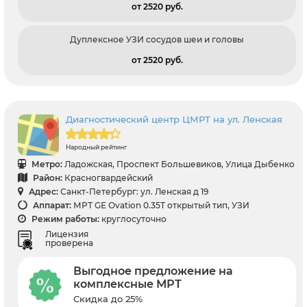
от 2520 pуб.
Дуплексное УЗИ сосудов шеи и головы
от 2520 pуб.
Диагностический центр ЦМРТ на ул. Ленская
Народный рейтинг
Метро:
Ладожская, Проспект Большевиков, Улица Дыбенко
Район:
Красногвардейский
Адрес:
Санкт-Петербург: ул. Ленская д 19
Аппарат:
МРТ GE Ovation 0.35T открытый тип, УЗИ
Режим работы:
круглосуточно
Лицензия
проверена
Выгодное предложение на
комплексные МРТ
Скидка до 25%