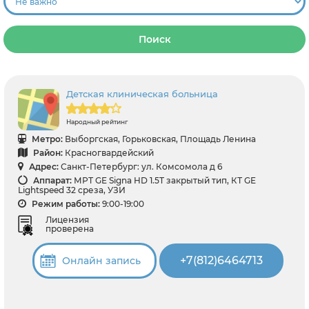
Поиск
Детская клиническая больница
Народный рейтинг
Метро:
Выборгская, Горьковская, Площадь Ленина
Район:
Красногвардейский
Адрес:
Санкт-Петербург: ул. Комсомола д 6
Аппарат:
МРТ GE Signa HD 1.5T закрытый тип, КТ GE
Lightspeed 32 среза, УЗИ
Режим работы:
9:00-19:00
Лицензия
проверена
+7(812)6464713
Онлайн запись