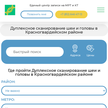
Единый центр записи на МРТ и КТ
Позвонить мне
+7 (812) 646-47-13
Дуплексное сканирование шеи и головы в
Красногвардейском районе
Адреса
Цены
Где пройти Дуплексное сканирование шеи и
головы в Красногвардейском районе
РАЙОН:
МЕТРО: