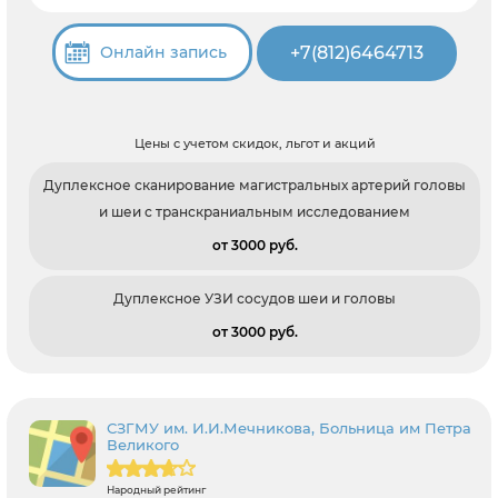
+7(812)6464713
Онлайн запись
Цены с учетом скидок, льгот и акций
Дуплексное сканирование магистральных артерий головы
и шеи с транскраниальным исследованием
от 3000 pуб.
Дуплексное УЗИ сосудов шеи и головы
от 3000 pуб.
СЗГМУ им. И.И.Мечникова, Больница им Петра
Великого
Народный рейтинг