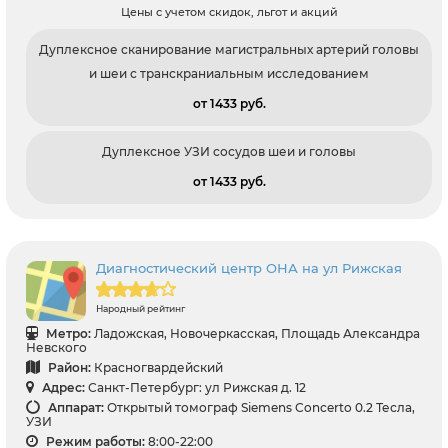
Цены с учетом скидок, льгот и акций
Дуплексное сканирование магистральных артерий головы
и шеи с транскраниальным исследованием
от 1433 pуб.
Дуплексное УЗИ сосудов шеи и головы
от 1433 pуб.
Диагностический центр ОНА на ул Рижская
Народный рейтинг
Метро:
Ладожская, Новочеркасская, Площадь Александра
Невского
Район:
Красногвардейский
Адрес:
Санкт-Петербург: ул Рижская д. 12
Аппарат:
Открытый томограф Siemens Concerto 0.2 Тесла,
УЗИ
Режим работы:
8:00-22:00