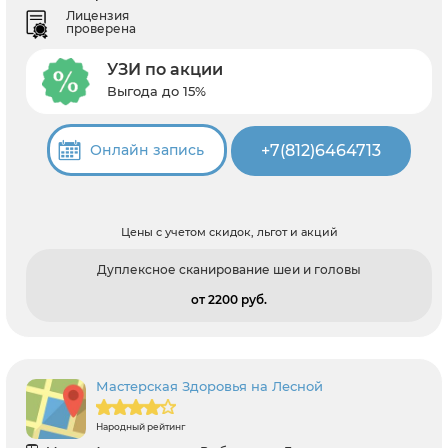
Лицензия
проверена
УЗИ по акции
Выгода до 15%
+7(812)6464713
Онлайн запись
Цены с учетом скидок, льгот и акций
Дуплексное сканирование шеи и головы
от 2200 pуб.
Мастерская Здоровья на Лесной
Народный рейтинг