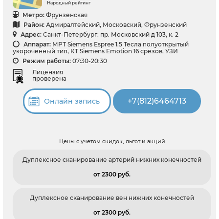
Народный рейтинг
Метро:
Фрунзенская
Район:
Адмиралтейский, Московский, Фрунзенский
Адрес:
Санкт-Петербург: пр. Московский д 103, к. 2
Аппарат:
МРТ Siemens Espree 1.5 Тесла полуоткрытый
укороченный тип, КТ Siemens Emotion 16 срезов, УЗИ
Режим работы:
07:30-20:30
Лицензия
проверена
+7(812)6464713
Онлайн запись
Цены с учетом скидок, льгот и акций
Дуплексное сканирование артерий нижних конечностей
от 2300 pуб.
Дуплексное сканирование вен нижних конечностей
от 2300 pуб.