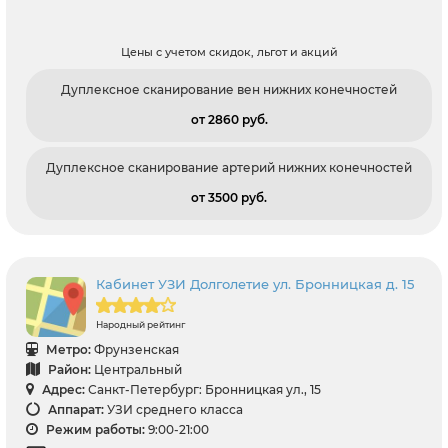
Цены с учетом скидок, льгот и акций
Дуплексное сканирование вен нижних конечностей
от 2860 pуб.
Дуплексное сканирование артерий нижних конечностей
от 3500 pуб.
Кабинет УЗИ Долголетие ул. Бронницкая д. 15
Народный рейтинг
Метро:
Фрунзенская
Район:
Центральный
Адрес:
Санкт-Петербург: Бронницкая ул., 15
Аппарат:
УЗИ среднего класса
Режим работы:
9:00-21:00