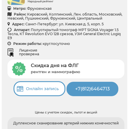
Народный рейтинг
Метро:
Фрунзенская
Район:
Кировский, Колпинский, Лен. область, Московский,
Невский, Пушкинский, Фрунзенский, Центральный
Адрес:
Санкт-Петербург: ул. Киевская д. 5, корп. 5
Аппарат:
Полуоткрытый томограф МРТ SIGNA Voyager 1.5
Тесла, КТ Revolution EVO 128 срезов, УЗИ General Electric Logiq
E9
Режим работы:
круглосуточно
Лицензия
проверена
Скидка дня на ФЛГ
рентген и маммографию
+7(812)6464713
Онлайн запись
Цены с учетом скидок, льгот и акций
Дуплексное сканирование артерий нижних конечностей