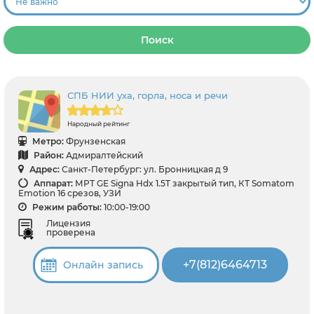
Поиск
СПБ НИИ уха, горла, носа и речи
Народный рейтинг
Метро:
Фрунзенская
Район:
Адмиралтейский
Адрес:
Санкт-Петербург: ул. Бронницкая д 9
Аппарат:
МРТ GЕ Signa Hdx 1.5T закрытый тип, КТ Somatom
Emotion 16 срезов, УЗИ
Режим работы:
10:00-19:00
Лицензия
проверена
+7(812)6464713
Онлайн запись