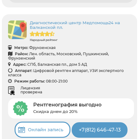
Диагностический центр Медпомощь24 на
Балканской пл.
Народный рейтинг
Метро:
Фрунзенская
Район:
Лен. область, Московский, Пушкинский,
Фрунзенский
Адрес:
СПб, Балканская пл., дом 5 АД
Аппарат:
Цифровой рентген аппарат, УЗИ экспертного
класса
Режим работы:
08:00-21:00
Лицензия
проверена
Рентгенография выгодно
Скидка днем до 20%
+7(812) 646-47-13
Онлайн запись