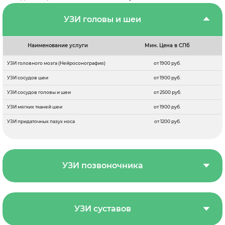
УЗИ головы и шеи
Наименование услуги
Мин. Цена в СПб
УЗИ головного мозга (Нейросонография)
от 1900 руб.
УЗИ сосудов шеи
от 1900 руб.
УЗИ сосудов головы и шеи
от 2500 руб.
УЗИ мягких тканей шеи
от 1900 руб.
УЗИ придаточных пазух носа
от 1200 руб.
УЗИ позвоночника
УЗИ суставов