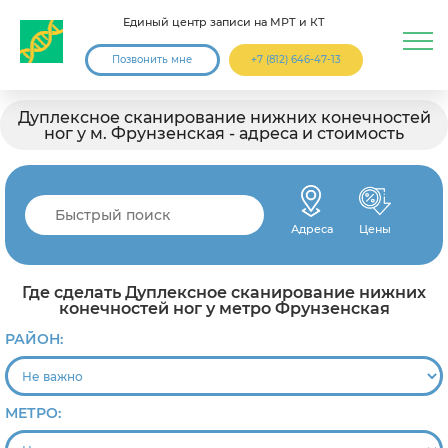
Единый центр записи на МРТ и КТ
Позвонить мне
+7 (812) 646-47-13
Дуплексное сканирование нижних конечностей
ног у м. Фрунзенская - адреса и стоимость
Адреса
Цены
Где сделать Дуплексное сканирование нижних
конечностей ног у метро Фрунзенская
РАЙОН:
МЕТРО: