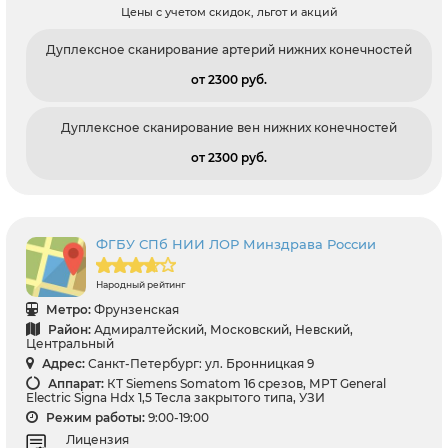
Цены с учетом скидок, льгот и акций
Дуплексное сканирование артерий нижних конечностей
от 2300 pуб.
Дуплексное сканирование вен нижних конечностей
от 2300 pуб.
ФГБУ СПб НИИ ЛОР Минздрава России
Народный рейтинг
Метро:
Фрунзенская
Район:
Адмиралтейский, Московский, Невский,
Центральный
Адрес:
Санкт-Петербург: ул. Бронницкая 9
Аппарат:
КТ Siemens Somatom 16 срезов, МРТ General
Electric Signa Hdx 1,5 Тесла закрытого типа, УЗИ
Режим работы:
9:00-19:00
Лицензия