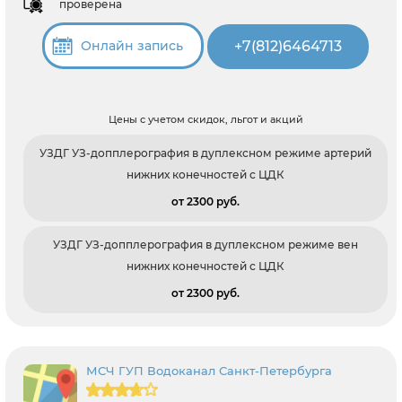
проверена
+7(812)6464713
Онлайн запись
Цены с учетом скидок, льгот и акций
УЗДГ УЗ-допплерография в дуплексном режиме артерий
нижних конечностей с ЦДК
от 2300 pуб.
УЗДГ УЗ-допплерография в дуплексном режиме вен
нижних конечностей с ЦДК
от 2300 pуб.
МСЧ ГУП Водоканал Санкт-Петербурга