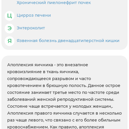
Хронический пиелонефрит почек
Ц
Цирроз печени
Э
Энтероколит
Я
Язвенная болезнь двенадцатиперстной кишки
Апоплексия яичника - это внезапное
кровоизлияние в ткань яичника,
сопровождающееся разрывом и часто
кровотечением в брюшную полость. Данное острое
состояние занимает третье место по частоте среди
заболеваний женской репродуктивной системы.
Состояне чаще встречается у молодых женщин,.
Апоплексия правого яичника случается в несколько
раз чаще левого, что связано с его более обильным
кровоснабжением. Как правило, апоплексия