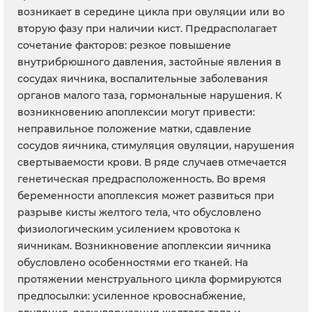
возникает в середине цикла при овуляции или во
вторую фазу при наличии кист. Предрасполагает
сочетание факторов: резкое повышение
внутрибрюшного давления, застойные явления в
сосудах яичника, воспалительные заболевания
органов малого таза, гормональные нарушения. К
возникновению апоплексии могут привести:
неправильное положение матки, сдавление
сосудов яичника, стимуляция овуляции, нарушения
свертываемости крови. В ряде случаев отмечается
генетическая предрасположенность. Во время
беременности апоплексия может развиться при
разрыве кисты желтого тела, что обусловлено
физиологическим усилением кровотока к
яичникам. Возникновение апоплексии яичника
обусловлено особенностями его тканей. На
протяжении менструального цикла формируются
предпосылки: усиленное кровоснабжение,