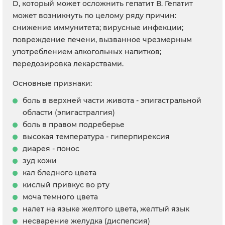
D, который может осложнить гепатит В. Гепатит
может возникнуть по целому ряду причин:
снижение иммунитета; вирусные инфекции;
повреждение печени, вызванное чрезмерным
употреблением алкогольных напитков;
передозировка лекарствами.
Основные признаки:
боль в верхней части живота - эпигастральной
области (эпигастралгия)
боль в правом подреберье
высокая температура - гиперпирексия
диарея - понос
зуд кожи
кал бледного цвета
кислый привкус во рту
моча темного цвета
налет на языке желтого цвета, желтый язык
несварение желудка (диспепсия)