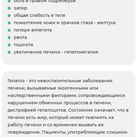
боль в правом подреберье
запор
общая слабость в теле
пожелтение кожи и зрачков глаза - желтуха
потеря аппетита
рвота
тошнота
увеличение печени - гепатомегалия
Гепатоз - это невоспалительные заболевания
печени, вызываемые экзогенными или
наследственными факторами, сопровождающиеся
нарушением обменных процессов в печени,
дистрофией гепатоцитов. Состояние означает, что в
печени есть жир, который может повлиять на
работу печени и со временем вызвать ее
повреждение. Пациенты, употребляющие слишком