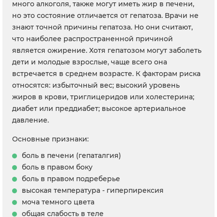
много алкоголя, также могут иметь жир в печени,
но это состояние отличается от гепатоза. Врачи не
знают точной причины гепатоза. Но они считают,
что наиболее распространенной причиной
является ожирение. Хотя гепатозом могут заболеть
дети и молодые взрослые, чаще всего она
встречается в среднем возрасте. К факторам риска
относятся: избыточный вес; высокий уровень
жиров в крови, триглицеридов или холестерина;
диабет или преддиабет; высокое артериальное
давление.
Основные признаки:
боль в печени (гепаталгия)
боль в правом боку
боль в правом подреберье
высокая температура - гиперпирексия
моча темного цвета
общая слабость в теле