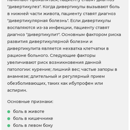
"дивертикулез". Когда дивертикулы вызывают боль
в нижней части живота, пациенту ставят диагноз
"дивертикулярная болезнь". Если дивертикулы
воспаляются из-за инфекции, пациенту ставят
диагноз "дивертикулит". Основным фактором риска
развития дивертикулярной болезни и
дивертикулита является нехватка клетчатки в
рационе больного. Следующие факторы
увеличивают риск возникновения данной
патологии: курение; лишний вес; частые запоры в
анамнезе; длительный и регулярный прием
обезболивающих, таких как ибупрофен или
аспирин.
Основные признаки:
боль в животе
боль в кишечнике
боль в левом боку