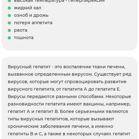
высокая температура - гиперпирексия
жидкий кал
озноб и дрожь
потеря аппетита
рвота
тошнота
Вирусный гепатит - это воспаление ткани печени,
вызванное определенным вирусом. Существует ряд
вирусов, которые могут спровоцировать развитие
вирусного гепатита, от гепатита А до гепатита Е.
Вирусы передаются разными способами. Некоторые
разновидности гепатита имеют вакцины, например,
гепатит А и гепатит В. Более серьезными являются
типы вирусных гепатитов, которые вызывают
хронические заболевания печени, а именно
гепатиты В и С, а также в некоторых случаях гепатит