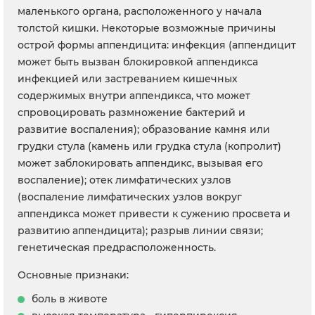
маленького органа, расположенного у начала
толстой кишки. Некоторые возможные причины
острой формы аппендицита: инфекция (аппендицит
может быть вызван блокировкой аппендикса
инфекцией или застреванием кишечных
содержимых внутри аппендикса, что может
спровоцировать размножение бактерий и
развитие воспаления); образование камня или
грудки стула (камень или грудка стула (копролит)
может заблокировать аппендикс, вызывая его
воспаление); отек лимфатических узлов
(воспаление лимфатических узлов вокруг
аппендикса может привести к сужению просвета и
развитию аппендицита); разрыв линии связи;
генетическая предрасположенность.
Основные признаки:
боль в животе