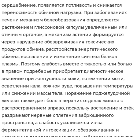
сердцебиение, появляется потливость и снижается
переносимость обычной нагрузки. При заболеваниях
печени механизм болеобразования определяется
растяжением глиссоновой капсулы увеличенным или
отёчным органом, а механизм астении формируется
через нарушение обезвреживания токсических
продуктов обмена, расстройства энергетического
обмена, воспаление и изменение синтеза белков
плазмы. Поэтому слабость вместе с тяжестью или болью
в правом подреберье приобретает диагностическое
значение при желтушности кожи, потемнении мочи,
осветлении кала, кожном зуде, повышении температуры
или снижении массы тела. Поражение поджелудочной
железы также даёт боль в верхних отделах живота с
распространением вправо, поскольку воспаление и отёк
раздражают нервные сплетения забрюшинного
пространства, а слабость усиливается из-за
ферментативной интоксикации, обезвоживания и