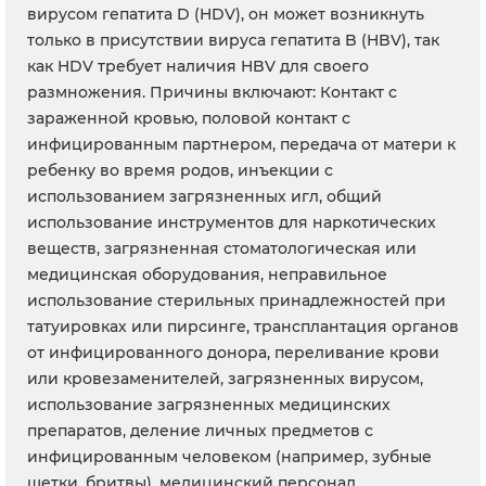
вирусом гепатита D (HDV), он может возникнуть
только в присутствии вируса гепатита B (HBV), так
как HDV требует наличия HBV для своего
размножения. Причины включают: Контакт с
зараженной кровью, половой контакт с
инфицированным партнером, передача от матери к
ребенку во время родов, инъекции с
использованием загрязненных игл, общий
использование инструментов для наркотических
веществ, загрязненная стоматологическая или
медицинская оборудования, неправильное
использование стерильных принадлежностей при
татуировках или пирсинге, трансплантация органов
от инфицированного донора, переливание крови
или кровезаменителей, загрязненных вирусом,
использование загрязненных медицинских
препаратов, деление личных предметов с
инфицированным человеком (например, зубные
щетки, бритвы), медицинский персонал.