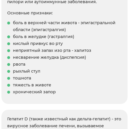
пилори или аутоиммунные заболевания.
Основные признаки:
боль в верхней части живота - эпигастральной
области (эпигастралгия)
боль в желудке (гастралгия)
кислый привкус во рту
неприятный запах изо рта - халитоз
несварение желудка (диспепсия)
рвота
рыхлый стул
тошнота
тяжесть в животе
хронический запор
Гепатит D (также известный как дельта-гепатит) - это
вирусное заболевание печени, вызываемое