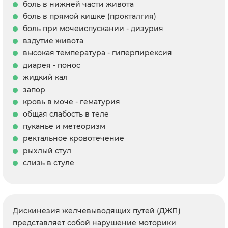
боль в нижней части живота
боль в прямой кишке (прокталгия)
боль при мочеиспускании - дизурия
вздутие живота
высокая температура - гиперпирексия
диарея - понос
жидкий кал
запор
кровь в моче - гематурия
общая слабость в теле
пуканье и метеоризм
ректальное кровотечение
рыхлый стул
слизь в стуле
Дискинезия желчевыводящих путей (ДЖП)
представляет собой нарушение моторики