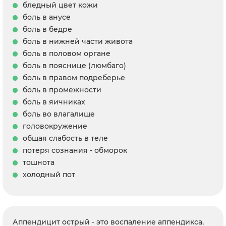
бледный цвет кожи
боль в анусе
боль в бедре
боль в нижней части живота
боль в половом органе
боль в пояснице (люмбаго)
боль в правом подреберье
боль в промежности
боль в яичниках
боль во влагалище
головокружение
общая слабость в теле
потеря сознания - обморок
тошнота
холодный пот
Аппендицит острый - это воспаление аппендикса,