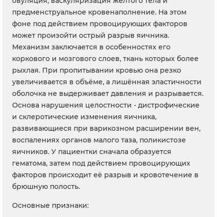
овуляция, васкуляризация желтого тела и
предменструальное кровенаполнение. На этом
фоне под действием провоцирующих факторов
может произойти острый разрыв яичника.
Механизм заключается в особенностях его
коркового и мозгового слоев, ткань которых более
рыхлая. При пропитывании кровью она резко
увеличивается в объёме, а лишённая эластичности
оболочка не выдерживает давления и разрывается.
Основа нарушения целостности - дистрофические
и склеротические изменения яичника,
развивающиеся при варикозном расширении вен,
воспалениях органов малого таза, поликистозе
яичников. У пациентки сначала образуется
гематома, затем под действием провоцирующих
факторов происходит её разрыв и кровотечение в
брюшную полость.
Основные признаки: