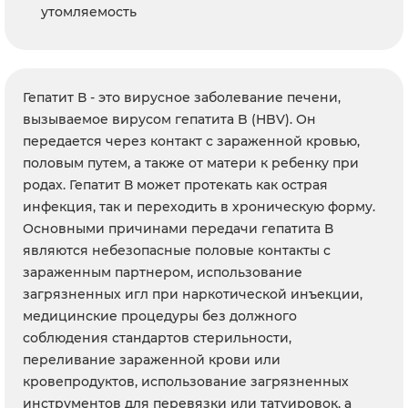
утомляемость
Гепатит В - это вирусное заболевание печени,
вызываемое вирусом гепатита B (HBV). Он
передается через контакт с зараженной кровью,
половым путем, а также от матери к ребенку при
родах. Гепатит В может протекать как острая
инфекция, так и переходить в хроническую форму.
Основными причинами передачи гепатита В
являются небезопасные половые контакты с
зараженным партнером, использование
загрязненных игл при наркотической инъекции,
медицинские процедуры без должного
соблюдения стандартов стерильности,
переливание зараженной крови или
кровепродуктов, использование загрязненных
инструментов для перевязки или татуировок, а