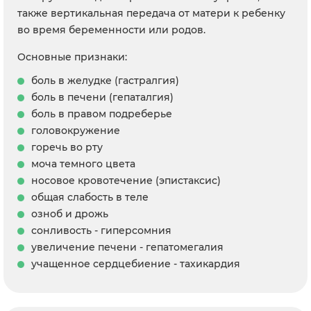
также вертикальная передача от матери к ребенку
во время беременности или родов.
Основные признаки:
боль в желудке (гастралгия)
боль в печени (гепаталгия)
боль в правом подреберье
головокружение
горечь во рту
моча темного цвета
носовое кровотечение (эпистаксис)
общая слабость в теле
озноб и дрожь
сонливость - гиперсомния
увеличение печени - гепатомегалия
учащенное сердцебиение - тахикардия