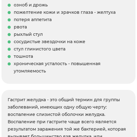
озноб и дрожь
пожелтение кожи и зрачков глаза - желтуха
потеря аппетита
рвота
рыхлый стул
сосудистые звездочки на коже
стул глинистого цвета
тошнота
хроническая усталость - повышенная
утомляемость
Гастрит желудка - это общий термин для группы
заболеваний, имеющих одну общую черту:
воспаление слизистой оболочки желудка.
Воспаление при гастрите чаще всего является
результатом заражения той же бактерией, которая
вызывает большинство язв желудка, или