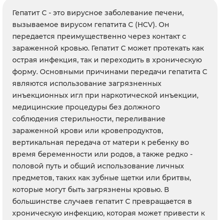
Гепатит C - это вирусное заболевание печени,
вызываемое вирусом гепатита C (HCV). Он
передается преимущественно через контакт с
зараженной кровью. Гепатит C может протекать как
острая инфекция, так и переходить в хроническую
форму. Основными причинами передачи гепатита C
являются использование загрязненных
инъекционных игл при наркотической инъекции,
медицинские процедуры без должного
соблюдения стерильности, переливание
зараженной крови или кровепродуктов,
вертикальная передача от матери к ребенку во
время беременности или родов, а также редко -
половой путь и общий использование личных
предметов, таких как зубные щетки или бритвы,
которые могут быть загрязнены кровью. В
большинстве случаев гепатит C превращается в
хроническую инфекцию, которая может привести к