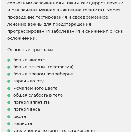
серьезным осложнениям, таким как цирроз печени
и рак печени. Раннее выявление гепатита C через
проведение тестирования и своевременное
лечение важны для предотвращения
прогрессирования заболевания и снижения риска
осложнений.
Основные признаки:
боль в животе
боль в печени (гепаталгия)
боль в правом подреберье
горечь во рту
моча темного цвета
общая слабость в теле
потеря аппетита
потеря веса
рвота
тошнота
увеличение печени - гепатомегалия