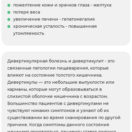
пожелтение кожи и зрачков глаза - желтуха
потеря веса
увеличение печени - гепатомегалия
хроническая усталость - повышенная
утомляемость
Дивертикулярная болезнь и дивертикулит - это
связанные патологии пищеварения, которые
влияют на состояние толстого кишечника.
Дивертикулы — это небольшие выпуклости или
карманы, которые могут образовываться в
слизистой оболочке кишечника с возрастом.
Большинство пациентов с дивертикулами не
чувствуют никаких симптомов и узнают об их
существовании во время сканирования по другой
причине. Когда симптомы данного состояния
начинают проявляться, пациенту ставят диагноз