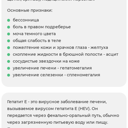
Основные признаки:
бессонница
боль в правом подреберье
моча темного цвета
общая слабость в теле
пожелтение кожи и зрачков глаза - желтуха
скопление жидкости в брюшной полости - асцит
сосудистые звездочки на коже
увеличение печени - гепатомегалия
увеличение селезенки - спленомегалия
Гепатит E - это вирусное заболевание печени,
вызываемое вирусом гепатита E (HEV). Он
передается через фекально-оральный путь, обычно
через загрязненную питьевую воду или пищу.