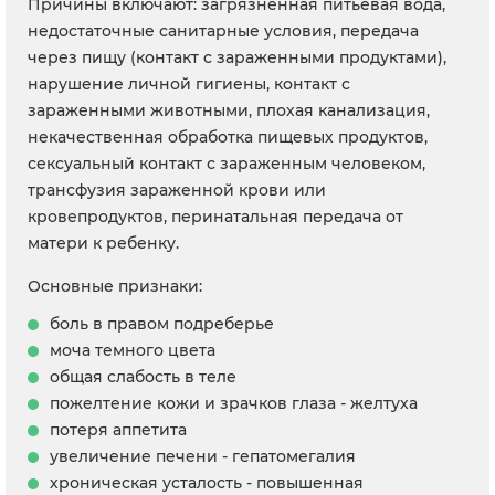
Причины включают: загрязненная питьевая вода,
недостаточные санитарные условия, передача
через пищу (контакт с зараженными продуктами),
нарушение личной гигиены, контакт с
зараженными животными, плохая канализация,
некачественная обработка пищевых продуктов,
сексуальный контакт с зараженным человеком,
трансфузия зараженной крови или
кровепродуктов, перинатальная передача от
матери к ребенку.
Основные признаки:
боль в правом подреберье
моча темного цвета
общая слабость в теле
пожелтение кожи и зрачков глаза - желтуха
потеря аппетита
увеличение печени - гепатомегалия
хроническая усталость - повышенная