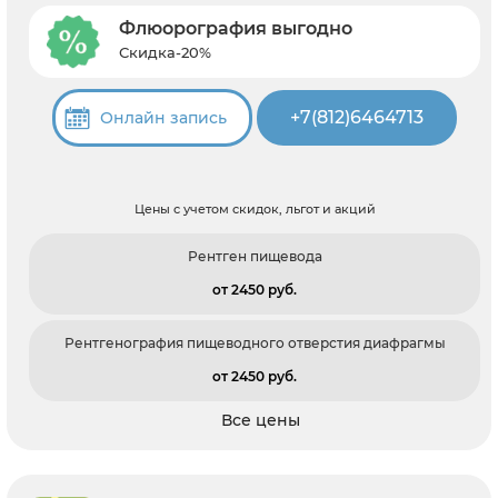
Флюорография выгодно
Скидка-20%
+7(812)6464713
Онлайн запись
Цены с учетом скидок, льгот и акций
Рентген пищевода
от 2450 pуб.
Рентгенография пищеводного отверстия диафрагмы
от 2450 pуб.
Все цены