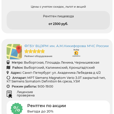
Цены с учетом скидок, льгот и акций
Рентген пищевода
от 2300 pуб.
ФГБУ ВЦЭРМ им. А.М.Никифорова МЧС России
Рейтинг оборудования
Метро:
Выборгская, Площадь Ленина, Чернышевская
Район:
Выборгский, Калининский, Кронштадтский
Адрес:
Санкт-Петербург: ул. Академика Лебедева д 4/2
Аппарат:
МРТ Siemens Magnetom Verio 3.0T закрытый тип,
КТ Siemens Somatom Definition 64 среза, УЗИ
Режим работы:
9:00-19:00
Лицензия
проверена
Рентген по акции
Выгода до 20%