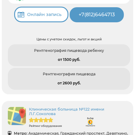
+7(812)6464713
Онлайн запись
Цены с учетом скидок, льгот и акций
Рентгенография пищевода ребенку
от 1500 pуб.
Рентгенография пищевода
от 2600 pуб.
Клиническая больница №122 имени
Л.Г.Соколова
Рейтинг оборудования
Метро:
Академическая, Гражданский проспект, Девяткино,