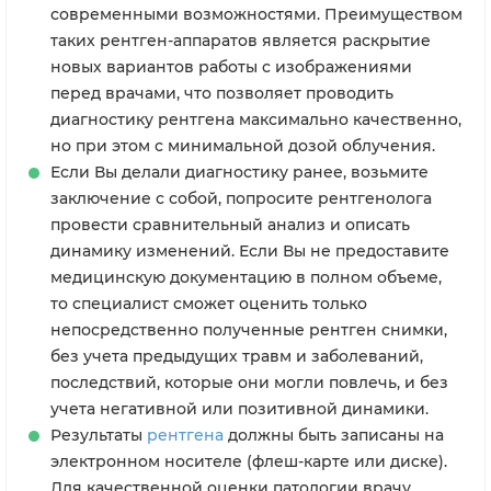
современными возможностями. Преимуществом
таких рентген-аппаратов является раскрытие
новых вариантов работы с изображениями
перед врачами, что позволяет проводить
диагностику рентгена максимально качественно,
но при этом с минимальной дозой облучения.
Если Вы делали диагностику ранее, возьмите
заключение с собой, попросите рентгенолога
провести сравнительный анализ и описать
динамику изменений. Если Вы не предоставите
медицинскую документацию в полном объеме,
то специалист сможет оценить только
непосредственно полученные рентген снимки,
без учета предыдущих травм и заболеваний,
последствий, которые они могли повлечь, и без
учета негативной или позитивной динамики.
Результаты
рентгена
должны быть записаны на
электронном носителе (флеш-карте или диске).
Для качественной оценки патологии врачу