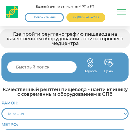
Единый центр записи на МРТ и КТ
Позвонить мне
+7 (812) 646-47-13
Где пройти рентгенографию пищевода на
качественном оборудовании - поиск хорошего
медцентра
Адреса
Цены
Качественный рентген пищевода - найти клинику
с современным оборудованием в СПб
РАЙОН:
МЕТРО: