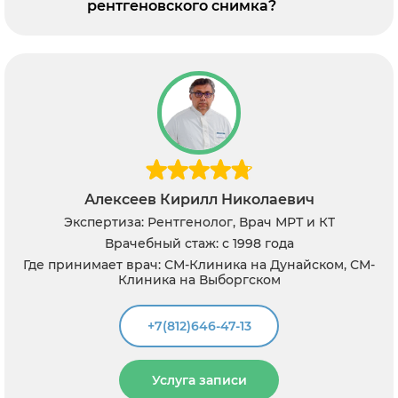
рентгеновского снимка?
Алексеев Кирилл Николаевич
Экспертиза: Рентгенолог, Врач МРТ и КТ
Врачебный стаж: с 1998 года
Где принимает врач: СМ-Клиника на Дунайском, СМ-
Клиника на Выборгском
+7(812)646-47-13
Услуга записи