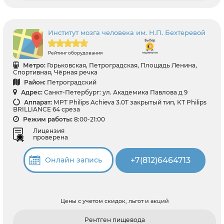
Институт мозга человека им. Н.П. Бехтеревой
Рейтинг оборудования
Метро:
Горьковская, Петроградская, Площадь Ленина,
Спортивная, Чёрная речка
Район:
Петроградский
Адрес:
Санкт-Петербург: ул. Академика Павлова д 9
Аппарат:
МРТ Philips Achieva 3.0T закрытый тип, КТ Philips
BRILLIANCE 64 среза
Режим работы:
8:00-21:00
Лицензия
проверена
+7(812)6464713
Онлайн запись
Цены с учетом скидок, льгот и акций
Рентген пищевода