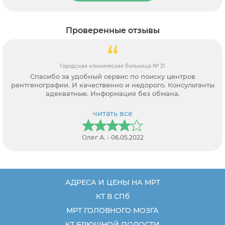
Проверенные отзывы
Городская клиническая больница № 31
Спасибо за удобный сервис по поиску центров
рентгенографии. И качественно и недорого. Консультанты
адекватные. Информация без обмана.
читать все
Олег А. - 06.05.2022
АДРЕСА И ЦЕНЫ НА МРТ
КТ В СПб
МРТ ГОЛОВНОГО МОЗГА
КТ БРЮШНОЙ ПОЛОСТИ