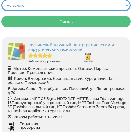
Поиск
Российский научный центр радиологии и
хирургических технологий
Рейтинг оборудования
Метро:
Комендантский проспект, Озерки, Парнас,
Проспект Просвещения
Район:
Выборгский, Кронштадтский, Курортный, Лен.
область, Приморский
Адрес:
Санкт-Петербург: пос. Песочный, ул. Ленинградская
д 70
Аппарат:
МРТ GE Signa HDTX 1.5T, МРТ Toshiba Titan Vantage
1.5T полуоткрытый укороченный тип, МРТ Toshiba Titan Vantage
3T (Toshiba) закрытый тип, КТ Toshiba Somatom Zoom 64 среза,
КТ Toshiba Aquilon 320 среза, УЗИ
Режим работы:
9:00-21:00
Лицензия
проверена