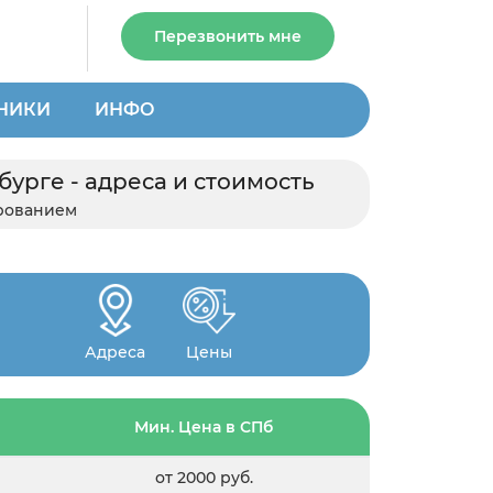
Перезвонить мне
НИКИ
ИНФО
урге - адреса и стоимость
ированием
Адреса
Цены
Мин. Цена в СПб
от 2000 руб.