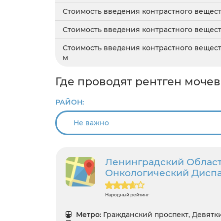
Стоимость введения контрастного вещес
Стоимость введения контрастного вещес
Стоимость введения контрастного вещес
м
Где проводят рентген моче
РАЙОН:
Ленинградский Облас
Онкологический Дисп
Народный рейтинг
Метро:
Гражданский проспект, Девятк