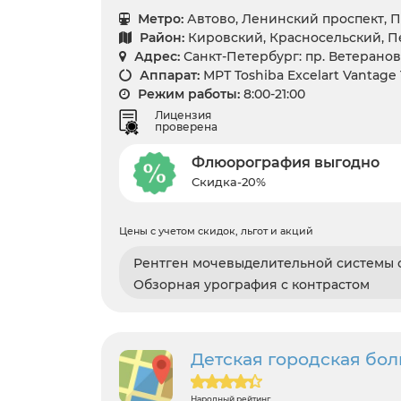
Метро:
Автово, Ленинский проспект, 
Район:
Кировский, Красносельский, 
Адрес:
Санкт-Петербург: пр. Ветеранов 
Аппарат:
МРТ Toshiba Excelart Vantage
Режим работы:
8:00-21:00
Лицензия
проверена
Флюорография выгодно
Скидка-20%
Цены с учетом скидок, льгот и акций
Рентген мочевыделительной системы с
Обзорная урография с контрастом
Детская городская бо
Народный рейтинг