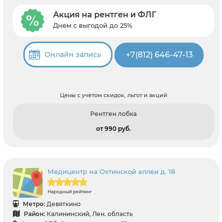
Акция на рентген и ФЛГ
Днем с выгодой до 25%
+7(812) 646-47-13
Онлайн запись
Цены с учетом скидок, льгот и акций
Рентген лобка
от 990 pуб.
Медицентр на Охтинской аллеи д. 18
Народный рейтинг
Метро:
Девяткино
Район:
Калининский, Лен. область