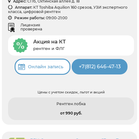
Адрес:
СПб, Охтинская аллея д. 18
Аппарат:
КТ Toshiba Aquilion 160 срезов, УЗИ экспертного
класса, цифровой рентген
Режим работы:
09:00-21:00
Лицензия
проверена
Акция на КТ
рентген и ФЛГ
+7(812) 646-47-13
Онлайн запись
Цены с учетом скидок, льгот и акций
Рентген лобка
от 990 pуб.