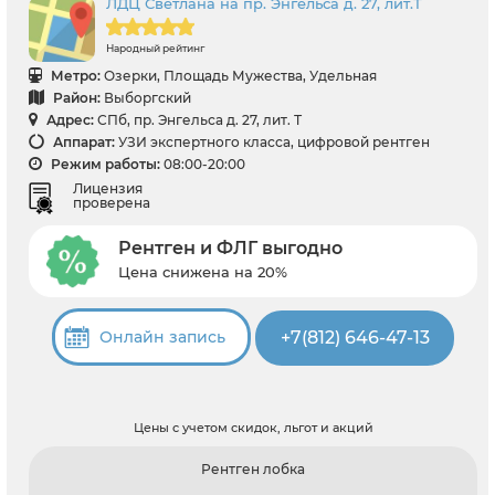
ЛДЦ Светлана на пр. Энгельса д. 27, лит.Т
Народный рейтинг
Метро:
Озерки, Площадь Мужества, Удельная
Район:
Выборгский
Адрес:
СПб, пр. Энгельса д. 27, лит. Т
Аппарат:
УЗИ экспертного класса, цифровой рентген
Режим работы:
08:00-20:00
Лицензия
проверена
Рентген и ФЛГ выгодно
Цена снижена на 20%
+7(812) 646-47-13
Онлайн запись
Цены с учетом скидок, льгот и акций
Рентген лобка