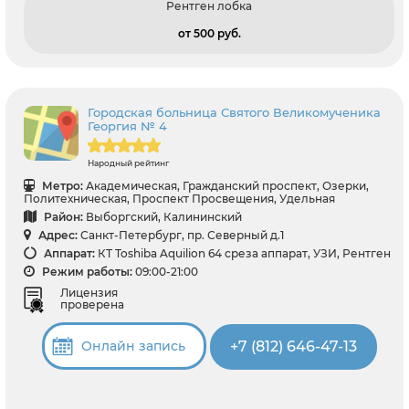
Рентген лобка
от 500 pуб.
Городская больница Святого Великомученика
Георгия № 4
Народный рейтинг
Метро:
Академическая, Гражданский проспект, Озерки,
Политехническая, Проспект Просвещения, Удельная
Район:
Выборгский, Калининский
Адрес:
Санкт-Петербург, пр. Северный д.1
Аппарат:
КТ Toshiba Aquilion 64 среза аппарат, УЗИ, Рентген
Режим работы:
09:00-21:00
Лицензия
проверена
+7 (812) 646-47-13
Онлайн запись