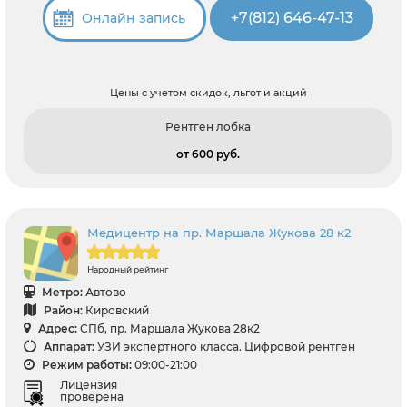
+7(812) 646-47-13
Онлайн запись
Цены с учетом скидок, льгот и акций
Рентген лобка
от 600 pуб.
Медицентр на пр. Маршала Жукова 28 к2
Народный рейтинг
Метро:
Автово
Район:
Кировский
Адрес:
СПб, пр. Маршала Жукова 28к2
Аппарат:
УЗИ экспертного класса. Цифровой рентген
Режим работы:
09:00-21:00
Лицензия
проверена