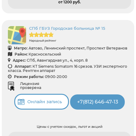
от 1200 pуб.
СПб ГБУЗ Городская больница № 15
Народный рейтинг
Метро:
Автово, Ленинский проспект, Проспект Ветеранов
Район:
Красносельский
Адрес:
СПб, Авангардная ул., 4, корп. 8
Аппарат:
КТ Siemens Somatom 16 срезов. УЗИ экспертного
класса. Рентген аппарат
Режим работы:
09:00-20:00
Лицензия
проверена
+7(812) 646-47-13
Онлайн запись
Цены с учетом скидок, льгот и акций