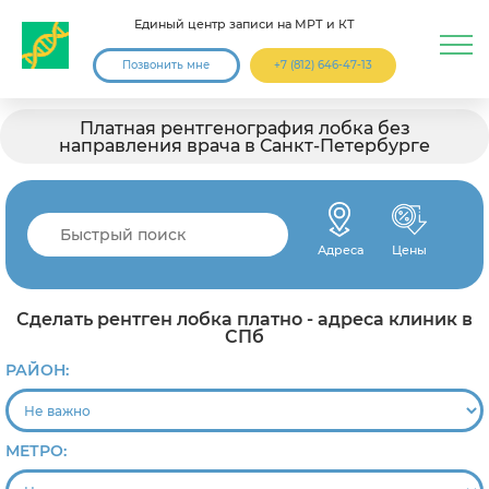
Единый центр записи на МРТ и КТ
Позвонить мне
+7 (812) 646-47-13
Платная рентгенография лобка без
направления врача в Санкт-Петербурге
Адреса
Цены
Сделать рентген лобка платно - адреса клиник в
СПб
РАЙОН:
МЕТРО: