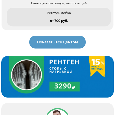
Цены с учетом скидок, льгот и акций
Рентген лобка
от 700 pуб.
Показать все центры