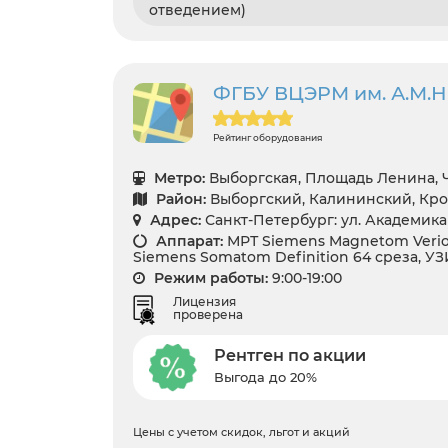
отведением)
ФГБУ ВЦЭРМ им. А.М.
Рейтинг оборудования
Метро:
Выборгская, Площадь Ленина,
Район:
Выборгский, Калининский, Кр
Адрес:
Санкт-Петербург: ул. Академика
Аппарат:
МРТ Siemens Magnetom Verio 
Siemens Somatom Definition 64 среза, УЗ
Режим работы:
9:00-19:00
Лицензия
проверена
Рентген по акции
Выгода до 20%
Цены с учетом скидок, льгот и акций