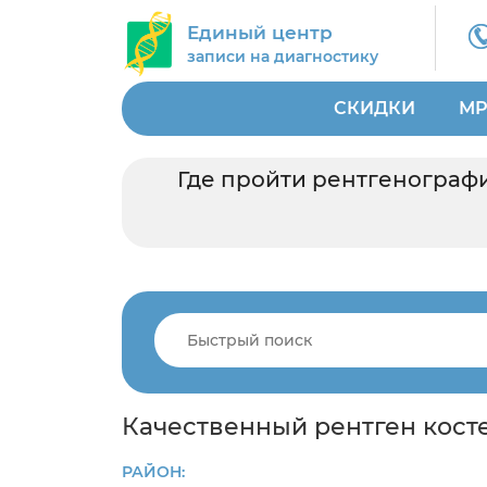
Единый центр
записи на диагностику
СКИДКИ
МР
Где пройти рентгенографи
Качественный рентген кост
РАЙОН: