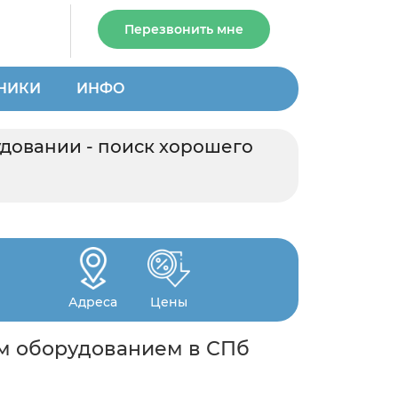
Перезвонить мне
НИКИ
ИНФО
удовании - поиск хорошего
Адреса
Цены
ым оборудованием в СПб