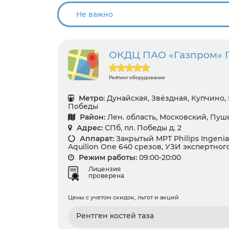
ОКДЦ ПАО «Газпром» 
Рейтинг оборудования
Метро:
Дунайская, Звёздная, Купчино,
Победы
Район:
Лен. область, Московский, Пу
Адрес:
СПб, пл. Победы д. 2
Аппарат:
Закрытый МРТ Philips Ingenia 
Aquilion One 640 срезов, УЗИ экспертног
Режим работы:
09:00-20:00
Лицензия
проверена
Цены с учетом скидок, льгот и акций
Рентген костей таза