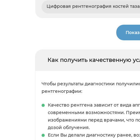
Цифровая рентгенография костей таза,
Показ
Как получить качественную ус
Чтобы результаты диагностики получили
рентгенографии:
Качество рентгена зависит от вида а
современными возможностями. Преиму
изображениями перед врачами, что по
дозой облучения.
Если Вы делали диагностику ранее, в