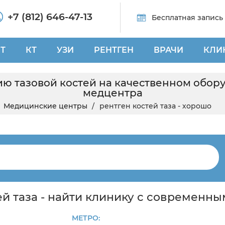
+7 (812) 646-47-13
Бесплатная запись
Т
КТ
УЗИ
РЕНТГЕН
ВРАЧИ
КЛИ
ю тазовой костей на качественном обор
медцентра
Медицинские центры
рентген костей таза - хорошо
ей таза - найти клинику с современн
МЕТРО: