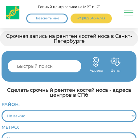
Единый центр записи на МРТ и КТ
Позвонить мне
+7 (812) 646-47-13
Срочная запись на рентген костей носа в Санкт-
Петербурге
Адреса
Цены
Сделать срочный рентген костей носа - адреса
центров в СПб
РАЙОН:
МЕТРО: