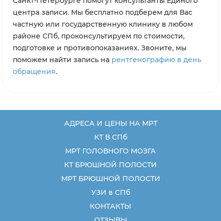
Санкт-Петербурге помогут консультанты Единого
центра записи. Мы бесплатно подберем для Вас
частную или государственную клинику в любом
районе СПб, проконсультируем по стоимости,
подготовке и противопоказаниях. Звоните, мы
поможем найти запись на
рентгенографию в день
обращения
.
АДРЕСА И ЦЕНЫ НА МРТ
КТ В СПб
МРТ ГОЛОВНОГО МОЗГА
КТ БРЮШНОЙ ПОЛОСТИ
МРТ БРЮШНОЙ ПОЛОСТИ
УЗИ в СПб
КОНТАКТЫ
ОТЗЫВЫ