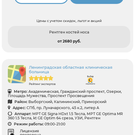
Цены с учетом скидок, льгот и акций
Рентген костей носа
от 2680 pуб.
Ленинградская областная клиническая
больница
Рейтинг экспертов
Метро:
Академическая, Гражданский проспект, Озерки,
Площадь Мужества, Проспект Просвещения
Район:
Выборгский, Калининский, Приморский
Адрес:
СПб, пр. Луначарского, 45 к.2, литер А
Аппарат:
МРТ GE Signa HDxt 1.5 Тесла, МРТ GE Optima MR
360 1.5 Тесла, kt GE Optim 64 среза, УЗИ, Рентген
Режим работы:
09:00-21:00
Лицензия
проверена