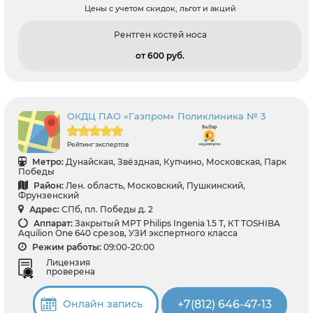
Цены с учетом скидок, льгот и акций
Рентген костей носа
от 600 pуб.
ОКДЦ ПАО «Газпром» Поликлиника № 3
Рейтинг экспертов
Метро:
Дунайская, Звёздная, Купчино, Московская, Парк
Победы
Район:
Лен. область, Московский, Пушкинский,
Фрунзенский
Адрес:
СПб, пл. Победы д. 2
Аппарат:
Закрытый МРТ Philips Ingenia 1.5 Т, КТ TOSHIBA
Aquilion One 640 срезов, УЗИ экспертного класса
Режим работы:
09:00-20:00
Лицензия
проверена
+7(812) 646-47-13
Онлайн запись