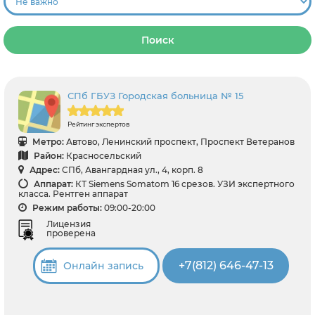
Поиск
СПб ГБУЗ Городская больница № 15
Рейтинг экспертов
Метро:
Автово, Ленинский проспект, Проспект Ветеранов
Район:
Красносельский
Адрес:
СПб, Авангардная ул., 4, корп. 8
Аппарат:
КТ Siemens Somatom 16 срезов. УЗИ экспертного
класса. Рентген аппарат
Режим работы:
09:00-20:00
Лицензия
проверена
+7(812) 646-47-13
Онлайн запись