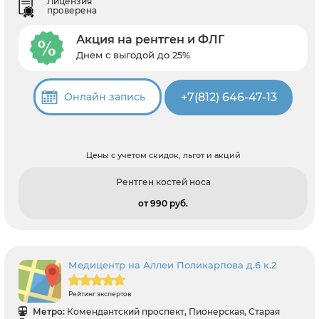
Лицензия
проверена
Акция на рентген и ФЛГ
Днем с выгодой до 25%
+7(812) 646-47-13
Онлайн запись
Цены с учетом скидок, льгот и акций
Рентген костей носа
от 990 pуб.
Медицентр на Аллеи Поликарпова д.6 к.2
Рейтинг экспертов
Метро:
Комендантский проспект, Пионерская, Старая