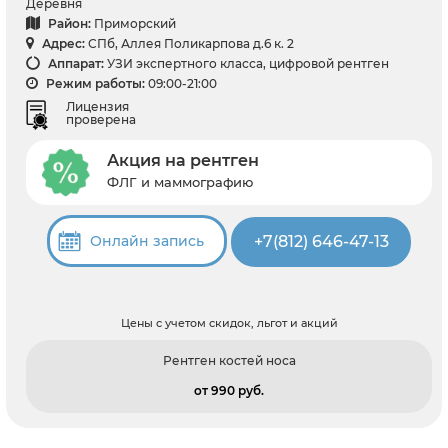
Деревня
Район:
Приморский
Адрес:
СПб, Аллея Поликарпова д.6 к. 2
Аппарат:
УЗИ экспертного класса, цифровой рентген
Режим работы:
09:00-21:00
Лицензия
проверена
Акция на рентген
ФЛГ и маммографию
+7(812) 646-47-13
Онлайн запись
Цены с учетом скидок, льгот и акций
Рентген костей носа
от 990 pуб.