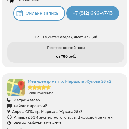
+7 (812) 646-47-13
Онлайн запись
Цены с учетом скидок, льгот и акций
Рентген костей носа
от 780 pуб.
Медицентр на пр. Маршала Жукова 28 к2
Рейтинг экспертов
Метро:
Автово
Район:
Кировский
Адрес:
СПб, пр. Маршала Жукова 28к2
Аппарат:
УЗИ экспертного класса. Цифровой рентген
Режим работы:
09:00-21:00