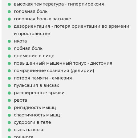
высокая температура - гиперпирексия
головная боль
головная боль в затылке
дезориентация - потеря ориентации во времени
и пространстве
икота
лобная боль
онемение в лице
повышенный мышечный тонус - дистония
помрачнение сознания (делирий)
потеря памяти - амнезия
пульсация в висках
расширенные зрачки
рвота
ригидность мышц
спастичность мышц
судороги в теле
сыпь на коже
тошнота