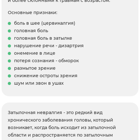
и более склонными к травмам с возрастом.
Основные признаки:
боль в шее (цервикалгия)
головная боль
головная боль в затылке
нарушение речи - дизартрия
онемение в лице
потеря сознания - обморок
размытое зрение
снижение остроты зрения
шум или звон в ушах
Затылочная невралгия - это редкий вид
хронического заболевания головы, который
возникает, когда боль исходит из затылочной
области и распространяется по затылочным