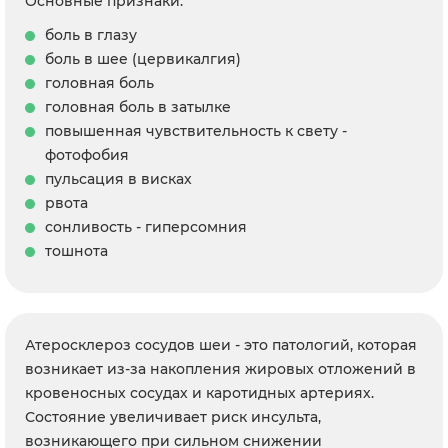
Основные признаки:
боль в глазу
боль в шее (цервикалгия)
головная боль
головная боль в затылке
повышенная чувствительность к свету -
фотофобия
пульсация в висках
рвота
сонливость - гиперсомния
тошнота
Атеросклероз сосудов шеи - это патологий, которая
возникает из-за накопления жировых отложений в
кровеносных сосудах и каротидных артериях.
Состояние увеличивает риск инсульта,
возникающего при сильном снижении