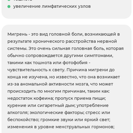
увеличение лимфатических узлов
Мигрень - это вид головной боли, возникающей в
результате хронического расстройства нервной
системы. Это очень сильная головная боль, которая
обычно сопровождается другими симптомами,
такими как тошнота или фотофобия -
чувствительность к свету. Причина мигрени до
конца не изучена, но известно, что она возникает
из-за аномальной активности мозга, что может
происходить по многим причинам, таким как:
недостаток кофеина; пропуск приема пищи;
курение или сигаретный дым; употребление
алкоголя; экологические факторы; стресс или
беспокойство; громкие звуки или яркий свет;
изменения в уровне менструальных гормонов;