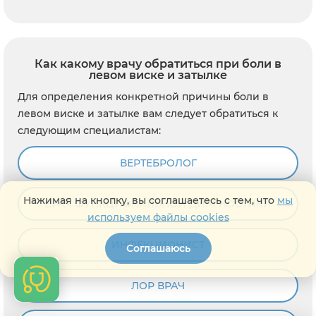
Как какому врачу обратиться при боли в
левом виске и затылке
Для определения конкретной причины боли в
левом виске и затылке вам следует обратиться к
следующим специалистам:
ВЕРТЕБРОЛОГ
Нажимая на кнопку, вы соглашаетесь с тем, что
мы
ВРАЧ ФУНКЦИОНАЛЬНОЙ ДИАГНОСТИКИ
используем файлы cookies
ИНФЕКЦИОНИСТ
Соглашаюсь
ЛОР ВРАЧ