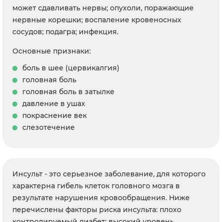
может сдавливать нервы; опухоли, поражающие
нервные корешки; воспаление кровеносных
сосудов; подагра; инфекция.
Основные признаки:
боль в шее (цервикалгия)
головная боль
головная боль в затылке
давление в ушах
покраснение век
слезотечение
Инсульт - это серьезное заболевание, для которого
характерна гибель клеток головного мозга в
результате нарушения кровообращения. Ниже
перечислены факторы риска инсульта: плохо
контролируемый диабет; высокий уровень