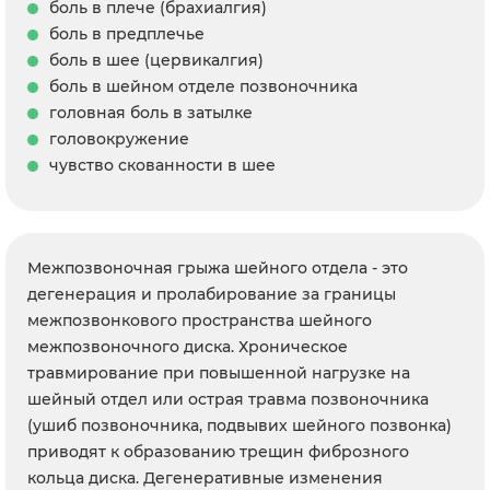
боль в плече (брахиалгия)
боль в предплечье
боль в шее (цервикалгия)
боль в шейном отделе позвоночника
головная боль в затылке
головокружение
чувство скованности в шее
Межпозвоночная грыжа шейного отдела - это
дегенерация и пролабирование за границы
межпозвонкового пространства шейного
межпозвоночного диска. Хроническое
травмирование при повышенной нагрузке на
шейный отдел или острая травма позвоночника
(ушиб позвоночника, подвывих шейного позвонка)
приводят к образованию трещин фиброзного
кольца диска. Дегенеративные изменения