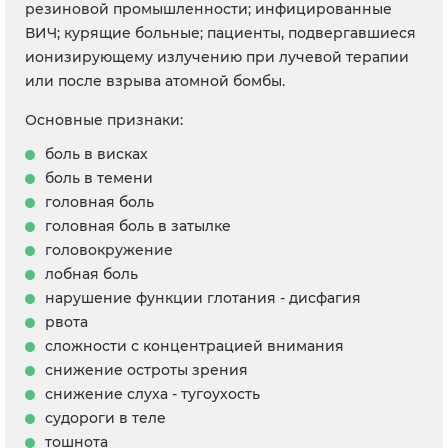
резиновой промышленности; инфицированные
ВИЧ; курящие больные; пациенты, подвергавшиеся
ионизирующему излучению при лучевой терапии
или после взрыва атомной бомбы.
Основные признаки:
боль в висках
боль в темени
головная боль
головная боль в затылке
головокружение
лобная боль
нарушение функции глотания - дисфагия
рвота
сложности с концентрацией внимания
снижение остроты зрения
снижение слуха - тугоухость
судороги в теле
тошнота