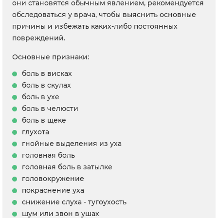
они становятся обычным явлением, рекомендуется
обследоваться у врача, чтобы выяснить основные
причины и избежать каких-либо постоянных
повреждений.
Основные признаки:
боль в висках
боль в скулах
боль в ухе
боль в челюсти
боль в щеке
глухота
гнойные выделения из уха
головная боль
головная боль в затылке
головокружение
покраснение уха
снижение слуха - тугоухость
шум или звон в ушах