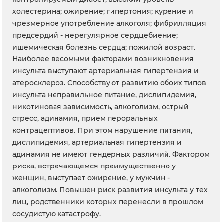
холестерина; ожирение; гипертония; курение и
чрезмерное употребление алкоголя; фибрилляция
предсердий - нерегулярное сердцебиение;
ишемическая болезнь сердца; пожилой возраст.
Наиболее весомыми факторами возникновения
инсульта выступают артериальная гипертензия и
атеросклероз. Способствуют развитию обоих типов
инсульта неправильное питание, дислипидемия,
никотиновая зависимость, алкоголизм, острый
стресс, адинамия, прием пероральных
контрацептивов. При этом нарушение питания,
дислипидемия, артериальная гипертензия и
адинамия не имеют гендерных различий. Фактором
риска, встречающемся преимущественно у
женщин, выступает ожирение, у мужчин -
алкоголизм. Повышен риск развития инсульта у тех
лиц, родственники которых перенесли в прошлом
сосудистую катастрофу.