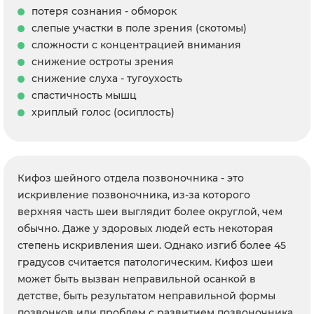
потеря сознания - обморок
слепые участки в поле зрения (скотомы)
сложности с концентрацией внимания
снижение остроты зрения
снижение слуха - тугоухость
спастичность мышц
хриплый голос (осиплость)
Кифоз шейного отдела позвоночника - это
искривление позвоночника, из-за которого
верхняя часть шеи выглядит более округлой, чем
обычно. Даже у здоровых людей есть некоторая
степень искривления шеи. Однако изгиб более 45
градусов считается патологическим. Кифоз шеи
может быть вызван неправильной осанкой в
детстве, быть результатом неправильной формы
позвонков или проблем с развитием позвоночника.