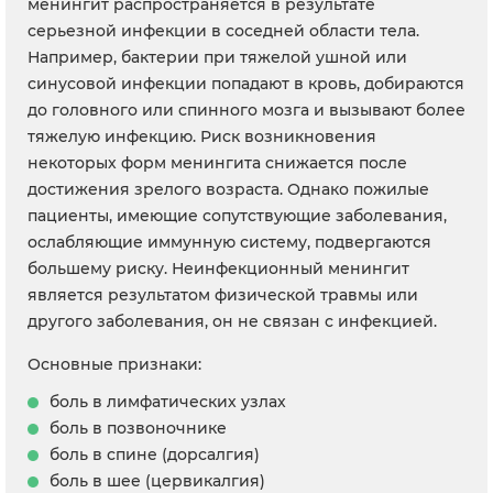
менингит распространяется в результате
серьезной инфекции в соседней области тела.
Например, бактерии при тяжелой ушной или
синусовой инфекции попадают в кровь, добираются
до головного или спинного мозга и вызывают более
тяжелую инфекцию. Риск возникновения
некоторых форм менингита снижается после
достижения зрелого возраста. Однако пожилые
пациенты, имеющие сопутствующие заболевания,
ослабляющие иммунную систему, подвергаются
большему риску. Неинфекционный менингит
является результатом физической травмы или
другого заболевания, он не связан с инфекцией.
Основные признаки:
боль в лимфатических узлах
боль в позвоночнике
боль в спине (дорсалгия)
боль в шее (цервикалгия)