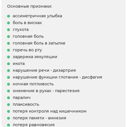
Основные признаки:
ассиметричная улыбка
боль в висках
глухота
головная боль
головная боль в затылке
горечь во рту
задержка эякуляции
икота
нарушение речи - дизартрия
нарушение функции глотания - дисфагия
ночная потливость
онемение в руках - парестезия
паралич
плаксивость
потеря контроля над кишечником
потеря памяти - амнезия
потеря равновесия