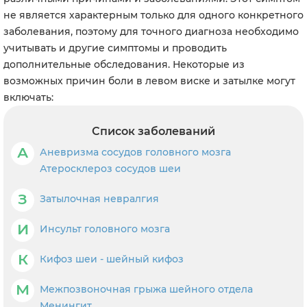
не является характерным только для одного конкретного
заболевания, поэтому для точного диагноза необходимо
учитывать и другие симптомы и проводить
дополнительные обследования. Некоторые из
возможных причин боли в левом виске и затылке могут
включать:
Список заболеваний
А
Аневризма сосудов головного мозга
Атеросклероз сосудов шеи
З
Затылочная невралгия
И
Инсульт головного мозга
К
Кифоз шеи - шейный кифоз
М
Межпозвоночная грыжа шейного отдела
Менингит