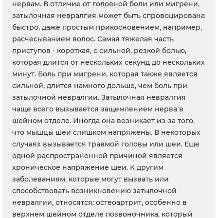
нервам. В отличие от головной боли или мигрени,
затылочная невралгия может быть спровоцирована
быстро, даже простым прикосновением, например,
расчесыванием волос. Самая тяжелая часть
приступов - короткая, с сильной, резкой болью,
которая длится от нескольких секунд до нескольких
минут. Боль при мигрени, которая также является
сильной, длится намного дольше, чем боль при
затылочной невралгии. Затылочная невралгия
чаще всего вызывается защемлением нерва в
шейном отделе. Иногда она возникает из-за того,
что мышцы шеи слишком напряжены. В некоторых
случаях вызывается травмой головы или шеи. Еще
одной распространенной причиной является
хроническое напряжение шеи. К другим
заболеваниям, которые могут вызвать или
способствовать возникновению затылочной
невралгии, относятся: остеоартрит, особенно в
верхнем шейном отделе позвоночника, который