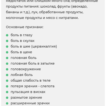
недостаток или слишком много сна; определенные
продукты питания: шоколад, фрукты (авокадо,
бананы и т.д.), лук, обработанные продукты,
молочные продукты и мясо с нитратами.
Основные признаки:
боль в глазу
боль в скулах
боль в шее (цервикалгия)
боль в щеке
головная боль
головная боль в затылке
головокружение
лобная боль
общая слабость в теле
потеря зрения - слепота
пульсация в висках
размытое зрение
расширенные зрачки