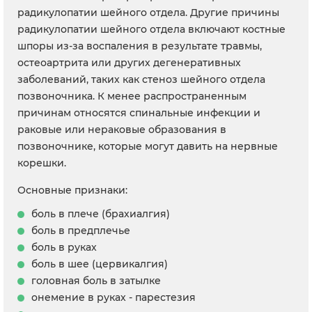
радикулопатии шейного отдела. Другие причины
радикулопатии шейного отдела включают костные
шпоры из-за воспаления в результате травмы,
остеоартрита или других дегенеративных
заболеваний, таких как стеноз шейного отдела
позвоночника. К менее распространенным
причинам относятся спинальные инфекции и
раковые или нераковые образования в
позвоночнике, которые могут давить на нервные
корешки.
Основные признаки:
боль в плече (брахиалгия)
боль в предплечье
боль в руках
боль в шее (цервикалгия)
головная боль в затылке
онемение в руках - парестезия