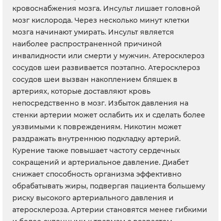
кровоснабжения мозга. Инсульт лишает головной
мозг кислорода. Через несколько минут клетки
мозга начинают умирать. Инсульт является
наиболее распространенной причиной
инвалидности или смерти у мужчин. Атеросклероз
сосудов шеи развивается поэтапно. Атеросклероз
сосудов шеи вызван накоплением бляшек в
артериях, которые доставляют кровь
непосредственно в мозг. Избыток давления на
стенки артерии может ослабить их и сделать более
уязвимыми к повреждениям. Никотин может
раздражать внутреннюю подкладку артерий.
Курение также повышает частоту сердечных
сокращений и артериальное давление. Диабет
снижает способность организма эффективно
обрабатывать жиры, подвергая пациента большему
риску высокого артериального давления и
атеросклероза. Артерии становятся менее гибкими