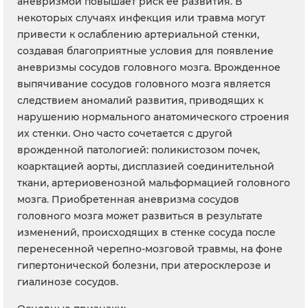
аневризмой повышает риск ее развития. В
некоторых случаях инфекция или травма могут
привести к ослаблению артериальной стенки,
создавая благоприятные условия для появление
аневризмы сосудов головного мозга. Врожденное
выпячивание сосудов головного мозга является
следствием аномалий развития, приводящих к
нарушению нормального анатомического строения
их стенки. Оно часто сочетается с другой
врожденной патологией: поликистозом почек,
коарктацией аорты, дисплазией соединительной
ткани, артериовенозной мальформацией головного
мозга. Приобретенная аневризма сосудов
головного мозга может развиться в результате
изменений, происходящих в стенке сосуда после
перенесенной черепно-мозговой травмы, на фоне
гипертонической болезни, при атеросклерозе и
гиалинозе сосудов.