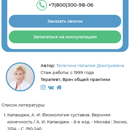
+7(800)300-98-06
Заказать звонок
Записаться на консультацию
Автор:
Телегина Наталия Дмитриевна
Стаж работы: с 1999 года
Терапевт, Врач общей практики
Список литературы:
Капанджи, А. И. Физиология суставов. Верхняя
конечность / А. И. Капанджи. - 6-е изд. - Москва : Эксмо,
2014. - С. 190-240.