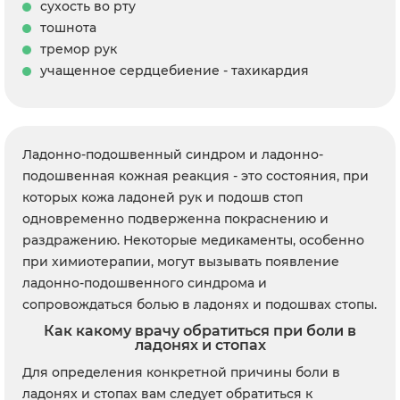
сухость во рту
тошнота
тремор рук
учащенное сердцебиение - тахикардия
Ладонно-подошвенный синдром и ладонно-
подошвенная кожная реакция - это состояния, при
которых кожа ладоней рук и подошв стоп
одновременно подверженна покраснению и
раздражению. Некоторые медикаменты, особенно
при химиотерапии, могут вызывать появление
ладонно-подошвенного синдрома и
сопровождаться болью в ладонях и подошвах стопы.
Как какому врачу обратиться при боли в
ладонях и стопах
Для определения конкретной причины боли в
ладонях и стопах вам следует обратиться к