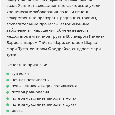
воздействия, наследственные факторы, опухоли,
хронические заболевания почек и печени,
лекарственные препараты, радиацию, травмы,
воспалительные процессы, автоиммунные
заболевания, нарушения обмена веществ,
недостаток витаминов группы В, синдром Гийена-
Барре, синдром Гийена-Мари, синдром Шарко-
Мари-Тутта, синдром Фридрейха, синдром Мари-
Тутта.
Основные признаки:
зуд кожи
ночная потливость
повышенная жажда - полидипсия
потеря равновесия
потеря чувствительности в ногах
потеря чувствительности в руках
рвота