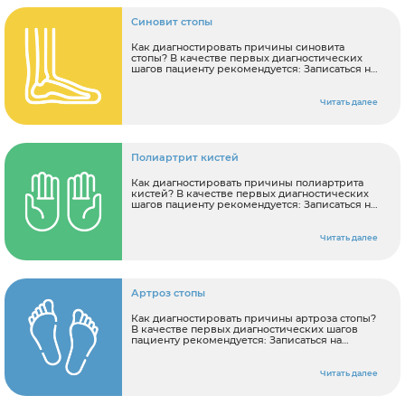
Синовит стопы
Как диагностировать причины синовита
стопы? В качестве первых диагностических
шагов пациенту рекомендуется: Записаться на
консультацию к ортопеду Сделать МРТ сустава
стопы.
Читать далее
Полиартрит кистей
Как диагностировать причины полиартрита
кистей? В качестве первых диагностических
шагов пациенту рекомендуется: Записаться на
консультацию к ортопеду Сделать МРТ кисти.
Читать далее
Артроз стопы
Как диагностировать причины артроза стопы?
В качестве первых диагностических шагов
пациенту рекомендуется: Записаться на
консультацию к ортопеду Сделать МРТ стопы.
Читать далее