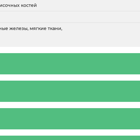
височных костей
ные железы, мягкие ткани,