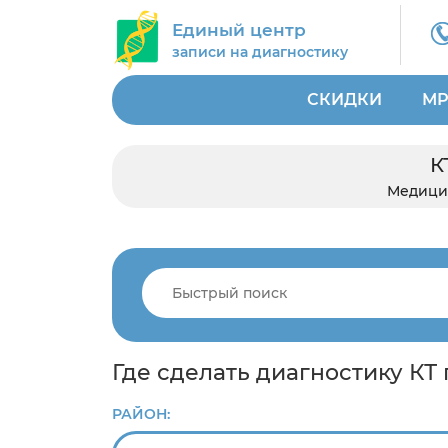
Единый центр
записи на диагностику
СКИДКИ
МР
К
Медици
Где сделать диагностику КТ
РАЙОН: