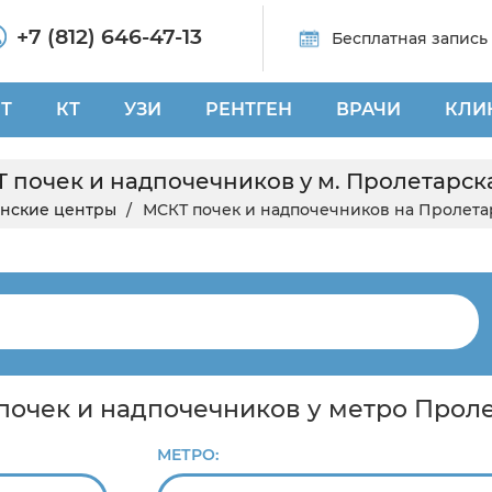
+7 (812) 646-47-13
Бесплатная запись
Т
КТ
УЗИ
РЕНТГЕН
ВРАЧИ
КЛИ
Т почек и надпочечников у м. Пролетарск
нские центры
МСКТ почек и надпочечников на Пролета
 почек и надпочечников у метро Прол
МЕТРО: