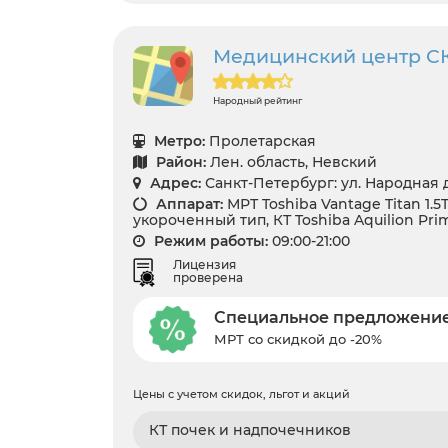
Медицинский центр 
Народный рейтинг
Метро:
Пролетарская
Район:
Лен. область, Невский
Адрес:
Санкт-Петербург: ул. Народная д 
Аппарат:
МРТ Toshiba Vantage Titan 1.
укороченный тип, КТ Toshiba Aquilion Pri
Режим работы:
09:00-21:00
Лицензия
проверена
Специальное предложени
МРТ со скидкой до -20%
Цены с учетом скидок, льгот и акций
КТ почек и надпочечников