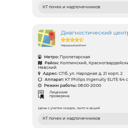
КТ почек и надпочечников
Диагностический цент
Народный рейтинг
Метро:
Пролетарская
Район:
Колпинский, Красногвардейский
Невский
Адрес:
СПб, ул. Народная д. 21 корп. 2
Аппарат:
КТ Philips Ingenuity ELITE 64 
Режим работы:
08:00-20:00
Лицензия
проверена
Цены с учетом скидок, льгот и акций
КТ почек и надпочечников