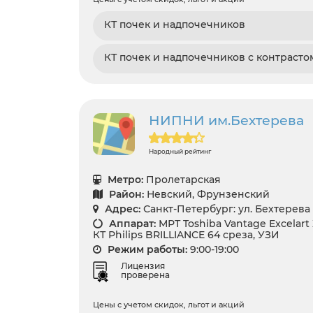
КТ почек и надпочечников
КТ почек и надпочечников с контрасто
НИПНИ им.Бехтерева
Народный рейтинг
Метро:
Пролетарская
Район:
Невский, Фрунзенский
Адрес:
Санкт-Петербург: ул. Бехтерева 
Аппарат:
МРТ Toshiba Vantage Excelart 
КТ Philips BRILLIANCE 64 среза, УЗИ
Режим работы:
9:00-19:00
Лицензия
проверена
Цены с учетом скидок, льгот и акций