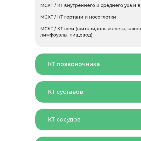
МСКТ / КТ внутреннего и среднего уха и 
МСКТ / КТ гортани и носоглотки
МСКТ / КТ шеи (щитовидная железа, слюн
лимфоузлы, пищевод)
КТ позвоночника
КТ суставов
КТ сосудов