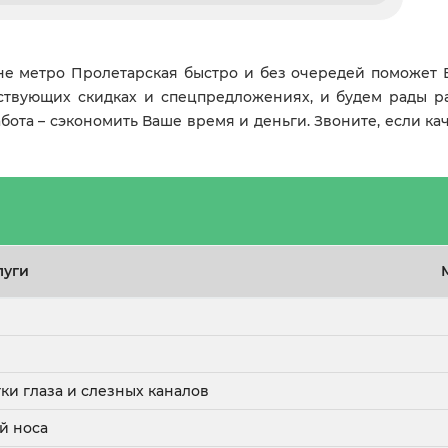
не метро Пролетарская быстро и без очередей поможет 
йствующих скидках и спецпредложениях, и будем рады ра
абота – сэкономить Ваше время и деньги. Звоните, если к
луги
тки глаза и слезных каналов
й носа