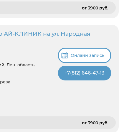
от 3900 pуб.
р АЙ-КЛИНИК на ул. Народная
Онлайн запись
, Лен. область,
+7(812) 646-47-13
среза
от 3900 pуб.