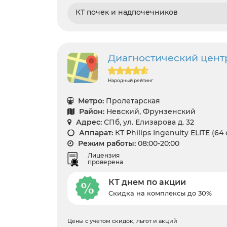
КТ почек и надпочечников
Диагностический цент
Народный рейтинг
Метро:
Пролетарская
Район:
Невский, Фрунзенский
Адрес:
СПб, ул. Елизарова д. 32
Аппарат:
КТ Philips Ingenuity ELITE (64
Режим работы:
08:00-20:00
Лицензия
проверена
КТ днем по акции
Скидка на комплексы до 30%
Цены с учетом скидок, льгот и акций