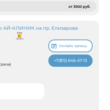
от 3500 pуб.
р АЙ-КЛИНИК на пр. Елизарова
Онлайн запись
+7(812) 646-47-13
 среза)