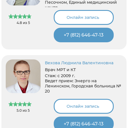
Песочном, Единый медицинский
центр
Онлайн запись
4.8 из 5
+7 (812) 646-47-13
Вехова Людмила Валентиновна
Врач МРТ и КТ
Стаж:
с 2009 г.
Ведет прием:
Энерго на
Ленинском, Городская больница №
20
Онлайн запись
5.0 из 5
+7 (812) 646-47-13