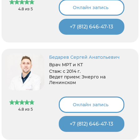
Онлайн запись
4.8 из 5
+7 (812) 646-47-13
Бедарев Сергей Анатольевич
Врач МРТ и КТ
Стаж:
с 2014 г.
Ведет прием:
Энерго на
Ленинском
Онлайн запись
4.8 из 5
+7 (812) 646-47-13