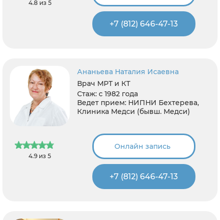
4.8 из 5
+7 (812) 646-47-13
Ананьева Наталия Исаевна
Врач МРТ и КТ
Стаж:
с 1982 года
Ведет прием:
НИПНИ Бехтерева,
Клиника Медси (бывш. Медси)
Онлайн запись
4.9 из 5
+7 (812) 646-47-13