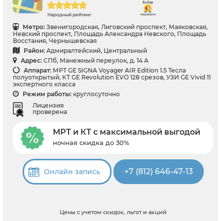
Народный рейтинг
Метро:
Звенигородская, Лиговский проспект, Маяковская,
Невский проспект, Площадь Александра Невского, Площадь
Восстания, Чернышевская
Район:
Адмиралтейский, Центральный
Адрес:
СПб, Манежный переулок, д. 14 А
Аппарат:
МРТ GE SIGNA Voyager AIR Edition 1.5 Тесла
полуоткрытый, КТ GE Revolution EVO 128 срезов, УЗИ GE Vivid 11
экспертного класса
Режим работы:
круглосуточно
Лицензия
проверена
МРТ и КТ с максимальной выгодой
ночная скидка до 30%
+7 (812) 646-47-13
Онлайн запись
Цены с учетом скидок, льгот и акций