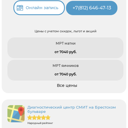
+7(812) 646-47-13
Онлайн запись
Цены с учетом скидок, льгот и акций
МРТ матки
от 7040 pуб.
МРТ яичников
от 7040 pуб.
Все цены
Диагностический центр СМИТ на Брестском
бульваре
Народный рейтинг