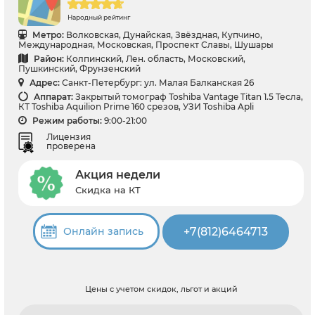
Народный рейтинг
Метро:
Волковская, Дунайская, Звёздная, Купчино,
Международная, Московская, Проспект Славы, Шушары
Район:
Колпинский, Лен. область, Московский,
Пушкинский, Фрунзенский
Адрес:
Санкт-Петербург: ул. Малая Балканская 26
Аппарат:
Закрытый томограф Toshiba Vantage Titan 1.5 Тесла,
КТ Toshiba Aquilion Prime 160 срезов, УЗИ Toshiba Apli
Режим работы:
9:00-21:00
Лицензия
проверена
Акция недели
Скидка на КТ
+7(812)6464713
Онлайн запись
Цены с учетом скидок, льгот и акций