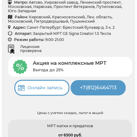
Метро:
Автово, Кировский завод, Ленинский проспект,
Московская, Нарвская, Проспект Ветеранов, Путиловская,
Юго-Западная
Район:
Кировский, Красносельский, Лен. область,
Московский, Петродворцовый, Пушкинский
Адрес:
Санкт-Петербург: Брестский бульвар д. 3 к. 2
Аппарат:
Закрытый МРТ GE Signa Greator 1.5 Тесла
Режим работы:
9:00-21:00
Лицензия
проверена
Акция на комплексные МРТ
Выгода до 25%
+7(812)6464713
Онлайн запись
Цены с учетом скидок, льгот и акций
МРТ матки и придатков
от 6500 pуб.