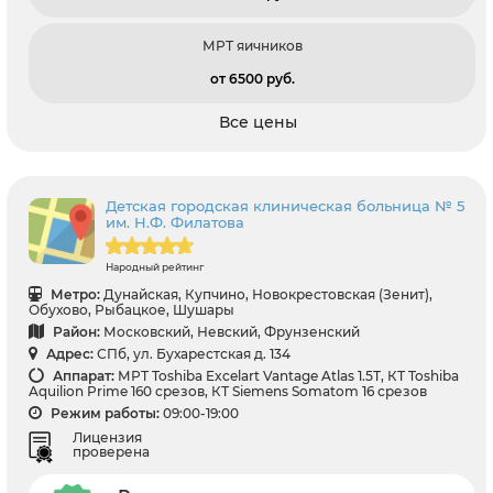
МРТ яичников
от 6500 pуб.
Все цены
Детская городская клиническая больница № 5
им. Н.Ф. Филатова
Народный рейтинг
Метро:
Дунайская, Купчино, Новокрестовская (Зенит),
Обухово, Рыбацкое, Шушары
Район:
Московский, Невский, Фрунзенский
Адрес:
СПб, ул. Бухарестская д. 134
Аппарат:
МРТ Toshiba Excelart Vantage Atlas 1.5Т, КТ Toshiba
Aquilion Prime 160 срезов, КТ Siemens Somatom 16 срезов
Режим работы:
09:00-19:00
Лицензия
проверена