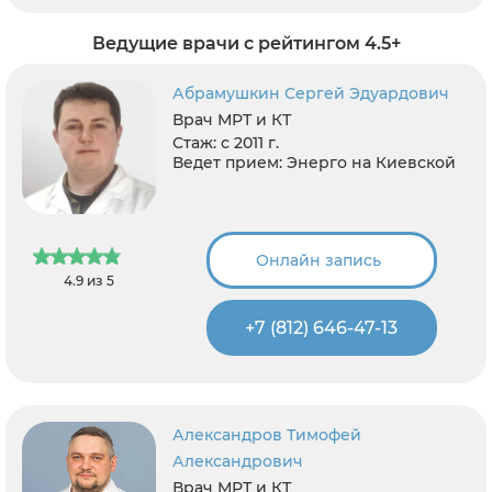
Ведущие врачи с рейтингом 4.5+
Абрамушкин Сергей Эдуардович
Врач МРТ и КТ
Стаж:
с 2011 г.
Ведет прием:
Энерго на Киевской
Онлайн запись
4.9 из 5
+7 (812) 646-47-13
Александров Тимофей
Александрович
Врач МРТ и КТ