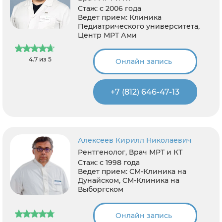
Стаж:
с 2006 года
Ведет прием:
Клиника
Педиатрического университета,
Центр МРТ Ами
4.7 из 5
Онлайн запись
+7 (812) 646-47-13
Алексеев Кирилл Николаевич
Рентгенолог, Врач МРТ и КТ
Стаж:
с 1998 года
Ведет прием:
СМ-Клиника на
Дунайском, СМ-Клиника на
Выборгском
Онлайн запись