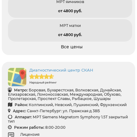
МРТ яичников
от 4800 pуб.
МРТ матки
от 4800 pуб.
Все цены
Диагностический центр СКАН
Народный рейтинг
Метро:
Боровая, Бухарестская, Волковская, Дунайская,
Елизаровская, Ломоносовская, Международная, Обухово,
Пролетарская, Проспект Славы, Рыбацкое, Шушары
Район:
Колпинский, Невский, Пушкинский, Фрунзенский
Адрес:
Санкт-Петербург: ул. Пражская д 38Б
Аппарат:
МРТ Siemens Magnetom Symphony 1.5T закрытый
тип
Режим работы:
8:00-20:00
Лицензия