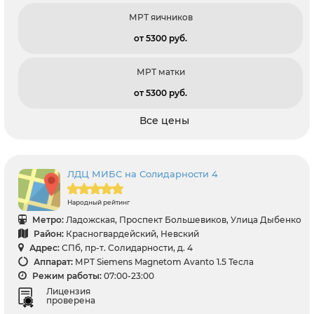
МРТ яичников
от 5300 pуб.
МРТ матки
от 5300 pуб.
Все цены
ЛДЦ МИБС на Солидарности 4
Народный рейтинг
Метро:
Ладожская, Проспект Большевиков, Улица Дыбенко
Район:
Красногвардейский, Невский
Адрес:
СПб, пр-т. Солидарности, д. 4
Аппарат:
МРТ Siemens Magnetom Avanto 1.5 Тесла
Режим работы:
07:00-23:00
Лицензия
проверена