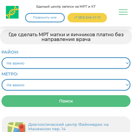
Единый центр записи на МРТ и КТ
Позвонить мне
+7 (812) 646-47-13
Где сделать МРТ матки и яичников платно без
направления врача
РАЙОН:
МЕТРО:
Поиск
Диагностический центр Файнмедик на
Манежном пер. 14