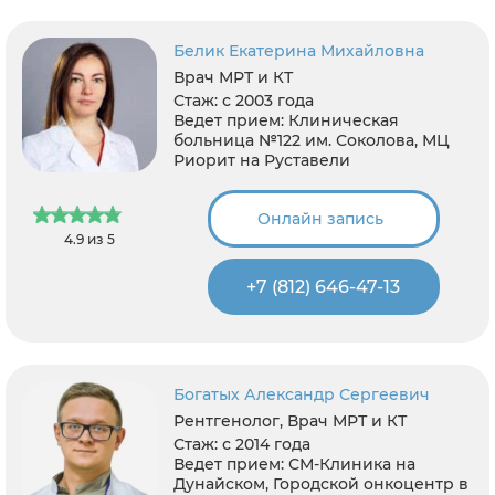
Белик Екатерина Михайловна
Врач МРТ и КТ
Стаж:
с 2003 года
Ведет прием:
Клиническая
больница №122 им. Соколова, МЦ
Риорит на Руставели
Онлайн запись
4.9 из 5
+7 (812) 646-47-13
Богатых Александр Сергеевич
Рентгенолог, Врач МРТ и КТ
Стаж:
с 2014 года
Ведет прием:
СМ-Клиника на
Дунайском, Городской онкоцентр в