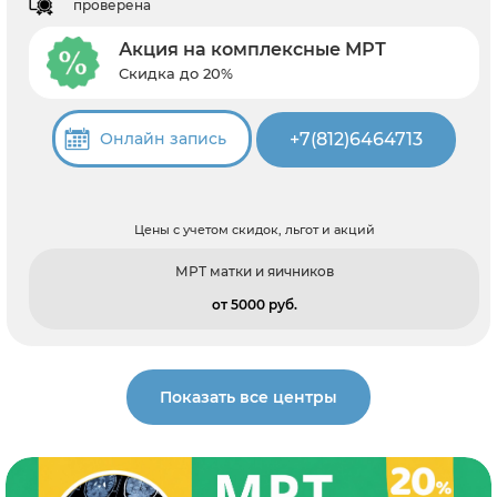
проверена
Акция на комплексные МРТ
Скидка до 20%
+7(812)6464713
Онлайн запись
Цены с учетом скидок, льгот и акций
МРТ матки и яичников
от 5000 pуб.
Показать все центры