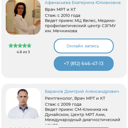
Афанасьева Екатерина Юлиановна
Врач МРТ и КТ
Стаж:
с 2010 года
Ведет прием:
МЦ Велес, Медико-
профилактический центр СЗГМУ
им. Мечникова
Онлайн запись
4.8 из 5
+7 (812) 646-47-13
Баранов Дмитрий Александрович
Рентгенолог, Врач МРТ и КТ
Стаж:
с 2009 года
Ведет прием:
СМ-Клиника на
Дунайском, Центр МРТ Ами,
Международный диагностический
центр