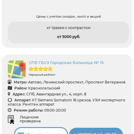
Цены с учетом скидок, льгот и акций
кт трахеи с контрастом
от 5000 pуб.
СПб ГБУЗ Городская больница № 15
Народный рейтинг
Метро:
Автово, Ленинский проспект, Проспект Ветеранов
Район:
Красносельский
Адрес:
СПб, Авангардная ул., 4, корп. 8
Аппарат:
КТ Siemens Somatom 16 срезов. УЗИ экспертного
класса. Рентген аппарат
Режим работы:
09:00-20:00
Лицензия
проверена