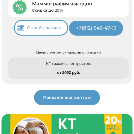
Маммография выгодно
Скидка до 20%
+7(812) 646-47-13
Онлайн запись
Цены с учетом скидок, льгот и акций
КТ трахеи с контрастом
от 5050 pуб.
Показать все центры