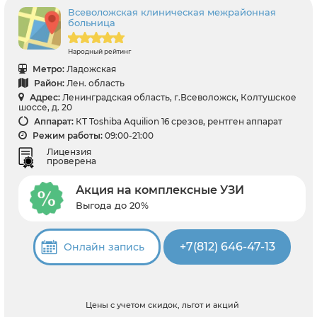
Всеволожская клиническая межрайонная
больница
Народный рейтинг
Метро:
Ладожская
Район:
Лен. область
Адрес:
Ленинградская область, г.Всеволожск, Колтушское
шоссе, д. 20
Аппарат:
КТ Toshiba Aquilion 16 срезов, рентген аппарат
Режим работы:
09:00-21:00
Лицензия
проверена
Акция на комплексные УЗИ
Выгода до 20%
+7(812) 646-47-13
Онлайн запись
Цены с учетом скидок, льгот и акций