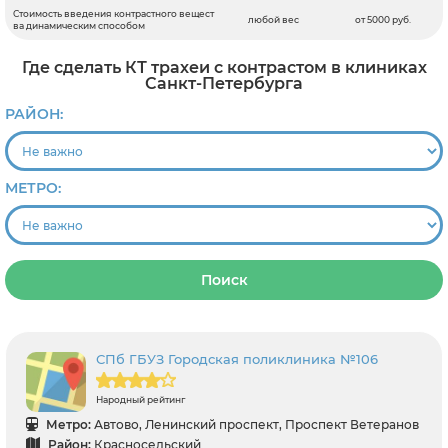
Стоимость введения контрастного вещест
любой вес
от 5000 руб.
ва динамическим способом
Где сделать КТ трахеи с контрастом в клиниках
Санкт-Петербурга
РАЙОН:
МЕТРО:
Поиск
СПб ГБУЗ Городская поликлиника №106
Народный рейтинг
Метро:
Автово, Ленинский проспект, Проспект Ветеранов
Район:
Красносельский