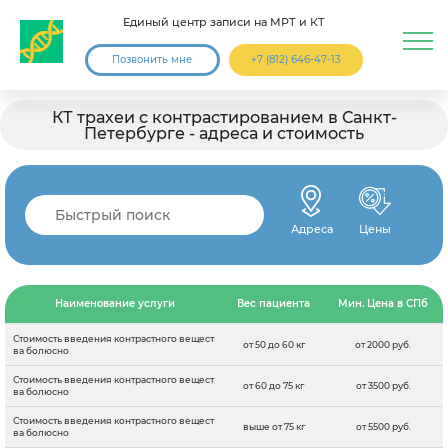
Единый центр записи на МРТ и КТ
Позвонить мне
+7 (812) 646-47-13
КТ трахеи с контрастированием в Санкт-
Петербурге - адреса и стоимость
Адреса
Цены
Наименование услуги
Вес пациента
Мин. Цена в СПб
Стоимость введения контрастного вещест
от 50 до 60 кг
от 2000 руб.
ва болюсно
Стоимость введения контрастного вещест
от 60 до 75 кг
от 3500 руб.
ва болюсно
Стоимость введения контрастного вещест
выше от 75 кг
от 5500 руб.
ва болюсно