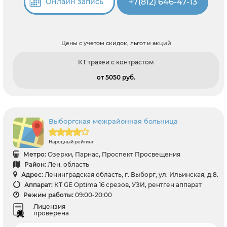
+7(812) 646-47-13
Онлайн запись
Цены с учетом скидок, льгот и акций
КТ трахеи с контрастом
от 5050 pуб.
Выборгская межрайонная больница
Народный рейтинг
Метро:
Озерки, Парнас, Проспект Просвещения
Район:
Лен. область
Адрес:
Ленинградская область, г. Выборг, ул. Ильинская, д.8.
Аппарат:
КТ GE Optima 16 срезов, УЗИ, рентген аппарат
Режим работы:
09:00-20:00
Лицензия
проверена