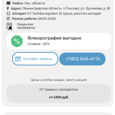
Район:
Лен. область
Адрес:
Ленинградская область. п.Токсово, ул. Буланова, д. 18
Аппарат:
КТ Toshiba Aquilion 32 среза, рентген аппарат
Режим работы:
09:00-21:00
Лицензия
проверена
Флюорография выгодно
Скидка -20%
+7(812) 646-47-13
Онлайн запись
Цены с учетом скидок, льгот и акций
КТ трахеи с контрастом
от 4300 pуб.