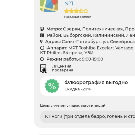
№1
Народный рейтинг
Метро:
Озерки, Политехническая, Пр
Район:
Выборгский, Калининский, Лен
Адрес:
Санкт-Петербург: ул. Сикейроса 
Аппарат:
МРТ Toshiba Excelart Vantage 
КТ Philips 64 среза, УЗИ
Режим работы:
9:00-19:00
Лицензия
проверена
Флюорография выгодно
Скидка -20%
Цены с учетом скидок, льгот и акций
КТ ноги (три отдела бедро, голень и сто