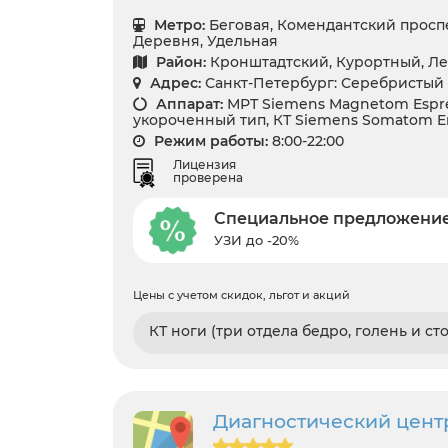
Метро:
Беговая, Комендантский проспе
Деревня, Удельная
Район:
Кронштадтский, Курортный, Ле
Адрес:
Санкт-Петербург: Серебристый 
Аппарат:
МРТ Siemens Magnetom Espre
укороченный тип, КТ Siemens Somatom E
Режим работы:
8:00-22:00
Лицензия
проверена
Специальное предложени
УЗИ до -20%
Цены с учетом скидок, льгот и акций
КТ ноги (три отдела бедро, голень и сто
Диагностический цент