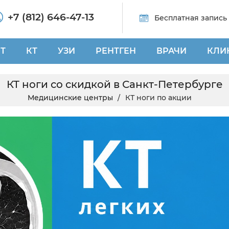
+7 (812) 646-47-13
Бесплатная запись
Т
КТ
УЗИ
РЕНТГЕН
ВРАЧИ
КЛИ
КТ ноги со скидкой в Санкт-Петербурге
Медицинские центры
КТ ноги по акции