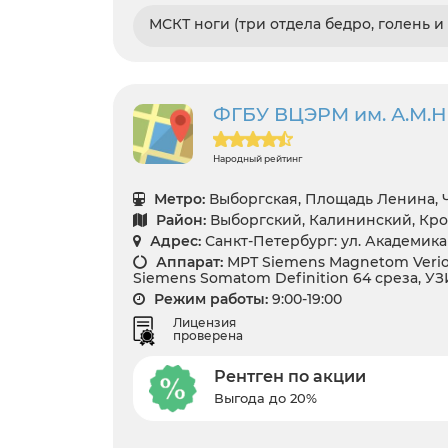
МСКТ ноги (три отдела бедро, голень и 
ФГБУ ВЦЭРМ им. А.М.
Народный рейтинг
Метро:
Выборгская, Площадь Ленина,
Район:
Выборгский, Калининский, Кр
Адрес:
Санкт-Петербург: ул. Академика
Аппарат:
МРТ Siemens Magnetom Verio 
Siemens Somatom Definition 64 среза, УЗ
Режим работы:
9:00-19:00
Лицензия
проверена
Рентген по акции
Выгода до 20%