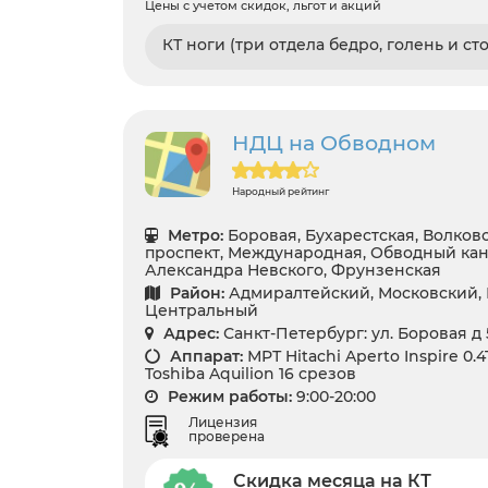
Цены с учетом скидок, льгот и акций
КТ ноги (три отдела бедро, голень и сто
НДЦ на Обводном
Народный рейтинг
Метро:
Боровая, Бухарестская, Волков
проспект, Международная, Обводный кан
Александра Невского, Фрунзенская
Район:
Адмиралтейский, Московский, 
Центральный
Адрес:
Санкт-Петербург: ул. Боровая д 
Аппарат:
МРТ Hitachi Aperto Inspire 0.
Toshiba Aquilion 16 срезов
Режим работы:
9:00-20:00
Лицензия
проверена
Скидка месяца на КТ