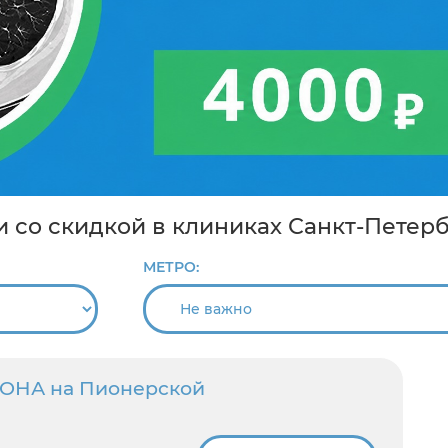
ии со скидкой в клиниках Санкт-Петер
МЕТРО:
 ОНА на Пионерской