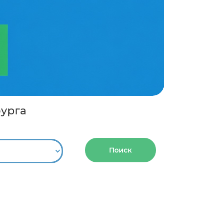
бурга
Поиск