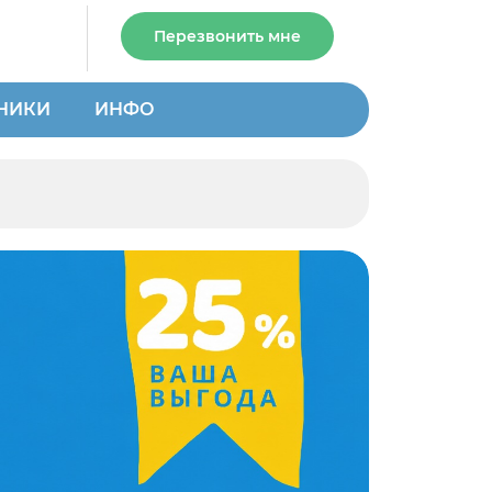
Перезвонить мне
НИКИ
ИНФО