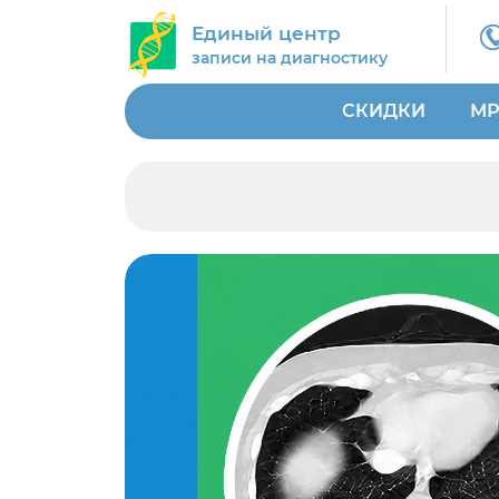
Единый центр
записи на диагностику
СКИДКИ
МР