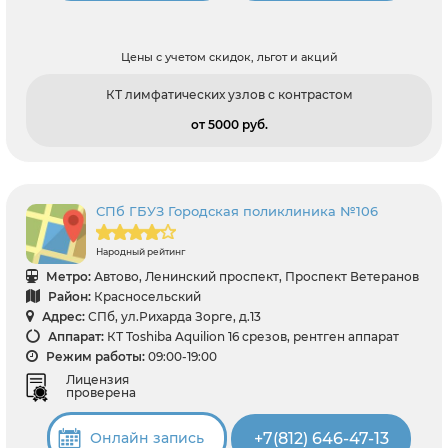
Цены с учетом скидок, льгот и акций
КТ лимфатических узлов с контрастом
от 5000 pуб.
СПб ГБУЗ Городская поликлиника №106
Народный рейтинг
Метро:
Автово, Ленинский проспект, Проспект Ветеранов
Район:
Красносельский
Адрес:
СПб, ул.Рихарда Зорге, д.13
Аппарат:
КТ Toshiba Aquilion 16 срезов, рентген аппарат
Режим работы:
09:00-19:00
Лицензия
проверена
+7(812) 646-47-13
Онлайн запись