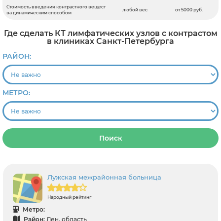
Стоимость введения контрастного вещест
любой вес
от 5000 руб.
ва динамическим способом
Где сделать КТ лимфатических узлов с контрастом
в клиниках Санкт-Петербурга
РАЙОН:
МЕТРО:
Поиск
Лужская межрайонная больница
Народный рейтинг
Метро:
Район:
Лен. область