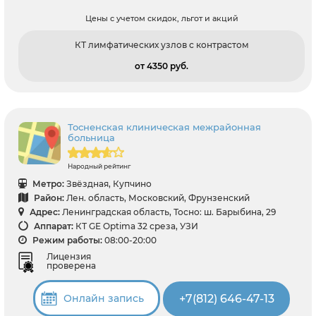
Цены с учетом скидок, льгот и акций
КТ лимфатических узлов с контрастом
от 4350 pуб.
Тосненская клиническая межрайонная
больница
Народный рейтинг
Метро:
Звёздная, Купчино
Район:
Лен. область, Московский, Фрунзенский
Адрес:
Ленинградская область, Тосно: ш. Барыбина, 29
Аппарат:
КТ GE Optima 32 среза, УЗИ
Режим работы:
08:00-20:00
Лицензия
проверена
+7(812) 646-47-13
Онлайн запись