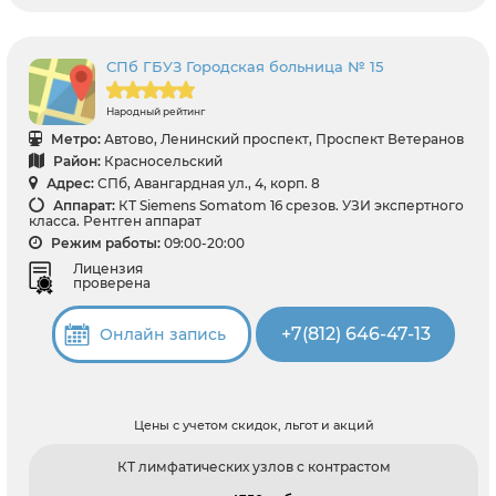
СПб ГБУЗ Городская больница № 15
Народный рейтинг
Метро:
Автово, Ленинский проспект, Проспект Ветеранов
Район:
Красносельский
Адрес:
СПб, Авангардная ул., 4, корп. 8
Аппарат:
КТ Siemens Somatom 16 срезов. УЗИ экспертного
класса. Рентген аппарат
Режим работы:
09:00-20:00
Лицензия
проверена
+7(812) 646-47-13
Онлайн запись
Цены с учетом скидок, льгот и акций
КТ лимфатических узлов с контрастом