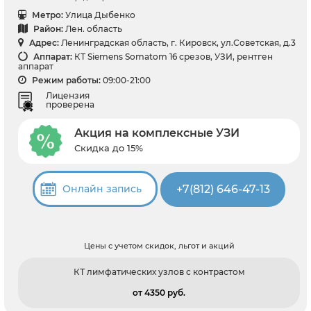
Метро:
Улица Дыбенко
Район:
Лен. область
Адрес:
Ленинградская область, г. Кировск, ул.Советская, д.3
Аппарат:
КТ Siemens Somatom 16 срезов, УЗИ, рентген
аппарат
Режим работы:
09:00-21:00
Лицензия
проверена
Акция на комплексные УЗИ
Скидка до 15%
+7(812) 646-47-13
Онлайн запись
Цены с учетом скидок, льгот и акций
КТ лимфатических узлов с контрастом
от 4350 pуб.