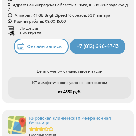
Адрес:
Ленинградская область: г. Луга, ш. Ленинградское д.
7
Аппарат:
КТ GE BrightSpeed 16 срезов, УЗИ аппарат
Режим работы:
09:00-15:00
Лицензия
проверена
+7 (812) 646-47-13
Онлайн запись
Цены с учетом скидок, льгот и акций
КТ лимфатических узлов с контрастом
от 4350 pуб.
Кировская клиническая межрайонная
больница
Народный рейтинг