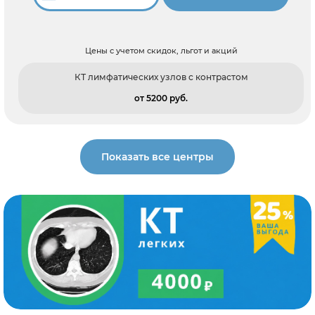
Цены с учетом скидок, льгот и акций
КТ лимфатических узлов с контрастом
от 5200 pуб.
Показать все центры