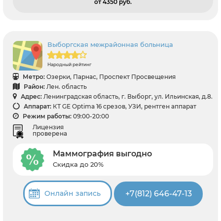
от 4350 pуб.
Выборгская межрайонная больница
Народный рейтинг
Метро:
Озерки, Парнас, Проспект Просвещения
Район:
Лен. область
Адрес:
Ленинградская область, г. Выборг, ул. Ильинская, д.8.
Аппарат:
КТ GE Optima 16 срезов, УЗИ, рентген аппарат
Режим работы:
09:00-20:00
Лицензия
проверена
Маммография выгодно
Скидка до 20%
+7(812) 646-47-13
Онлайн запись