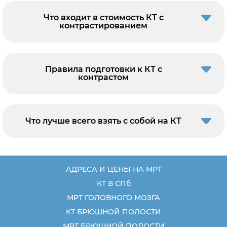
Что входит в стоимость КТ с
контрастированием
Правила подготовки к КТ с
контрастом
Что лучше всего взять с собой на КТ
АДРЕСА И ЦЕНЫ НА МРТ
КТ В СПб
МРТ ГОЛОВНОГО МОЗГА
КТ БРЮШНОЙ ПОЛОСТИ
МРТ БРЮШНОЙ ПОЛОСТИ