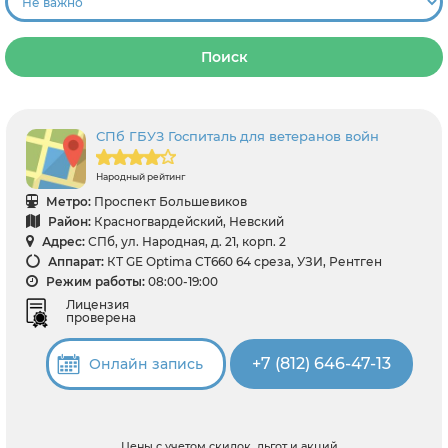
Поиск
СПб ГБУЗ Госпиталь для ветеранов войн
Народный рейтинг
Метро:
Проспект Большевиков
Район:
Красногвардейский, Невский
Адрес:
СПб, ул. Народная, д. 21, корп. 2
Аппарат:
КТ GE Optima CT660 64 среза, УЗИ, Рентген
Режим работы:
08:00-19:00
Лицензия
проверена
+7 (812) 646-47-13
Онлайн запись
Цены с учетом скидок, льгот и акций