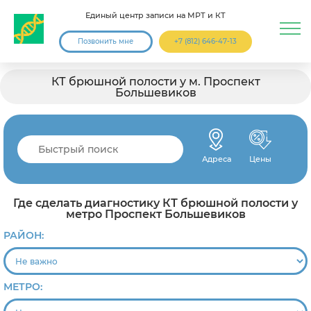
Единый центр записи на МРТ и КТ
Позвонить мне
+7 (812) 646-47-13
КТ брюшной полости у м. Проспект
Большевиков
Адреса
Цены
Где сделать диагностику КТ брюшной полости у
метро Проспект Большевиков
РАЙОН:
МЕТРО: