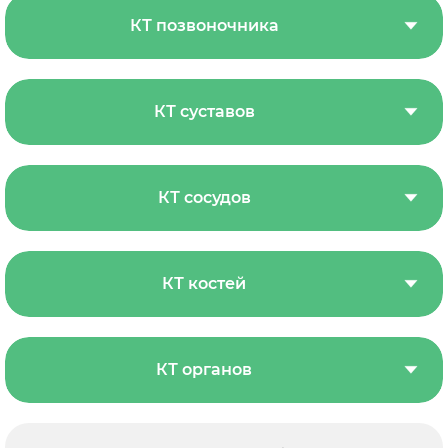
КТ позвоночника
КТ суставов
КТ сосудов
КТ костей
КТ органов