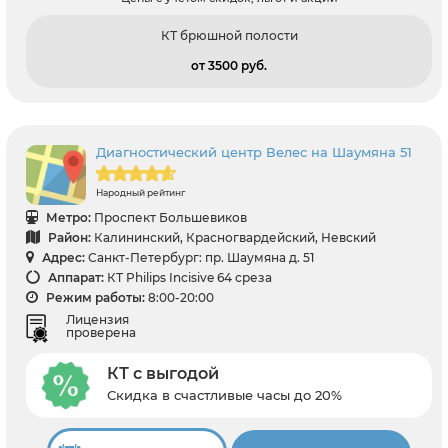
КТ брюшной полости
от 3500 pуб.
Диагностический центр Велес на Шаумяна 51
Народный рейтинг
Метро:
Проспект Большевиков
Район:
Калининский, Красногвардейский, Невский
Адрес:
Санкт-Петербург: пр. Шаумяна д. 51
Аппарат:
КТ Philips Incisive 64 среза
Режим работы:
8:00-20:00
Лицензия
проверена
КТ с выгодой
Скидка в счастливые часы до 20%