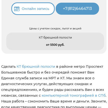
+7(812)6464713
Онлайн запись
Цены с учетом скидок, льгот и акций
КТ брюшной полости
от 5500 pуб.
Сделать
КТ брюшной полости
в районе метро Проспект
Большевиков быстро и без очередей поможет Вам
Единая служба записи на МРТ и КТ. Мы знаем все о
диагностических услугах, действующих скидках и
спецпредложениях, и будем рады рассказать Вам о всех
нюансах, связанных с
компьютерной томографией в СПб
.
Наша работа – сэкономить Ваше время и деньги. Звоните,
если качественная диагностика по выгодным ценам —