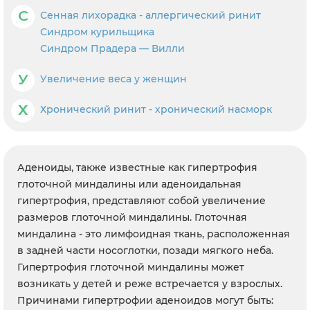
С
Сенная лихорадка - аллергический ринит
Синдром курильщика
Синдром Прадера — Вилли
У
Увеличение веса у женщин
Х
Хронический ринит - хронический насморк
Аденоиды, также известные как гипертрофия
глоточной миндалины или аденоидальная
гипертрофия, представляют собой увеличение
размеров глоточной миндалины. Глоточная
миндалина - это лимфоидная ткань, расположенная
в задней части носоглотки, позади мягкого неба.
Гипертрофия глоточной миндалины может
возникать у детей и реже встречается у взрослых.
Причинами гипертрофии аденоидов могут быть: