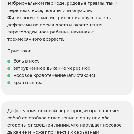
эмбриональном периоде, родовые травмы, так и
переломы носа, полипы или опухоли.
Физиологические искривления обусловлены
дефектами во время роста и окостенения
перегородки носа ребенка, начиная с
трехмесячного возраста.
Признаки:
боль в носу
затрудненное дыхание через нос
носовое кровотечение (эпистаксис)
храп и апноэ
Деформация носовой перегородки представляет
собой ее стойкое отклонение в одну или обе
стороны от средней линии, что нарушает носовое
дыхание и может привести к серьезным