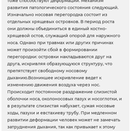
тоже способствуют деформации. Механизм
развития патологического состояния следующий.
Изначально носовая перегородка состоит из
отдельных хрящевых островков. В период роста
они должны объединиться в единый костно-
хрящевой остов, служащий опорой для наружного
носа. Однако при травмах или других причинах
может произойти сбой в формировании
перегородки: островки накладываются друг на
друга, искривляя образующуюся структуру, что
препятствует свободному носовому
дыханию.Возникшее искривление ведет к
изменению движения воздуха через нос.
Происходит постоянное раздражение слизистой
оболочки носа, околоносовых пазух и носоглотки, и
в результате слизистая набухает, сужая носовые
ходы, пазухи и евстахиеву трубу. При медленном
развитии деформации человек может не замечать
затруднения дыхания, так как привыкает к этому