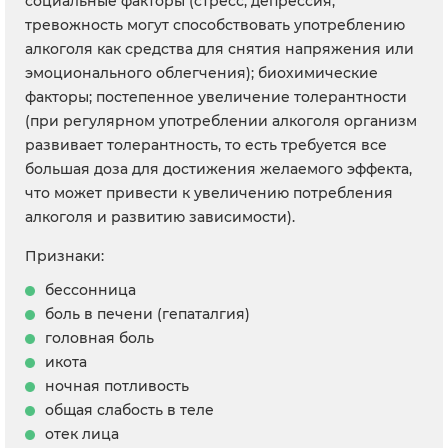
социальные факторы (стресс, депрессия,
тревожность могут способствовать употреблению
алкоголя как средства для снятия напряжения или
эмоционального облегчения); биохимические
факторы; постепенное увеличение толерантности
(при регулярном употреблении алкоголя организм
развивает толерантность, то есть требуется все
большая доза для достижения желаемого эффекта,
что может привести к увеличению потребления
алкоголя и развитию зависимости).
Признаки:
бессонница
боль в печени (гепаталгия)
головная боль
икота
ночная потливость
общая слабость в теле
отек лица