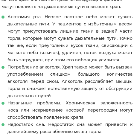
могут повлиять на дыхательные пути и вызвать храп:
Анатомия рта. Низкое плотное небо может сузить
дыхательные пути. У пациентов с избыточным весом
могут присутствовать лишние ткани в задней части
горла, которые могут сужать дыхательные пути. Точно
так же, если треугольный кусок ткани, свисающий с
мягкого неба (язычок), удлинен, поток воздуха может
быть затруднен, при этом его вибрация усилится
Потребление алкоголя. Храп также может быть вызван
употреблением слишком большого количества
алкоголя перед сном. Алкоголь расслабляет мышцы
горла и снижает естественную защиту от обструкции
дыхательных путей
Назальные проблемы. Хроническая заложенность
носа или искривление носовой перегородки могут
способствовать появлению храпа
Недостаток сна. Недостаток сна может привести к
дальнейшему расслаблению мышц горла