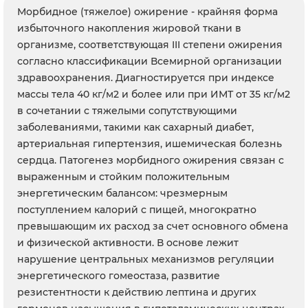
Морбидное (тяжелое) ожирение - крайняя форма
избыточного накопления жировой ткани в
организме, соответствующая III степени ожирения
согласно классификации Всемирной организации
здравоохранения. Диагностируется при индексе
массы тела 40 кг/м2 и более или при ИМТ от 35 кг/м2
в сочетании с тяжелыми сопутствующими
заболеваниями, такими как сахарный диабет,
артериальная гипертензия, ишемическая болезнь
сердца. Патогенез морбидного ожирения связан с
выраженным и стойким положительным
энергетическим балансом: чрезмерным
поступлением калорий с пищей, многократно
превышающим их расход за счет основного обмена
и физической активности. В основе лежит
нарушение центральных механизмов регуляции
энергетического гомеостаза, развитие
резистентности к действию лептина и других