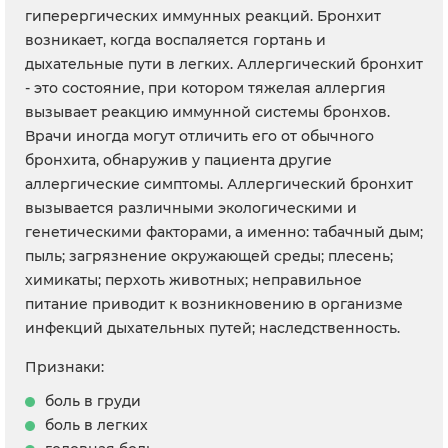
гиперергических иммунных реакций. Бронхит
возникает, когда воспаляется гортань и
дыхательные пути в легких. Аллергический бронхит
- это состояние, при котором тяжелая аллергия
вызывает реакцию иммунной системы бронхов.
Врачи иногда могут отличить его от обычного
бронхита, обнаружив у пациента другие
аллергические симптомы. Аллергический бронхит
вызывается различными экологическими и
генетическими факторами, а именно: табачный дым;
пыль; загрязнение окружающей среды; плесень;
химикаты; перхоть животных; неправильное
питание приводит к возникновению в организме
инфекций дыхательных путей; наследственность.
Признаки:
боль в груди
боль в легких