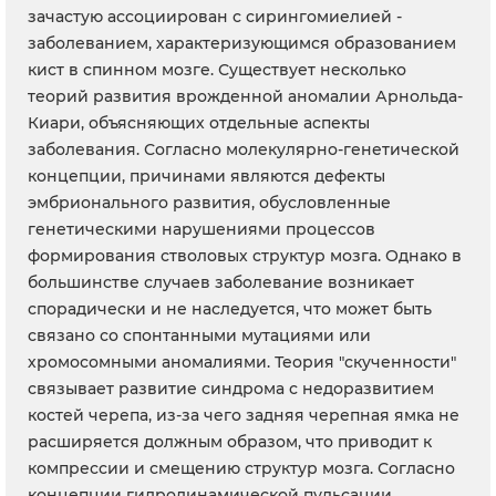
зачастую ассоциирован с сирингомиелией -
заболеванием, характеризующимся образованием
кист в спинном мозге. Существует несколько
теорий развития врожденной аномалии Арнольда-
Киари, объясняющих отдельные аспекты
заболевания. Согласно молекулярно-генетической
концепции, причинами являются дефекты
эмбрионального развития, обусловленные
генетическими нарушениями процессов
формирования стволовых структур мозга. Однако в
большинстве случаев заболевание возникает
спорадически и не наследуется, что может быть
связано со спонтанными мутациями или
хромосомными аномалиями. Теория "скученности"
связывает развитие синдрома с недоразвитием
костей черепа, из-за чего задняя черепная ямка не
расширяется должным образом, что приводит к
компрессии и смещению структур мозга. Согласно
концепции гидродинамической пульсации,