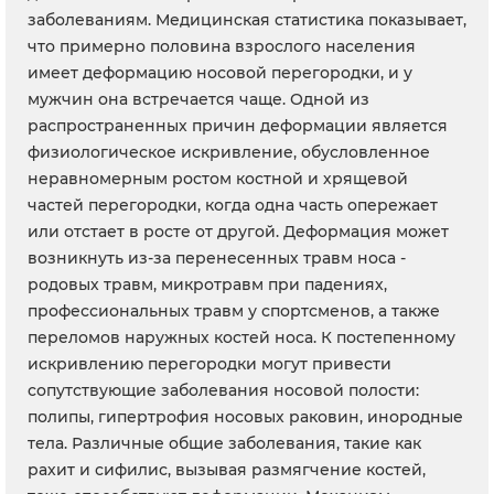
заболеваниям. Медицинская статистика показывает,
что примерно половина взрослого населения
имеет деформацию носовой перегородки, и у
мужчин она встречается чаще. Одной из
распространенных причин деформации является
физиологическое искривление, обусловленное
неравномерным ростом костной и хрящевой
частей перегородки, когда одна часть опережает
или отстает в росте от другой. Деформация может
возникнуть из-за перенесенных травм носа -
родовых травм, микротравм при падениях,
профессиональных травм у спортсменов, а также
переломов наружных костей носа. К постепенному
искривлению перегородки могут привести
сопутствующие заболевания носовой полости:
полипы, гипертрофия носовых раковин, инородные
тела. Различные общие заболевания, такие как
рахит и сифилис, вызывая размягчение костей,