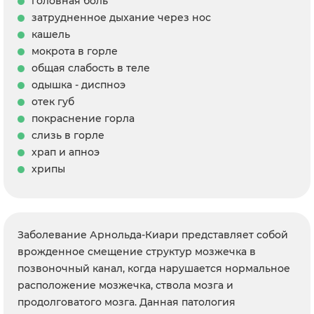
головная боль
затрудненное дыхание через нос
кашель
мокрота в горле
общая слабость в теле
одышка - диспноэ
отек губ
покраснение горла
слизь в горле
храп и апноэ
хрипы
Заболевание Арнольда-Киари представляет собой
врожденное смещение структур мозжечка в
позвоночный канал, когда нарушается нормальное
расположение мозжечка, ствола мозга и
продолговатого мозга. Данная патология