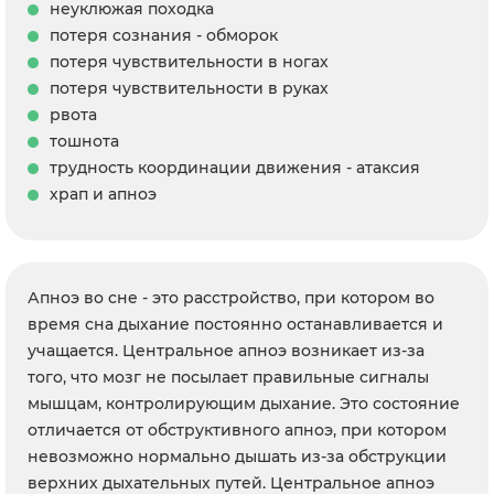
неуклюжая походка
потеря сознания - обморок
потеря чувствительности в ногах
потеря чувствительности в руках
рвота
тошнота
трудность координации движения - атаксия
храп и апноэ
Апноэ во сне - это расстройство, при котором во
время сна дыхание постоянно останавливается и
учащается. Центральное апноэ возникает из-за
того, что мозг не посылает правильные сигналы
мышцам, контролирующим дыхание. Это состояние
отличается от обструктивного апноэ, при котором
невозможно нормально дышать из-за обструкции
верхних дыхательных путей. Центральное апноэ