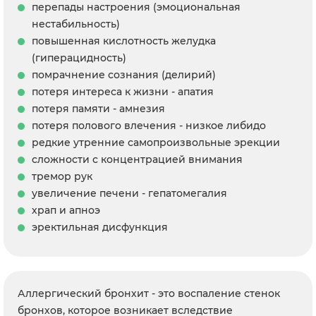
перепады настроения (эмоциональная
нестабильность)
повышенная кислотность желудка
(гиперацидность)
помрачнение сознания (делирий)
потеря интереса к жизни - апатия
потеря памяти - амнезия
потеря полового влечения - низкое либидо
редкие утренние самопроизвольные эрекции
сложности с концентрацией внимания
тремор рук
увеличение печени - гепатомегалия
храп и апноэ
эректильная дисфункция
Аллергический бронхит - это воспаление стенок
бронхов, которое возникает вследствие