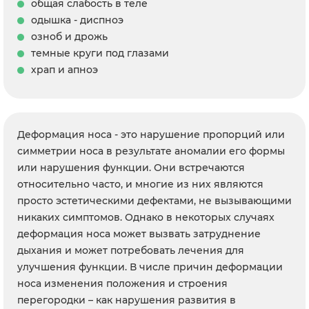
общая слабость в теле
одышка - диспноэ
озноб и дрожь
темные круги под глазами
храп и апноэ
Деформация носа - это нарушение пропорций или
симметрии носа в результате аномалии его формы
или нарушения функции. Они встречаются
относительно часто, и многие из них являются
просто эстетическими дефектами, не вызывающими
никаких симптомов. Однако в некоторых случаях
деформация носа может вызвать затруднение
дыхания и может потребовать лечения для
улучшения функции. В числе причин деформации
носа изменения положения и строения
перегородки – как нарушения развития в