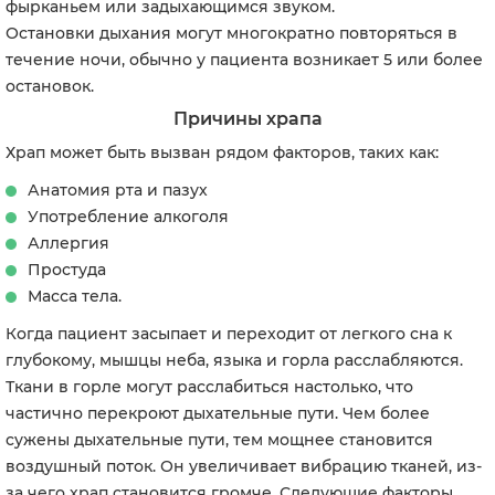
фырканьем или задыхающимся звуком.
Остановки дыхания могут многократно повторяться в
течение ночи, обычно у пациента возникает 5 или более
остановок.
Причины храпа
Храп может быть вызван рядом факторов, таких как:
Анатомия рта и пазух
Употребление алкоголя
Аллергия
Простуда
Масса тела.
Когда пациент засыпает и переходит от легкого сна к
глубокому, мышцы неба, языка и горла расслабляются.
Ткани в горле могут расслабиться настолько, что
частично перекроют дыхательные пути. Чем более
сужены дыхательные пути, тем мощнее становится
воздушный поток. Он увеличивает вибрацию тканей, из-
за чего храп становится громче. Следующие факторы