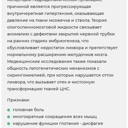
причиной является прогрессирующая
внутричерепная гипертензия, оказывающая
давление на ткани мозжечка и ствола. Теория
олигоспинномозговой жидкости связывает
аномалию с дефектами закрытия нервной трубки
на ранних стадиях эмбриогенеза, что
обусловливает недостаток ликвора и препятствует
нормальному расширению желудочков мозга.
Медеицинские исследования также показали
общность патогенетических механизмов с
сирингомиелией, при которых нарушается отток
ликвора, что вызывает отек и кистозную
трансформацию тканей ЦНС.
Признаки:
головная боль
многократные сокращения всех мышц
нарушение функции глотания - дисфагия