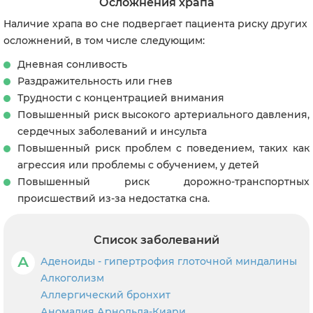
Осложнения храпа
Наличие храпа во сне подвергает пациента риску других
осложнений, в том числе следующим:
Дневная сонливость
Раздражительность или гнев
Трудности с концентрацией внимания
Повышенный риск высокого артериального давления,
сердечных заболеваний и инсульта
Повышенный риск проблем с поведением, таких как
агрессия или проблемы с обучением, у детей
Повышенный риск дорожно-транспортных
происшествий из-за недостатка сна.
Список заболеваний
А
Аденоиды - гипертрофия глоточной миндалины
Алкоголизм
Аллергический бронхит
Аномалия Арнольда-Киари