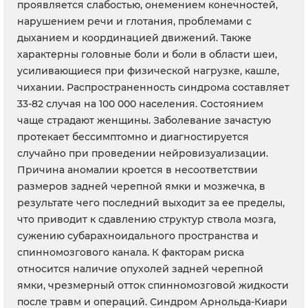
проявляется слабостью, онемением конечностей,
нарушением речи и глотания, проблемами с
дыханием и координацией движений. Также
характерны головные боли и боли в области шеи,
усиливающиеся при физической нагрузке, кашле,
чихании. Распространенность синдрома составляет
33-82 случая на 100 000 населения. Состоянием
чаще страдают женщины. Заболевание зачастую
протекает бессимптомно и диагностируется
случайно при проведении нейровизуализации.
Причина аномалии кроется в несоответствии
размеров задней черепной ямки и мозжечка, в
результате чего последний выходит за ее пределы,
что приводит к сдавлению структур ствола мозга,
сужению субарахноидального пространства и
спинномозгового канала. К факторам риска
относится наличие опухолей задней черепной
ямки, чрезмерный отток спинномозговой жидкости
после травм и операций. Синдром Арнольда-Киари