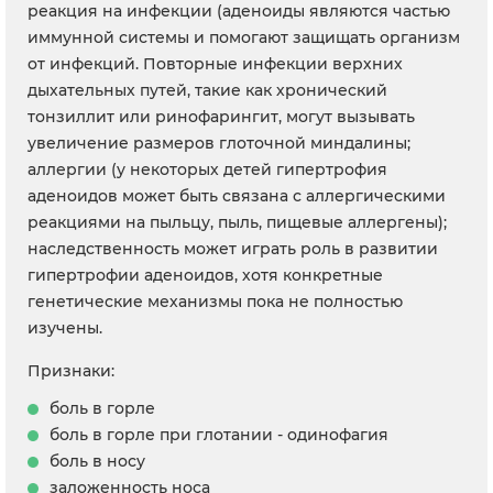
реакция на инфекции (аденоиды являются частью
иммунной системы и помогают защищать организм
от инфекций. Повторные инфекции верхних
дыхательных путей, такие как хронический
тонзиллит или ринофарингит, могут вызывать
увеличение размеров глоточной миндалины;
аллергии (у некоторых детей гипертрофия
аденоидов может быть связана с аллергическими
реакциями на пыльцу, пыль, пищевые аллергены);
наследственность может играть роль в развитии
гипертрофии аденоидов, хотя конкретные
генетические механизмы пока не полностью
изучены.
Признаки:
боль в горле
боль в горле при глотании - одинофагия
боль в носу
заложенность носа