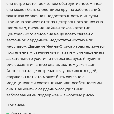
сна встречается реже, чем обструктивное. Апноэ
сна может быть следствием других заболеваний,
таких как сердечная недостаточность и инсульт.
Причина зависит от типа центрального апноэ сна.
Например, дыхание Чейна-Стокса - этот тип
центрального апноэ сна чаще всего связан с
застойной сердечной недостаточностью или
инсультом. Дыхание Чейна-Стокса характеризуется
постепенным увеличением, а затем уменьшением
дыхательного усилия и потока воздуха. У мужчин
риск развития апноэ сна выше, чем у женщин.
Апноэ сна чаще встречается у пожилых людей,
старше 60 лет. Это может быть связано с
медицинскими состояниями или особенностями
сна. Пациенты с сердечно-сосудистыми
заболеваниями подвержены высокому риску.
Признаки:
бессонница