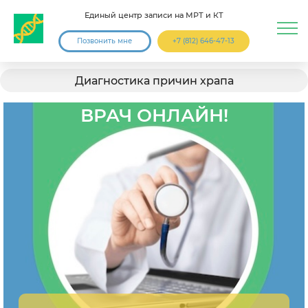
Единый центр записи на МРТ и КТ
Позвонить мне
+7 (812) 646-47-13
Диагностика причин храпа
ВРАЧ ОНЛАЙН!