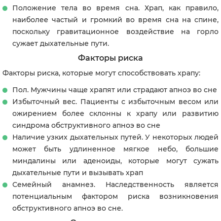
Положение тела во время сна. Храп, как правило,
наиболее частый и громкий во время сна на спине,
поскольку гравитационное воздействие на горло
сужает дыхательные пути.
Факторы риска
Факторы риска, которые могут способствовать храпу:
Пол. Мужчины чаще храпят или страдают апноэ во сне
Избыточный вес. Пациенты с избыточным весом или
ожирением более склонны к храпу или развитию
синдрома обструктивного апноэ во сне
Наличие узких дыхательных путей. У некоторых людей
может быть удлиненное мягкое небо, большие
миндалины или аденоиды, которые могут сужать
дыхательные пути и вызывать храп
Семейный анамнез. Наследственность является
потенциальным фактором риска возникновения
обструктивного апноэ во сне.