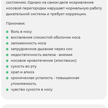
состоянию. Однако на самом деле искривление
носовой перегородки нарушает нормальную работу
дыхательной системы и требует коррекции.
Признаки:
боль в носу
воспаление слизистой оболочки носа
заложенность носа
затрудненное дыхание через нос
недостаточность железа - анемия
носовое кровотечение (эпистаксис)
сухость во рту
храп и апноэ
хроническая усталость - повышенная
утомляемость
чувство сухости в носу