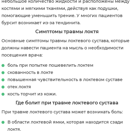
небольшое количество жидкости и расположены между
костями и мягкими тканями, действуя как подушки,
помогающие уменьшить трение. У многих пациентов
бурсит возникает из-за тендинита.
Симптомы травмы локтя
Основные симптомы травмы локтевого сустава, которые
должны навести пациента на мысль о необходимости
посещения врача:
боль при попытке пошевелить локтем
скованность в локте
повышенная чувствительность в локтевом суставе
отек локтя
кость торчит из кожи.
Где болит при травме локтевого сустава
При травме локтевого сустава может возникать боль:
В области локтевой ямки, которая находится сзади
локтя.