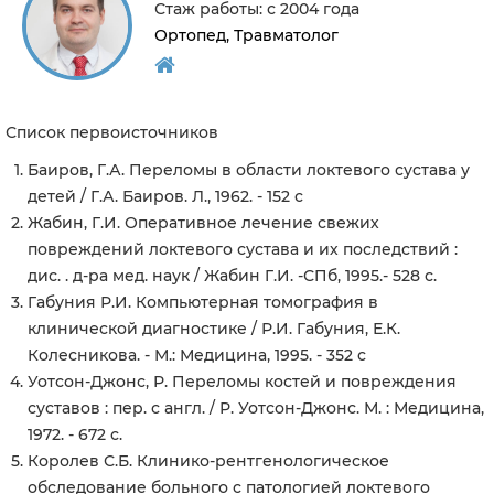
Стаж работы: с 2004 года
Ортопед, Травматолог
Список первоисточников
Баиров, Г.А. Переломы в области локтевого сустава у
детей / Г.А. Баиров. Л., 1962. - 152 с
Жабин, Г.И. Оперативное лечение свежих
повреждений локтевого сустава и их последствий :
дис. . д-ра мед. наук / Жабин Г.И. -СПб, 1995.- 528 с.
Габуния Р.И. Компьютерная томография в
клинической диагностике / Р.И. Габуния, Е.К.
Колесникова. - М.: Медицина, 1995. - 352 с
Уотсон-Джонс, Р. Переломы костей и повреждения
суставов : пер. с англ. / Р. Уотсон-Джонс. М. : Медицина,
1972. - 672 с.
Королев С.Б. Клинико-рентгенологическое
обследование больного с патологией локтевого