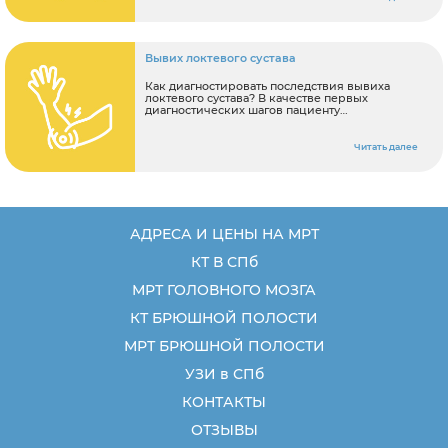
Вывих локтевого сустава
Как диагностировать последствия вывиха
локтевого сустава? В качестве первых
диагностических шагов пациенту
рекомендуется: Записаться на консультацию к
ортопеду Сделать МРТ локтевого сустава.
Читать далее
АДРЕСА И ЦЕНЫ НА МРТ
КТ В СПб
МРТ ГОЛОВНОГО МОЗГА
КТ БРЮШНОЙ ПОЛОСТИ
МРТ БРЮШНОЙ ПОЛОСТИ
УЗИ в СПб
КОНТАКТЫ
ОТЗЫВЫ