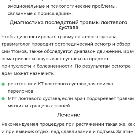
эмоциональные и психологические проблемы,
связанные с происшедшим.
Диагностика последствий травмы локтевого
сустава
Чтобы диагностировать травму локтевого сустава,
травматолог проводит ортопедический осмотр и обзор
симптомов. Также обследуется диапазон движений. Врач
осматривает и ощупывает суставы на предмет
припухлости и болезненности. По результатам осмотра
врач может назначить:
рентген или КТ локтевого сустава для поиска
переломов
МРТ локтевого сустава, если врач подозревает травмы
мягких и хрящевых тканей.
Лечение
Рекомендуемая процедура при растяжении такая же, как
и при вывихе: отдых, лед, сдавливание и подъем. За этим