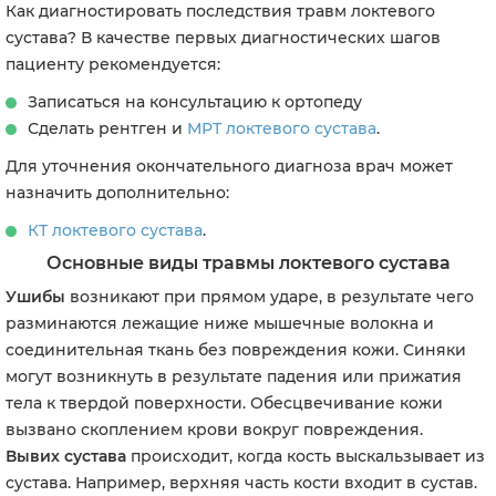
Как диагностировать последствия травм локтевого
сустава?
В качестве первых диагностических шагов
пациенту рекомендуется:
Записаться на консультацию к ортопеду
Сделать рентген и
МРТ локтевого сустава
.
Для уточнения окончательного диагноза врач может
назначить дополнительно:
КТ локтевого сустава
.
Основные виды травмы локтевого сустава
Ушибы
возникают при прямом ударе, в результате чего
разминаются лежащие ниже мышечные волокна и
соединительная ткань без повреждения кожи. Синяки
могут возникнуть в результате падения или прижатия
тела к твердой поверхности. Обесцвечивание кожи
вызвано скоплением крови вокруг повреждения.
Вывих сустава
происходит, когда кость выскальзывает из
сустава. Например, верхняя часть кости входит в сустав.