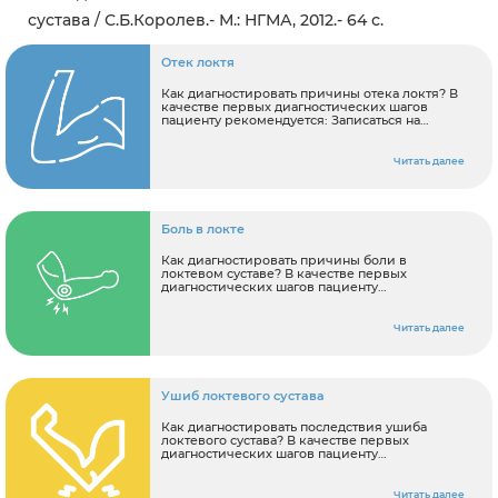
сустава / С.Б.Королев.- М.: НГМА, 2012.- 64 с.
Отек локтя
Как диагностировать причины отека локтя? В
качестве первых диагностических шагов
пациенту рекомендуется: Записаться на
консультацию к ортопеду Сделать МРТ
локтевого сустава.
Читать далее
Боль в локте
Как диагностировать причины боли в
локтевом суставе? В качестве первых
диагностических шагов пациенту
рекомендуется: Записаться на консультацию к
ортопеду Сделать МРТ локтевого сустава.
Читать далее
Ушиб локтевого сустава
Как диагностировать последствия ушиба
локтевого сустава? В качестве первых
диагностических шагов пациенту
рекомендуется: Записаться на консультацию к
ортопеду Сделать МРТ локтевого сустава.
Читать далее