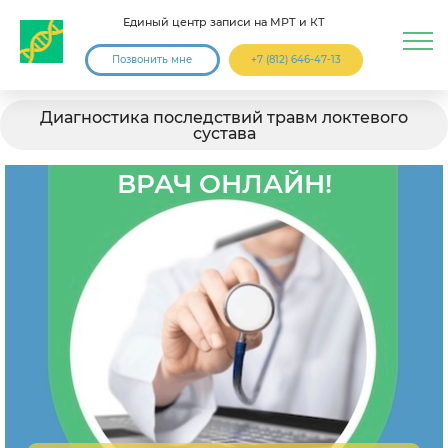
Единый центр записи на МРТ и КТ
Позвонить мне
+7 (812) 646-47-13
Диагностика последствий травм локтевого
сустава
ВРАЧ ОНЛАЙН!