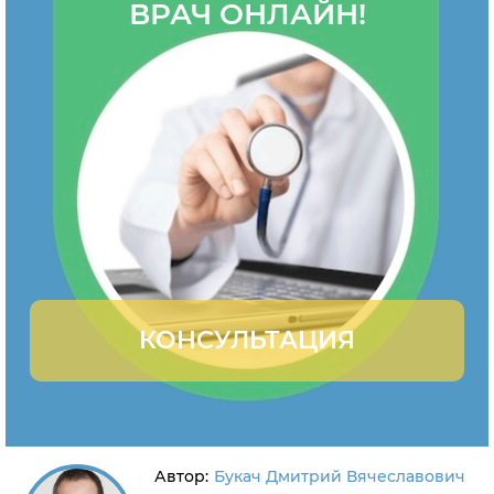
ВРАЧ ОНЛАЙН!
КОНСУЛЬТАЦИЯ
Автор:
Букач Дмитрий Вячеславович