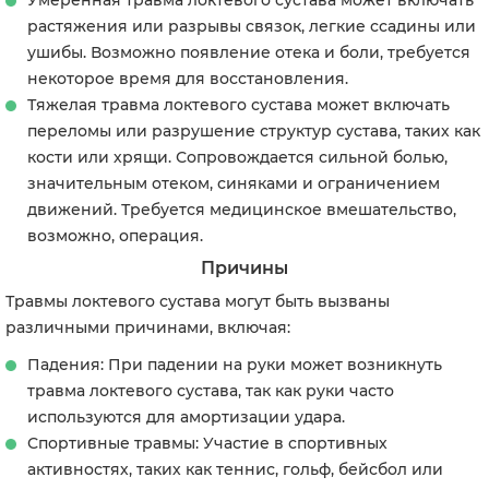
Умеренная травма локтевого сустава может включать
растяжения или разрывы связок, легкие ссадины или
ушибы. Возможно появление отека и боли, требуется
некоторое время для восстановления.
Тяжелая травма локтевого сустава может включать
переломы или разрушение структур сустава, таких как
кости или хрящи. Сопровождается сильной болью,
значительным отеком, синяками и ограничением
движений. Требуется медицинское вмешательство,
возможно, операция.
Причины
Травмы локтевого сустава могут быть вызваны
различными причинами, включая:
Падения: При падении на руки может возникнуть
травма локтевого сустава, так как руки часто
используются для амортизации удара.
Спортивные травмы: Участие в спортивных
активностях, таких как теннис, гольф, бейсбол или