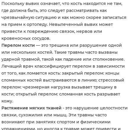
Поскольку вывих означает, что кость находится не там,
где должна быть, это следует рассматривать как
чрезвычайную ситуацию и как можно скорее записаться
на прием к ортопеду. Невылеченный вывих может
привести к повреждению связок, нервов или
кровеносных сосудов.
Перелом кости
— это трещина или разрушение одной
или нескольких костей. Такие травмы часто вызваны
ударной травмой, такой как падение или столкновение.
Лечащий врач классифицирует перелом в зависимости
от того, как ломается кость: закрытый перелом: концы
сломанных костей выстраиваются в линию; стрессовый
перелом: чрезмерная нагрузка вызывает трещину в
кости; открытый перелом: сломанная кость разрывает
кожу.
Растяжение мягких тканей
- это нарушение целостности
связки, сухожилия или мышц. Эти травмы часто
возникают при занятиях спортом и физическими
упражнениями, но иногда к травме может привести и