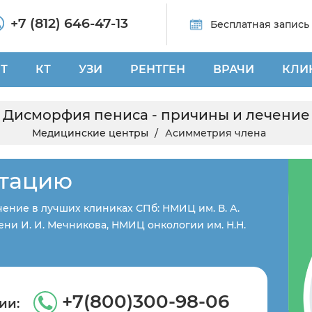
+7 (812) 646-47-13
Бесплатная запись
Т
КТ
УЗИ
РЕНТГЕН
ВРАЧИ
КЛИ
Дисморфия пениса - причины и лечение
Медицинские центры
Асимметрия члена
ьтацию
ение в лучших клиниках СПб: НМИЦ им. В. А.
ни И. И. Мечникова, НМИЦ онкологии им. Н.Н.
+7(800)300-98-06
ии: