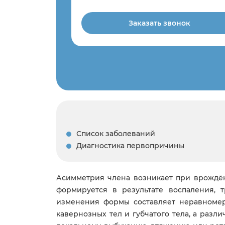
Заказать звонок
Список заболеваний
Диагностика первопричины
Асимметрия члена возникает при врождён
формируется в результате воспаления, 
изменения формы составляет неравномер
кавернозных тел и губчатого тела, а разл