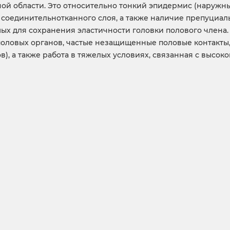
й области. Это относительно тонкий эпидермис (наружн
соединительнотканного слоя, а также наличие препуциа
мых для сохранения эластичности головки полового член
половых органов, частые незащищенные половые контакты
в), а также работа в тяжелых условиях, связанная с высок