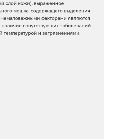
ый слой кожи), выраженное
льного мешка, содержащего выделения
а. Немаловажными факторами являются
, наличие сопутствующих заболеваний
ой температурой и загрязнениями.