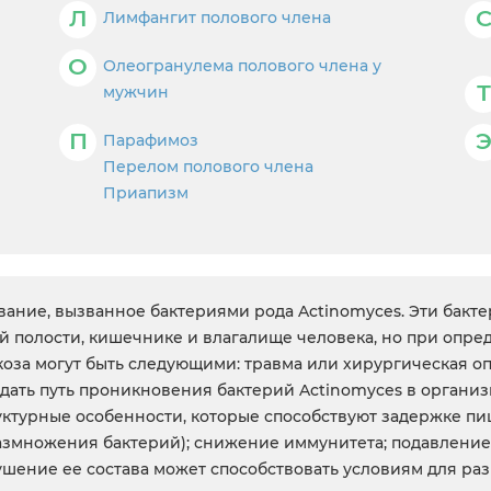
Л
Лимфангит полового члена
О
Олеогранулема полового члена у
Т
мужчин
П
Парафимоз
Перелом полового члена
Приапизм
вание, вызванное бактериями рода Actinomyces. Эти бак
 полости, кишечнике и влагалище человека, но при опре
за могут быть следующими: травма или хирургическая о
дать путь проникновения бактерий Actinomyces в организ
уктурные особенности, которые способствуют задержке п
я размножения бактерий); снижение иммунитета; подавлен
ение ее состава может способствовать условиям для раз