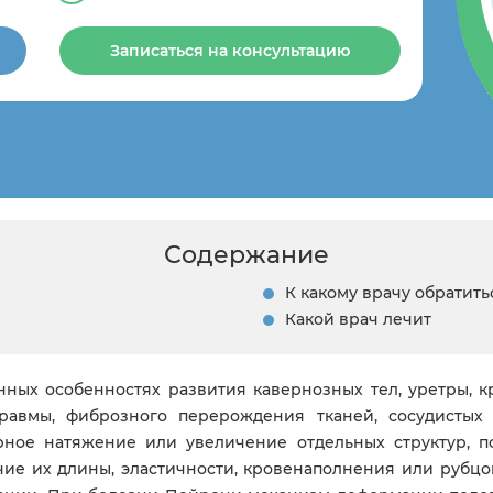
Записаться на консультацию
Содержание
К какому врачу обратит
Какой врач лечит
ных особенностях развития кавернозных тел, уретры, к
травмы, фиброзного перерождения тканей, сосудистых
ное натяжение или увеличение отдельных структур, по
ичие их длины, эластичности, кровенаполнения или рубц