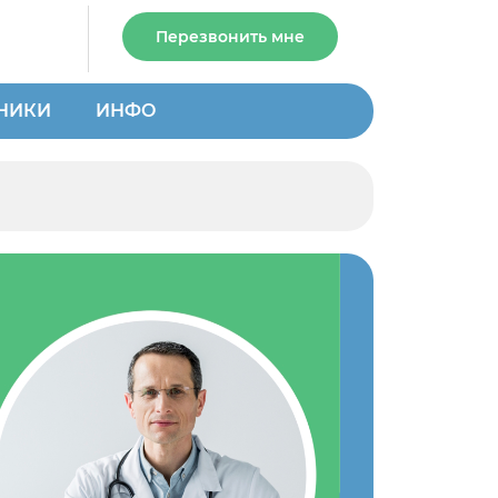
Перезвонить мне
НИКИ
ИНФО