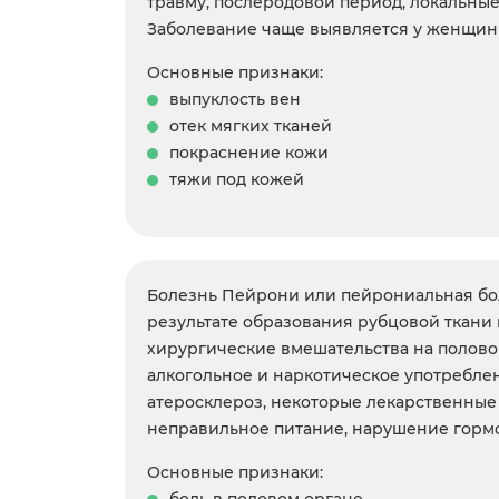
травму, послеродовой период, локальны
Заболевание чаще выявляется у женщин 
Основные признаки:
выпуклость вен
отек мягких тканей
покраснение кожи
тяжи под кожей
Болезнь Пейрони или пейрониальная бол
результате образования рубцовой ткани 
хирургические вмешательства на половом
алкогольное и наркотическое употреблен
атеросклероз, некоторые лекарственные 
неправильное питание, нарушение гормо
Основные признаки: