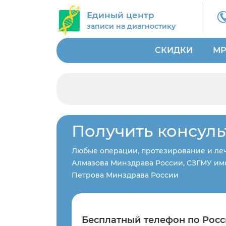
Единый центр
записи на диагностику
СКИДКИ
МР
Получить консул
Любые операции, протезирование и леч
Алмазова Минздрава России, СЗГМУ име
Петрова Минздрава России
Бесплатный телефон по Росс