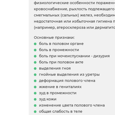
физиологические особенности пораженно
кровоснабжение, рыхлость подлежащего 
смегмальных (сальных) желез, необходи
недостаточная или избыточная гигиена 
(например, атеросклероза или дерматито
Основные признаки:
боль в половом органе
боль в промежности
боль при мочеиспускании - дизурия
боль при половом акте
выделения гноя
гнойные выделения из уретры
деформация полового члена
жжение в гениталиях
зуд в промежности
зуд кожи
изменение цвета полового члена
общая слабость в теле