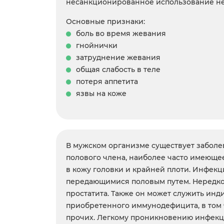
несанкционированное использование не
Основные признаки:
боль во время жевания
гнойнички
затруднение жевания
общая слабость в теле
потеря аппетита
язвы на коже
В мужском организме существует заболе
полового члена, наиболее часто имеющ
в кожу головки и крайней плоти. Инфекци
передающимися половым путем. Нередко 
простатита. Также он может служить инд
приобретенного иммунодефицита, в том 
прочих. Легкому проникновению инфекц