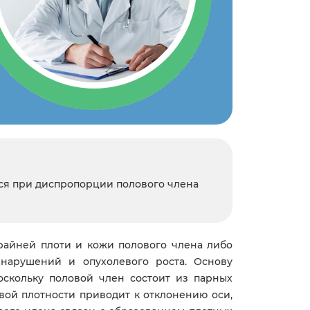
ься при диспропорции полового члена
райней плоти и кожи полового члена либо
 нарушений и опухолевого роста. Основу
скольку половой член состоит из парных
овой плотности приводит к отклонению оси,