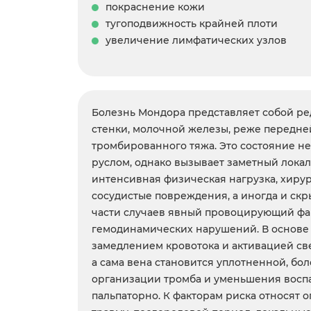
покраснение кожи
тугоподвижность крайней плоти
увеличение лимфатических узлов
Болезнь Мондора представляет собой ре
стенки, молочной железы, реже передне
тромбированного тяжа. Это состояние н
руслом, однако вызывает заметный локал
интенсивная физическая нагрузка, хиру
сосудистые повреждения, а иногда и ск
части случаев явный провоцирующий фак
гемодинамических нарушений. В основе 
замедлением кровотока и активацией св
а сама вена становится уплотненной, бо
организации тромба и уменьшения воспа
пальпаторно. К факторам риска относят