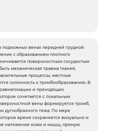
в подкожных венах передней грудной
ление с образованием плотного
раничивается поверхностным сосудистым
быть механическая травма тканей,
спалительные процессы, местные
тся склонность к тромбообразованию. В
отравматизации и преходящих
оторое сочетается с локальным
поверхностной вены формируется тромб,
ли дугообразного тяжа. По мере
оторое время сохраняется визуально и
ное натяжение кожи и мышц, прямую