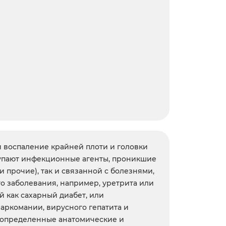
й воспаление крайней плоти и головки
тупают инфекционные агенты, проникшие
и прочие), так и связанной с болезнями,
о заболевания, например, уретрита или
й как сахарный диабет, или
аркомании, вирусного гепатита и
 определенные анатомические и