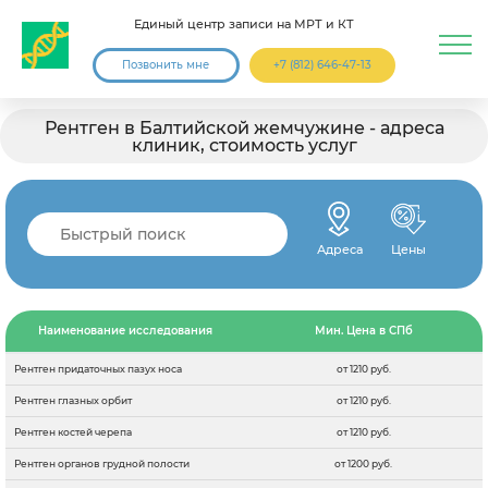
Единый центр записи на МРТ и КТ
Позвонить мне
+7 (812) 646-47-13
Рентген в Балтийской жемчужине - адреса
клиник, стоимость услуг
Адреса
Цены
Наименование исследования
Мин. Цена в СПб
Рентген придаточных пазух носа
от 1210 руб.
Рентген глазных орбит
от 1210 руб.
Рентген костей черепа
от 1210 руб.
Рентген органов грудной полости
от 1200 руб.