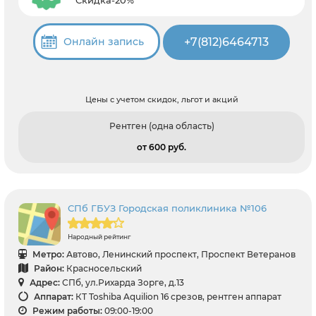
+7(812)6464713
Онлайн запись
Цены с учетом скидок, льгот и акций
Рентген (одна область)
от 600 pуб.
СПб ГБУЗ Городская поликлиника №106
Народный рейтинг
Метро:
Автово, Ленинский проспект, Проспект Ветеранов
Район:
Красносельский
Адрес:
СПб, ул.Рихарда Зорге, д.13
Аппарат:
КТ Toshiba Aquilion 16 срезов, рентген аппарат
Режим работы:
09:00-19:00