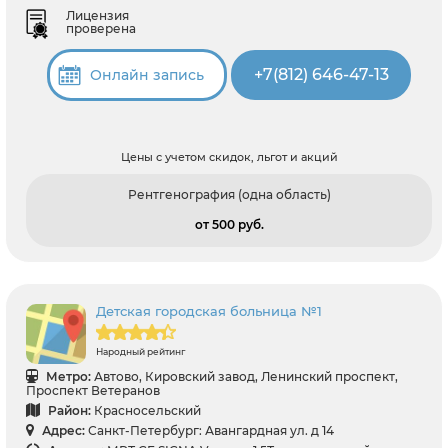
Лицензия
проверена
+7(812) 646-47-13
Онлайн запись
Цены с учетом скидок, льгот и акций
Рентгенография (одна область)
от 500 pуб.
Детская городская больница №1
Народный рейтинг
Метро:
Автово, Кировский завод, Ленинский проспект,
Проспект Ветеранов
Район:
Красносельский
Адрес:
Санкт-Петербург: Авангардная ул. д 14