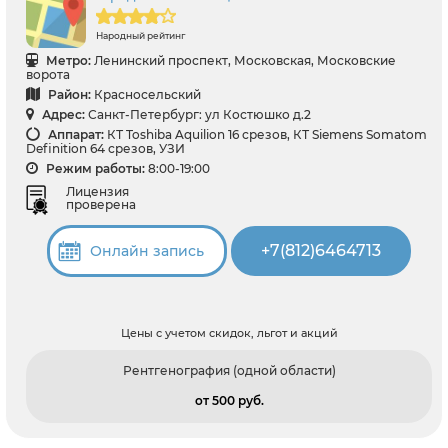
Народный рейтинг
Метро:
Ленинский проспект, Московская, Московские
ворота
Район:
Красносельский
Адрес:
Санкт-Петербург: ул Костюшко д.2
Аппарат:
КТ Toshiba Aquilion 16 срезов, КТ Siemens Somatom
Definition 64 срезов, УЗИ
Режим работы:
8:00-19:00
Лицензия
проверена
+7(812)6464713
Онлайн запись
Цены с учетом скидок, льгот и акций
Рентгенография (одной области)
от 500 pуб.