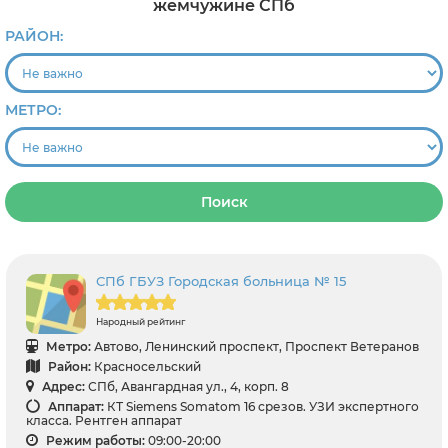
жемчужине СПб
РАЙОН:
МЕТРО:
Поиск
СПб ГБУЗ Городская больница № 15
Народный рейтинг
Метро:
Автово, Ленинский проспект, Проспект Ветеранов
Район:
Красносельский
Адрес:
СПб, Авангардная ул., 4, корп. 8
Аппарат:
КТ Siemens Somatom 16 срезов. УЗИ экспертного
класса. Рентген аппарат
Режим работы:
09:00-20:00