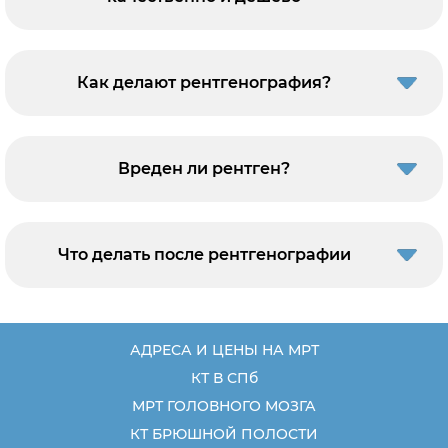
Как делают рентгенография?
Вреден ли рентген?
Что делать после рентгенографии
АДРЕСА И ЦЕНЫ НА МРТ
КТ В СПб
МРТ ГОЛОВНОГО МОЗГА
КТ БРЮШНОЙ ПОЛОСТИ