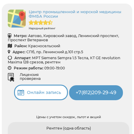
Центр промышленной и морской медицины
ФМБА России
Народный рейтинг
Метро:
Автово, Кировский завод, Ленинский проспект,
Проспект Ветеранов
Район:
Красносельский
Адрес:
СПб, пр. Ленинский д.101 стр.5
Аппарат:
МРТ Siemens Sempra 1.5 Тесла, КТ GE revolution
Maxima 128 срезов, рентген
Режим работы:
09:00-19:00
Лицензия
проверена
+7(812)209-29-49
Онлайн запись
Цены с учетом скидок, льгот и акций
Рентген (одна область)