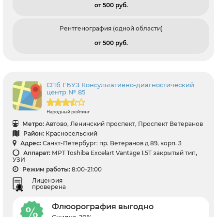
от 500 pуб.
Рентгенография (одной области)
от 500 pуб.
СПб ГБУЗ Консультативно-диагностический
центр № 85
Народный рейтинг
Метро:
Автово, Ленинский проспект, Проспект Ветеранов
Район:
Красносельский
Адрес:
Санкт-Петербург: пр. Ветеранов д 89, корп. 3
Аппарат:
МРТ Toshiba Excelart Vantage 1.5T закрытый тип,
УЗИ
Режим работы:
8:00-21:00
Лицензия
проверена
Флюорография выгодно
Скидка-20%