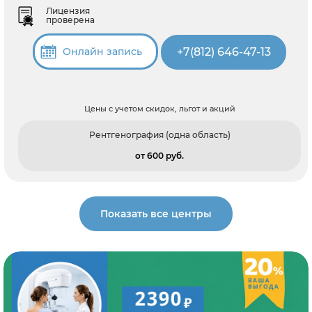
Лицензия
проверена
+7(812) 646-47-13
Онлайн запись
Цены с учетом скидок, льгот и акций
Рентгенография (одна область)
от 600 pуб.
Показать все центры