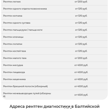
Рентген легких
от 1200 руб.
Рентген одного отдела позвоночника
от 1210 руб.
Рентген копчика
от 1210 руб.
Рентген одного сустава
от 1210 руб.
Рентген пальца руки / пальца ноги
от 1210 руб.
Рентген ключицы
от 1210 руб.
Рентген лопатки
от 1210 руб.
Рентген костей таза
от 1210 руб.
Рентген малого таза
от 1200 руб.
Рентген желудка
от 4500 руб.
Рентген пищевода
от 4500 руб.
Рентген кишечника
от 4500 руб.
Рентген брюшной полости (обзорный)
от 4500 руб.
Рентген мочевыводящих путей (обзорны
от 4500 руб.
й)
Адреса рентген диагностики в Балтийской