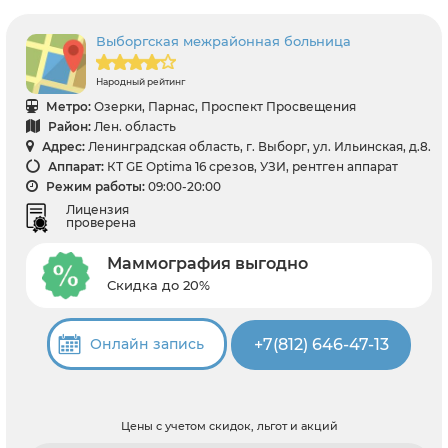
Выборгская межрайонная больница
Народный рейтинг
Метро:
Озерки, Парнас, Проспект Просвещения
Район:
Лен. область
Адрес:
Ленинградская область, г. Выборг, ул. Ильинская, д.8.
Аппарат:
КТ GE Optima 16 срезов, УЗИ, рентген аппарат
Режим работы:
09:00-20:00
Лицензия
проверена
Маммография выгодно
Скидка до 20%
+7(812) 646-47-13
Онлайн запись
Цены с учетом скидок, льгот и акций