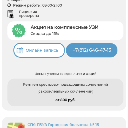
Режим работы:
09:00-21:00
Лицензия
проверена
Акция на комплексные УЗИ
Скидка до 15%
+7(812) 646-47-13
Онлайн запись
Цены с учетом скидок, льгот и акций
Рентген крестцово-подвздошных сочленений
(сакроилеальных сочленений)
от 800 pуб.
СПб ГБУЗ Городская больница № 15