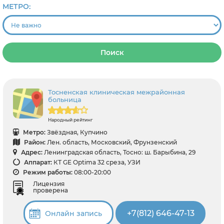
МЕТРО:
Поиск
Тосненская клиническая межрайонная
больница
Народный рейтинг
Метро:
Звёздная, Купчино
Район:
Лен. область, Московский, Фрунзенский
Адрес:
Ленинградская область, Тосно: ш. Барыбина, 29
Аппарат:
КТ GE Optima 32 среза, УЗИ
Режим работы:
08:00-20:00
Лицензия
проверена
+7(812) 646-47-13
Онлайн запись