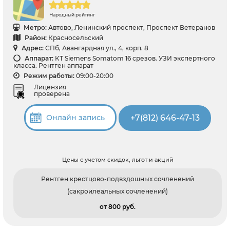
Народный рейтинг
Метро:
Автово, Ленинский проспект, Проспект Ветеранов
Район:
Красносельский
Адрес:
СПб, Авангардная ул., 4, корп. 8
Аппарат:
КТ Siemens Somatom 16 срезов. УЗИ экспертного
класса. Рентген аппарат
Режим работы:
09:00-20:00
Лицензия
проверена
+7(812) 646-47-13
Онлайн запись
Цены с учетом скидок, льгот и акций
Рентген крестцово-подвздошных сочленений
(сакроилеальных сочленений)
от 800 pуб.