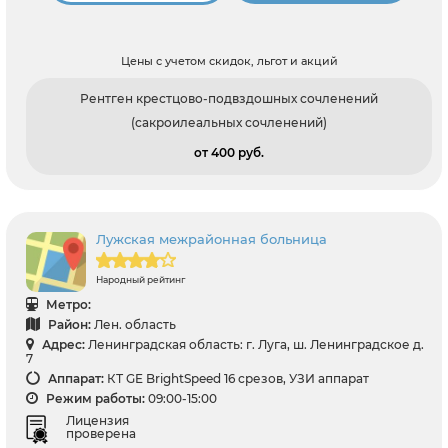
Цены с учетом скидок, льгот и акций
Рентген крестцово-подвздошных сочленений
(сакроилеальных сочленений)
от 400 pуб.
Лужская межрайонная больница
Народный рейтинг
Метро:
Район:
Лен. область
Адрес:
Ленинградская область: г. Луга, ш. Ленинградское д.
7
Аппарат:
КТ GE BrightSpeed 16 срезов, УЗИ аппарат
Режим работы:
09:00-15:00
Лицензия
проверена