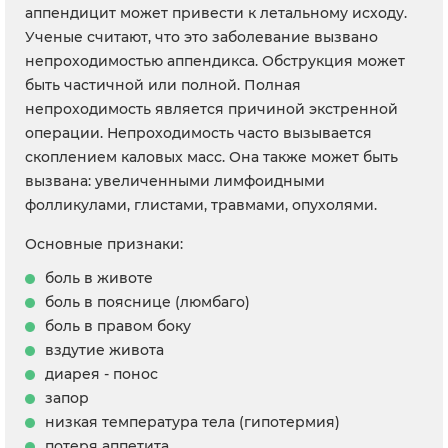
аппендицит может привести к летальному исходу.
Ученые считают, что это заболевание вызвано
непроходимостью аппендикса. Обструкция может
быть частичной или полной. Полная
непроходимость является причиной экстренной
операции. Непроходимость часто вызывается
скоплением каловых масс. Она также может быть
вызвана: увеличенными лимфоидными
фолликулами, глистами, травмами, опухолями.
Основные признаки:
боль в животе
боль в пояснице (люмбаго)
боль в правом боку
вздутие живота
диарея - понос
запор
низкая температура тела (гипотермия)
потеря аппетита