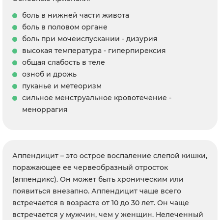
боль в нижней части живота
боль в половом органе
боль при мочеиспускании - дизурия
высокая температура - гиперпирексия
общая слабость в теле
озноб и дрожь
пуканье и метеоризм
сильное менструальное кровотечение -
меноррагия
Аппендицит – это острое воспаление слепой кишки,
поражающее ее червеобразный отросток
(аппендикс). Он может быть хроническим или
появиться внезапно. Аппендицит чаще всего
встречается в возрасте от 10 до 30 лет. Он чаще
встречается у мужчин, чем у женщин. Нелеченный