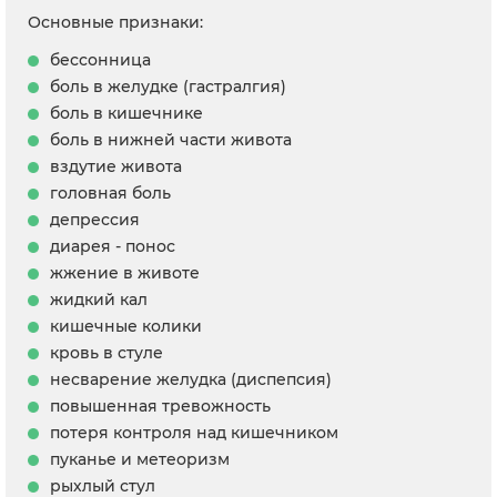
Основные признаки:
бессонница
боль в желудке (гастралгия)
боль в кишечнике
боль в нижней части живота
вздутие живота
головная боль
депрессия
диарея - понос
жжение в животе
жидкий кал
кишечные колики
кровь в стуле
несварение желудка (диспепсия)
повышенная тревожность
потеря контроля над кишечником
пуканье и метеоризм
рыхлый стул