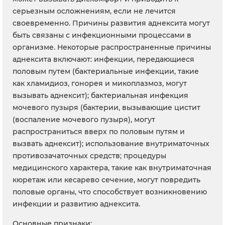
серьезным осложнениям, если не лечится
своевременно. Причины развития аднексита могут
быть связаны с инфекционными процессами в
организме. Некоторые распространенные причины
аднексита включают: инфекции, передающиеся
половым путем (бактериальные инфекции, такие
как хламидиоз, гонорея и микоплазмоз, могут
вызывать аднексит); бактериальная инфекция
мочевого пузыря (бактерии, вызывающие цистит
(воспаление мочевого пузыря), могут
распространиться вверх по половым путям и
вызвать аднексит); использование внутриматочных
противозачаточных средств; процедуры
медицинского характера, такие как внутриматочная
кюретаж или кесарево сечение, могут повредить
половые органы, что способствует возникновению
инфекции и развитию аднексита.
Основные признаки: