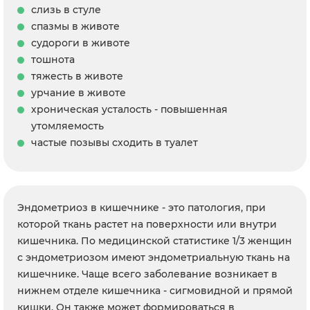
слизь в стуле
спазмы в животе
судороги в животе
тошнота
тяжесть в животе
урчание в животе
хроническая усталость - повышенная
утомляемость
частые позывы сходить в туалет
Эндометриоз в кишечнике - это патология, при
которой ткань растет на поверхности или внутри
кишечника. По медицинской статистике 1/3 женщин
с эндометриозом имеют эндометриальную ткань на
кишечнике. Чаще всего заболевание возникает в
нижнем отделе кишечника - сигмовидной и прямой
кишки. Он также может формироваться в