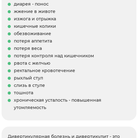
диарея - понос
жжение в животе
изжога и отрыжка
кишечные колики
обезвоживание
потеря аппетита
потеря веса
потеря контроля над кишечником
рвота с желчью
ректальное кровотечение
рыхлый стул
слизь в стуле
тошнота
хроническая усталость - повышенная
утомляемость
Дивертикулярная болезнь и дивертикулит - это