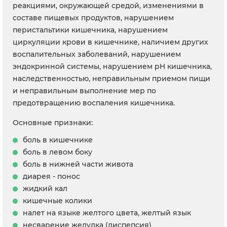
реакциями, окружающей средой, изменениями в
составе пищевых продуктов, нарушением
перистальтики кишечника, нарушением
циркуляции крови в кишечнике, наличием других
воспалительных заболеваний, нарушением
эндокринной системы, нарушением pH кишечника,
наследственностью, неправильным приемом пищи
и неправильным выполнение мер по
предотвращению воспаления кишечника.
Основные признаки:
боль в кишечнике
боль в левом боку
боль в нижней части живота
диарея - понос
жидкий кал
кишечные колики
налет на языке желтого цвета, желтый язык
несварение желудка (диспепсия)