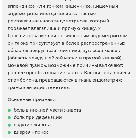
аппендиксе или тонком кишечнике. Кишечный
эндометриоз иногда является частью
ректовагинального эндометриоза, который
поражает влагалище и прямую кишку. У
большинства женщин с кишечным эндометриозом
он также присутствует в более распространенных
областях вокруг таза - яичники, дугласов мешок
(область между шейкой матки и прямой кишкой),
мочевой пузырь. Возможные причины включают:
раннее преобразование клеток. Клетки, оставшиеся
от эмбриона, превращаются в ткань эндометрия;
трансплантация; генетика.
Основные признаки:
боль в нижней части живота
боль при дефекации
вздутие живота
диарея - понос