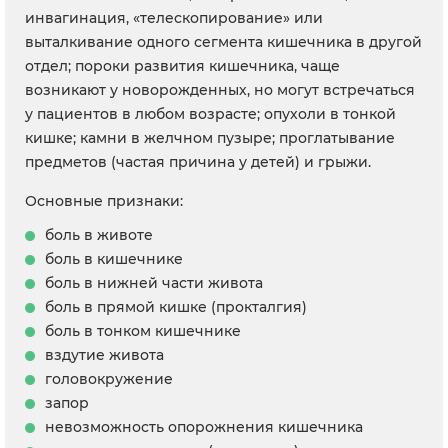
инвагинация, «телескопирование» или
выталкивание одного сегмента кишечника в другой
отдел; пороки развития кишечника, чаще
возникают у новорожденных, но могут встречаться
у пациентов в любом возрасте; опухоли в тонкой
кишке; камни в желчном пузыре; проглатывание
предметов (частая причина у детей) и грыжи.
Основные признаки:
боль в животе
боль в кишечнике
боль в нижней части живота
боль в прямой кишке (прокталгия)
боль в тонком кишечнике
вздутие живота
головокружение
запор
невозможность опорожнения кишечника