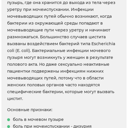
пузырь, где она хранится до выхода из тела через
уретру при мочеиспускании. Инфекции
мочевыводящих путей обычно возникают, когда
бактерии из окружающей среды попадают в
мочевыводящие пути через уретру и начинают
размножаться. Большинство случаев цистита
вызваны воздействием бактерий типа Escherichia
coli (E. coli). Бактериальные инфекции мочевого
пузыря могут возникнуть у женщин в результате
полового акта. Но даже сексуально неактивные
пациентки подвержены инфекциям нижних
мочевыводящих путей, потому что в области
женских половых органов часто находятся
специфические бактерии, которые могут вызвать
цистит.
Основные признаки:
боль в мочевом пузыре
боль при мочеиспускании - дизурия