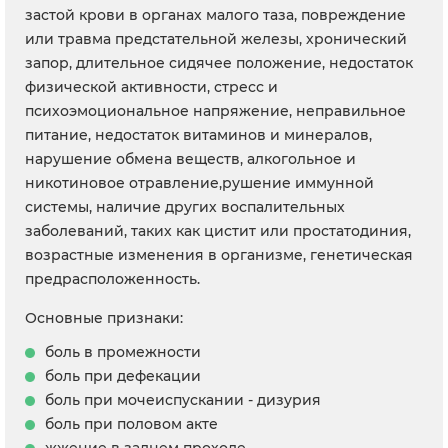
застой крови в органах малого таза, повреждение
или травма предстательной железы, хронический
запор, длительное сидячее положение, недостаток
физической активности, стресс и
психоэмоциональное напряжение, неправильное
питание, недостаток витаминов и минералов,
нарушение обмена веществ, алкогольное и
никотиновое отравление,рушение иммунной
системы, наличие других воспалительных
заболеваний, таких как цистит или простатодиния,
возрастные изменения в организме, генетическая
предрасположенность.
Основные признаки:
боль в промежности
боль при дефекации
боль при мочеиспускании - дизурия
боль при половом акте