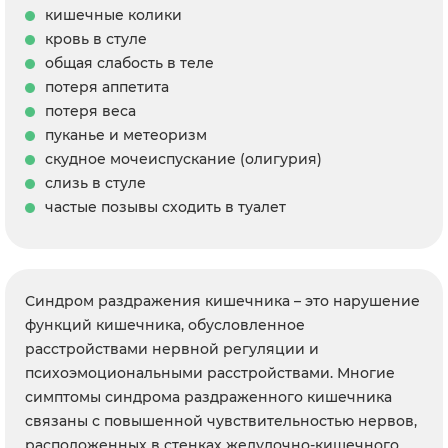
кишечные колики
кровь в стуле
общая слабость в теле
потеря аппетита
потеря веса
пуканье и метеоризм
скудное мочеиспускание (олигурия)
слизь в стуле
частые позывы сходить в туалет
Синдром раздражения кишечника – это нарушение
функций кишечника, обусловленное
расстройствами нервной регуляции и
психоэмоциональными расстройствами. Многие
симптомы синдрома раздраженного кишечника
связаны с повышенной чувствительностью нервов,
расположенных в стенках желудочно-кишечного