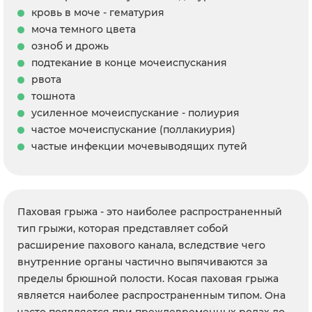
кровь в моче - гематурия
моча темного цвета
озноб и дрожь
подтекание в конце мочеиспускания
рвота
тошнота
усиленное мочеиспускание - полиурия
частое мочеиспускание (поллакиурия)
частые инфекции мочевыводящих путей
Паховая грыжа - это наиболее распространенный
тип грыжи, которая представляет собой
расширение пахового канала, вследствие чего
внутренние органы частично выпячиваются за
пределы брюшной полости. Косая паховая грыжа
является наиболее распространенным типом. Она