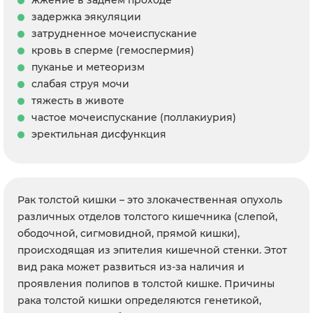
жжение в заднем проходе
задержка эякуляции
затрудненное мочеиспускание
кровь в сперме (гемоспермия)
пуканье и метеоризм
слабая струя мочи
тяжесть в животе
частое мочеиспускание (поллакиурия)
эректильная дисфункция
Рак толстой кишки – это злокачественная опухоль
различных отделов толстого кишечника (слепой,
ободочной, сигмовидной, прямой кишки),
происходящая из эпителия кишечной стенки. Этот
вид рака может развиться из-за наличия и
проявления полипов в толстой кишке. Причины
рака толстой кишки определяются генетикой,