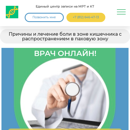
Единый центр записи на МРТ и КТ
Позвонить мне
+7 (812) 646-47-13
Причины и лечение боли в зоне кишечника с
распространением в паховую зону
ВРАЧ ОНЛАЙН!