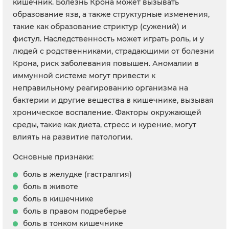
кишечник. Болезнь Крона может вызывать
образование язв, а также структурные изменения,
такие как образование стриктур (сужений) и
фистул. Наследственность может играть роль, и у
людей с родственниками, страдающими от болезни
Крона, риск заболевания повышен. Аномалии в
иммунной системе могут привести к
неправильному реагированию организма на
бактерии и другие вещества в кишечнике, вызывая
хроническое воспаление. Факторы окружающей
среды, такие как диета, стресс и курение, могут
влиять на развитие патологии.
Основные признаки:
боль в желудке (гастралгия)
боль в животе
боль в кишечнике
боль в правом подреберье
боль в тонком кишечнике