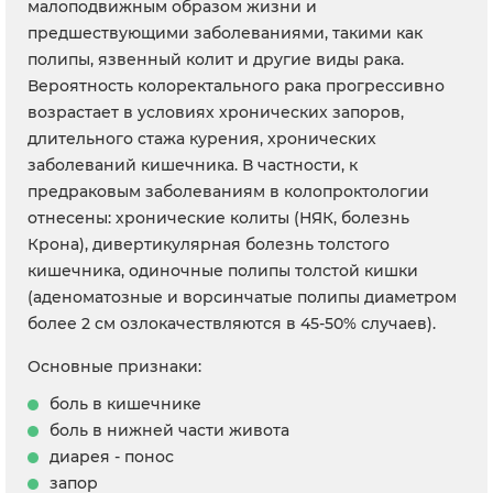
малоподвижным образом жизни и
предшествующими заболеваниями, такими как
полипы, язвенный колит и другие виды рака.
Вероятность колоректального рака прогрессивно
возрастает в условиях хронических запоров,
длительного стажа курения, хронических
заболеваний кишечника. В частности, к
предраковым заболеваниям в колопроктологии
отнесены: хронические колиты (НЯК, болезнь
Крона), дивертикулярная болезнь толстого
кишечника, одиночные полипы толстой кишки
(аденоматозные и ворсинчатые полипы диаметром
более 2 см озлокачествляются в 45-50% случаев).
Основные признаки:
боль в кишечнике
боль в нижней части живота
диарея - понос
запор