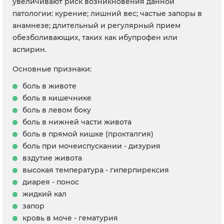
увеличивают риск возникновения данной
патологии: курение; лишний вес; частые запоры в
анамнезе; длительный и регулярный прием
обезболивающих, таких как ибупрофен или
аспирин.
Основные признаки:
боль в животе
боль в кишечнике
боль в левом боку
боль в нижней части живота
боль в прямой кишке (прокталгия)
боль при мочеиспускании - дизурия
вздутие живота
высокая температура - гиперпирексия
диарея - понос
жидкий кал
запор
кровь в моче - гематурия