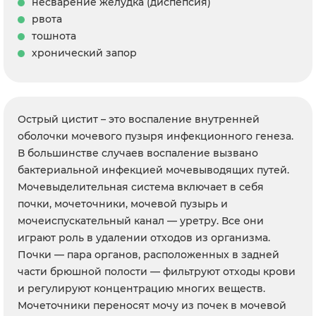
несварение желудка (диспепсия)
рвота
тошнота
хронический запор
Острый цистит – это воспаление внутренней
оболочки мочевого пузыря инфекционного генеза.
В большинстве случаев воспаление вызвано
бактериальной инфекцией мочевыводящих путей.
Мочевыделительная система включает в себя
почки, мочеточники, мочевой пузырь и
мочеиспускательный канал — уретру. Все они
играют роль в удалении отходов из организма.
Почки — пара органов, расположенных в задней
части брюшной полости — фильтруют отходы крови
и регулируют концентрацию многих веществ.
Мочеточники переносят мочу из почек в мочевой