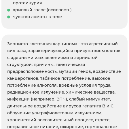
протеинурия
хриплый голос (осиплость)
чувство ломоты в теле
Зернисто-клеточная карцинома - это агрессивный
вид рака, характеризующийся присутствием клеток
с ядерными изъязвлениями и зернистой
структурой; причины: генетическая
предрасположенность, мутации генов, воздействие
канцерогенов, табачное потребление, высокое
потребление алкоголя, вредные условия труда,
радиационное излучение, химические вещества,
инфекции (например, ВПЧ), слабый иммунитет,
длительное воздействие вирусов гепатита B и C,
облучение ультрафиолетовым излучением,
хронический воспалительный процесс, стресс,
неправильное питание, ожирение, гормональные