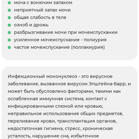
моча с вонючим запахом
неприятный запах мочи
общая слабость в теле
озноб и дрожь
разбрызгивание мочи при мочеиспускании
усиленное мочеиспускание - полиурия
частое мочеиспускание (поллакиурия)
Инфекционный мононуклеоз - это вирусное
заболевание, вызванное вирусом Эпштейна-Барр, и
может быть обусловлено факторами, такими как
ослабленная иммунная система, контакт с
инфицированными слюной или кровью,
неправильное использование общих предметов,
переливание крови, трансплантация органов,
недостаточная гигиена, стресс, хроническая
усталость, нарушение сна, избыточное