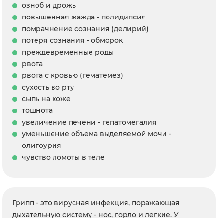
озноб и дрожь
повышенная жажда - полидипсия
помрачнение сознания (делирий)
потеря сознания - обморок
преждевременные роды
рвота
рвота с кровью (гематемез)
сухость во рту
сыпь на коже
тошнота
увеличение печени - гепатомегалия
уменьшение объема выделяемой мочи -
олигоурия
чувство ломоты в теле
Грипп - это вирусная инфекция, поражающая
дыхательную систему - нос, горло и легкие. У