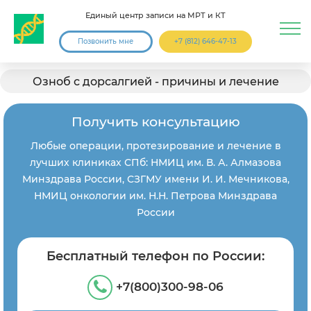
Единый центр записи на МРТ и КТ
Позвонить мне
+7 (812) 646-47-13
Озноб с дорсалгией - причины и лечение
Получить консультацию
Любые операции, протезирование и лечение в
лучших клиниках СПб: НМИЦ им. В. А. Алмазова
Минздрава России, СЗГМУ имени И. И. Мечникова,
НМИЦ онкологии им. Н.Н. Петрова Минздрава
России
Бесплатный телефон по России:
+7(800)300-98-06