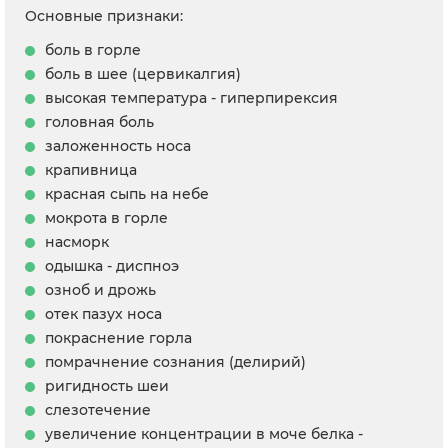
Основные признаки:
боль в горле
боль в шее (цервикалгия)
высокая температура - гиперпирексия
головная боль
заложенность носа
крапивница
красная сыпь на небе
мокрота в горле
насморк
одышка - диспноэ
озноб и дрожь
отек пазух носа
покраснение горла
помрачнение сознания (делирий)
ригидность шеи
слезотечение
увеличение концентрации в моче белка -