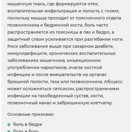
мышечную ткань, где формируются отек,
воспалительная инфильтрация и полость с гноем;
поскольку мышца проходит от поясничного отдела
позвоночника к бедренной кости, боль часто
распространяется из поясницы в пах и бедро, а
защитный спазм усиливается при разгибании ноги.
Риск заболевания выше при сахарном диабете,
иммунодефиците, хронических воспалительных
заболеваниях кишечника, инъекционном
употреблении наркотиков, очагах костной
инфекции и после вмешательств на органах
брюшной полости, таза или позвоночника. Абсцесс
может осложняться сепсисом, распространением
инфекции на тазобедренный сустав, кости,
позвоночный канал и забрюшинную клетчатку.
Основные признаки:
боль в бедре
боль в боку