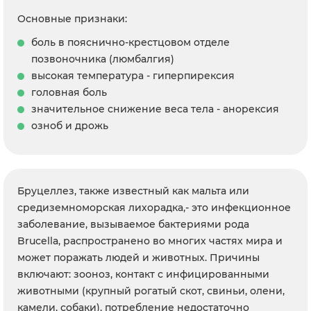
Основные признаки:
боль в пояснично-крестцовом отделе
позвоночника (люмбалгия)
высокая температура - гиперпирексия
головная боль
значительное снижение веса тела - анорексия
озноб и дрожь
Бруцеллез, также известный как мальта или
средиземноморская лихорадка,- это инфекционное
заболевание, вызываемое бактериями рода
Brucella, распространено во многих частях мира и
может поражать людей и животных. Причины
включают: зооноз, контакт с инфицированными
животными (крупный рогатый скот, свиньи, олени,
камели, собаки), потребление недостаточно