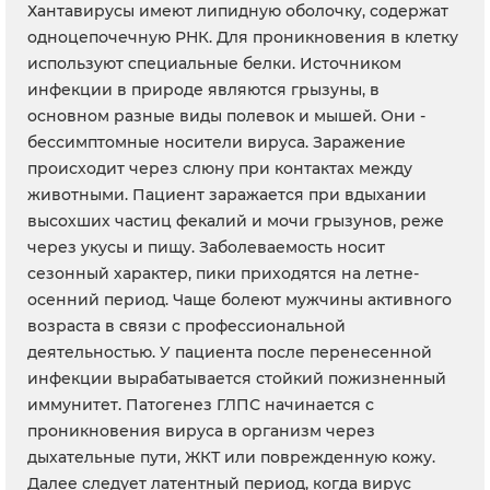
Хантавирусы имеют липидную оболочку, содержат
одноцепочечную РНК. Для проникновения в клетку
используют специальные белки. Источником
инфекции в природе являются грызуны, в
основном разные виды полевок и мышей. Они -
бессимптомные носители вируса. Заражение
происходит через слюну при контактах между
животными. Пациент заражается при вдыхании
высохших частиц фекалий и мочи грызунов, реже
через укусы и пищу. Заболеваемость носит
сезонный характер, пики приходятся на летне-
осенний период. Чаще болеют мужчины активного
возраста в связи с профессиональной
деятельностью. У пациента после перенесенной
инфекции вырабатывается стойкий пожизненный
иммунитет. Патогенез ГЛПС начинается с
проникновения вируса в организм через
дыхательные пути, ЖКТ или поврежденную кожу.
Далее следует латентный период, когда вирус