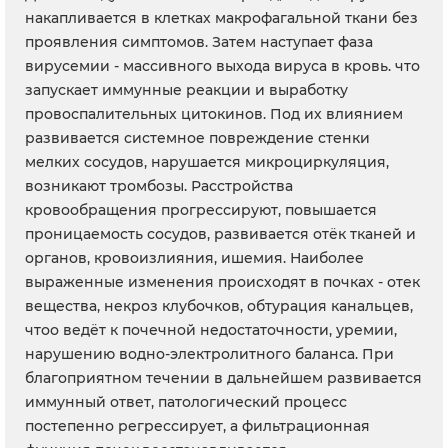
накапливается в клетках макрофагальной ткани без
проявления симптомов. Затем наступает фаза
вирусемии - массивного выхода вируса в кровь. что
запускает иммунные реакции и выработку
провоспалительных цитокинов. Под их влиянием
развивается системное повреждение стенки
мелких сосудов, нарушается микроциркуляция,
возникают тромбозы. Расстройства
кровообращения прогрессируют, повышается
проницаемость сосудов, развивается отёк тканей и
органов, кровоизлияния, ишемия. Наиболее
выраженные изменения происходят в почках - отек
вещества, некроз клубочков, обтурация канальцев,
чтоо ведёт к почечной недостаточности, уремии,
нарушению водно-электролитного баланса. При
благоприятном течении в дальнейшем развивается
иммунный ответ, патологический процесс
постепенно регрессирует, а фильтрационная