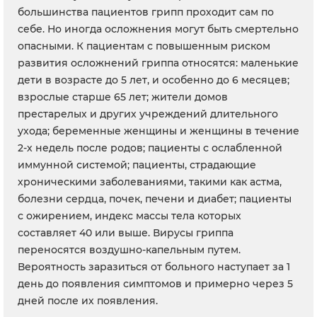
большинства пациентов грипп проходит сам по
себе. Но иногда осложнения могут быть смертельно
опасными. К пациентам с повышенным риском
развития осложнений гриппа относятся: маленькие
дети в возрасте до 5 лет, и особенно до 6 месяцев;
взрослые старше 65 лет; жители домов
престарелых и других учреждений длительного
ухода; беременные женщины и женщины в течение
2-х недель после родов; пациенты с ослабленной
иммунной системой; пациенты, страдающие
хроническими заболеваниями, такими как астма,
болезни сердца, почек, печени и диабет; пациенты
с ожирением, индекс массы тела которых
составляет 40 или выше. Вирусы гриппа
переносятся воздушно-капельным путем.
Вероятность заразиться от больного наступает за 1
день до появления симптомов и примерно через 5
дней после их появления.