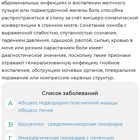
абдоминальных инфекциях и воспалении желчного
пузыря или поджелудочной железы боль способна
распространяться в спину за счёт висцеро-соматической
конвергенции в спинном мозге. Сочетание озноба с
выраженной слабостью, спутанностью сознания,
падением давления, одышкой, рвотой, сыпью, кровью в
моче или резким нарастанием боли имеет
диагностическое значение, поскольку такие признаки
отражают генерализованную инфекцию, гнойное
воспаление, обструкцию мочевых органов, плевральное
поражение или компрессию нервных структур.
Список заболеваний
А
Абсцесс подвздошно-поясничной мышцы
Абсцесс почки
Б
Бруцеллез - средиземноморская лихорадка
Г
Геморрагическая лихорадка с почечным