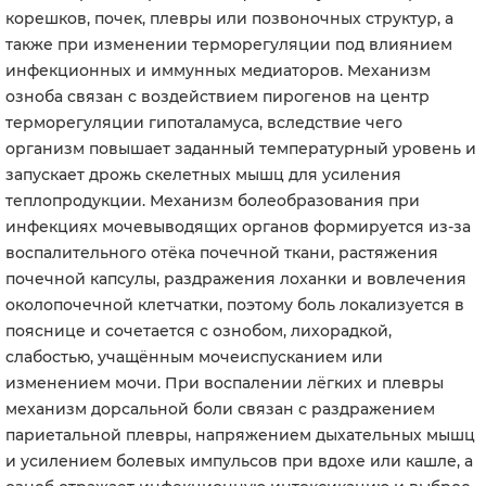
корешков, почек, плевры или позвоночных структур, а
также при изменении терморегуляции под влиянием
инфекционных и иммунных медиаторов. Механизм
озноба связан с воздействием пирогенов на центр
терморегуляции гипоталамуса, вследствие чего
организм повышает заданный температурный уровень и
запускает дрожь скелетных мышц для усиления
теплопродукции. Механизм болеобразования при
инфекциях мочевыводящих органов формируется из-за
воспалительного отёка почечной ткани, растяжения
почечной капсулы, раздражения лоханки и вовлечения
околопочечной клетчатки, поэтому боль локализуется в
пояснице и сочетается с ознобом, лихорадкой,
слабостью, учащённым мочеиспусканием или
изменением мочи. При воспалении лёгких и плевры
механизм дорсальной боли связан с раздражением
париетальной плевры, напряжением дыхательных мышц
и усилением болевых импульсов при вдохе или кашле, а