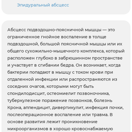
Эпидуральный абсцесс
Абсцесс подвздошно-поясничной мышцы — это
ограниченное гнойное воспаление в толще
подвздошной, большой поясничной мышцы или их
общего сухожильно-мышечного комплекса, который
расположен глубоко в забрюшинном пространстве
и участвует в сгибании бедра. Он возникает, когда
бактерии попадают в мышцу с током крови при
отдаленной инфекции или распространяются из
соседних очагов, которыми могут быть
спондилодисцит, остеомиелит позвоночника,
туберкулезное поражение позвонков, болезнь
Крона, аппендицит, дивертикулит, инфекция почки,
послеоперационное воспаление или травма. В
основе развития лежит проникновение
микроорганизмов в хорошо кровоснабжаемую