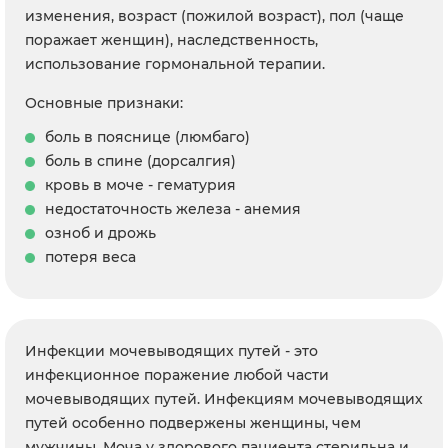
изменения, возраст (пожилой возраст), пол (чаще
поражает женщин), наследственность,
использование гормональной терапии.
Основные признаки:
боль в пояснице (люмбаго)
боль в спине (дорсалгия)
кровь в моче - гематурия
недостаточность железа - анемия
озноб и дрожь
потеря веса
Инфекции мочевыводящих путей - это
инфекционное поражение любой части
мочевыводящих путей. Инфекциям мочевыводящих
путей особенно подвержены женщины, чем
мужчины. Моча у здорового пациента стерильна и