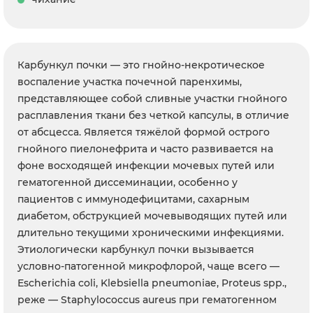
Карбункул почки — это гнойно-некротическое
воспаление участка почечной паренхимы,
представляющее собой сливные участки гнойного
расплавления ткани без четкой капсулы, в отличие
от абсцесса. Является тяжёлой формой острого
гнойного пиелонефрита и часто развивается на
фоне восходящей инфекции мочевых путей или
гематогенной диссеминации, особенно у
пациентов с иммунодефицитами, сахарным
диабетом, обструкцией мочевыводящих путей или
длительно текущими хроническими инфекциями.
Этиологически карбункул почки вызывается
условно-патогенной микрофлорой, чаще всего —
Escherichia coli, Klebsiella pneumoniae, Proteus spp.,
реже — Staphylococcus aureus при гематогенном