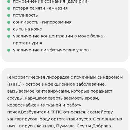
помрачнение сознания (делирий)
потеря памяти - амнезия
потливость
сонливость - гиперсомния
сыпь на коже
увеличение концентрации в моче белка -
протеинурия
увеличение лимфатических узлов
Геморрагическая лихорадка с почечным синдромом
(ГЛПС) - острое инфекционное заболевание,
вызываемое хантавирусами, которые поражают
сосуды, нарушают свертываемость крови,
кровоснабжение тканей и работу
почек.Возбудители ГЛПС относятся к семейству
хантавирусов, роду ортогантавирусов. Основные из
них - вирусы Хантаан, Пуумала, Сеул и Добрава.