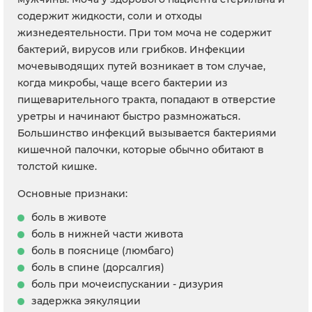
содержит жидкости, соли и отходы
жизнедеятельности. При том моча не содержит
бактерий, вирусов или грибков. Инфекции
мочевыводящих путей возникает в том случае,
когда микробы, чаще всего бактерии из
пищеварительного тракта, попадают в отверстие
уретры и начинают быстро размножаться.
Большинство инфекций вызывается бактериями
кишечной палочки, которые обычно обитают в
толстой кишке.
Основные признаки:
боль в животе
боль в нижней части живота
боль в пояснице (люмбаго)
боль в спине (дорсалгия)
боль при мочеиспускании - дизурия
задержка эякуляции