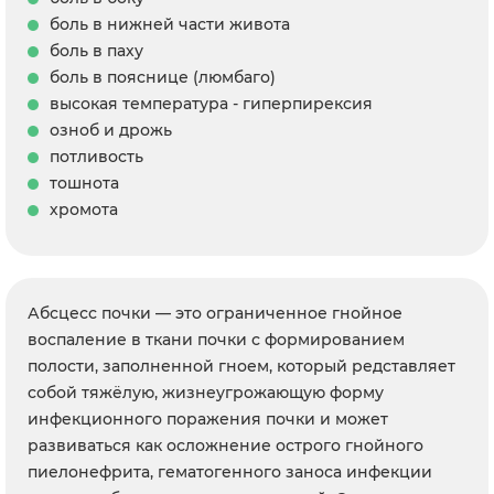
боль в нижней части живота
боль в паху
боль в пояснице (люмбаго)
высокая температура - гиперпирексия
озноб и дрожь
потливость
тошнота
хромота
Абсцесс почки — это ограниченное гнойное
воспаление в ткани почки с формированием
полости, заполненной гноем, который редставляет
собой тяжёлую, жизнеугрожающую форму
инфекционного поражения почки и может
развиваться как осложнение острого гнойного
пиелонефрита, гематогенного заноса инфекции