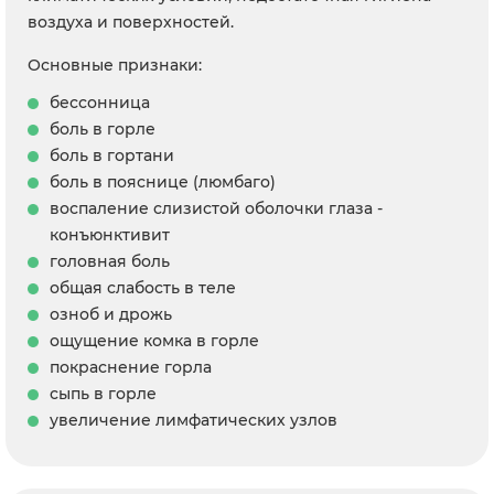
воздуха и поверхностей.
Основные признаки:
бессонница
боль в горле
боль в гортани
боль в пояснице (люмбаго)
воспаление слизистой оболочки глаза -
конъюнктивит
головная боль
общая слабость в теле
озноб и дрожь
ощущение комка в горле
покраснение горла
сыпь в горле
увеличение лимфатических узлов