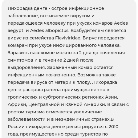
Лихорадка денге - острое инфекционное
заболевание, вызываемое вирусом и
передающееся человеку при укусах комаров Aedes
aegypti и Aedes albopictus. Возбудителем является
вирус из семейства Flaviviridae. Вирус передается
комарам при укусе инфицированного человека.
Заразить насекомое можно за 2 дня до появления
симптомов и в течение 2 дней после
выздоровления. Зараженный комар остается
инфекционным пожизненно. Возможна также
передача вируса от матери к плоду. Лихорадка
денге распространена преимущественно в
тропических и субтропических регионах Азии,
Африки, Центральной и Южной Америки. В связи с
ростом туризма отмечается увеличение
заболеваемости и в неэндемичных странах.В
России лихорадка денге регистрируется с 2010
года, преимущественно среди туристов по