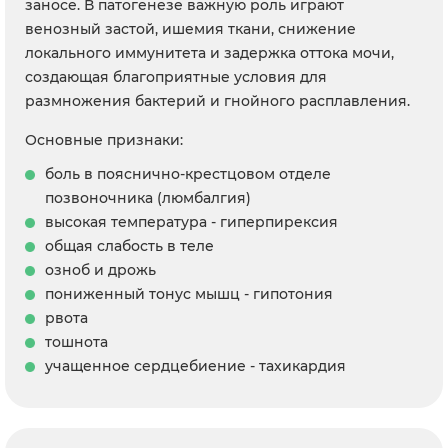
заносе. В патогенезе важную роль играют
венозный застой, ишемия ткани, снижение
локального иммунитета и задержка оттока мочи,
создающая благоприятные условия для
размножения бактерий и гнойного расплавления.
Основные признаки:
боль в пояснично-крестцовом отделе
позвоночника (люмбалгия)
высокая температура - гиперпирексия
общая слабость в теле
озноб и дрожь
пониженный тонус мышц - гипотония
рвота
тошнота
учащенное сердцебиение - тахикардия