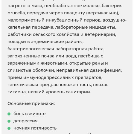
нагретого мяса, необработанное молоко, бактерия
brucella, передача через плаценту (вертикально),
малоприметный инкубационный период, воздушно-
капельная передача, лабораторные инциденты,
работники сельского хозяйства и ветеринарии,
поездки в эндемические районы,
бактериологическая лабораторная работа,
загрязненные почва или вода, пастбища с
зараженными животными, открытые раны и
слизистые оболочки, неправильная дезинфекция,
прием иммунодепрессивных препаратов,
генетическая предрасположенность, плохая
гигиена, низкий уровень санитарии.
Основные признаки:
боль в животе
депрессия
ночная потливость