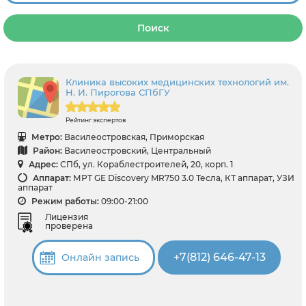
Поиск
Клиника высоких медицинских технологий им.
Н. И. Пирогова СПбГУ
Рейтинг экспертов
Метро:
Василеостровская, Приморская
Район:
Василеостровский, Центральный
Адрес:
СПб, ул. Кораблестроителей, 20, корп. 1
Аппарат:
МРТ GE Discovery MR750 3.0 Тесла, КТ аппарат, УЗИ
аппарат
Режим работы:
09:00-21:00
Лицензия
проверена
+7(812) 646-47-13
Онлайн запись