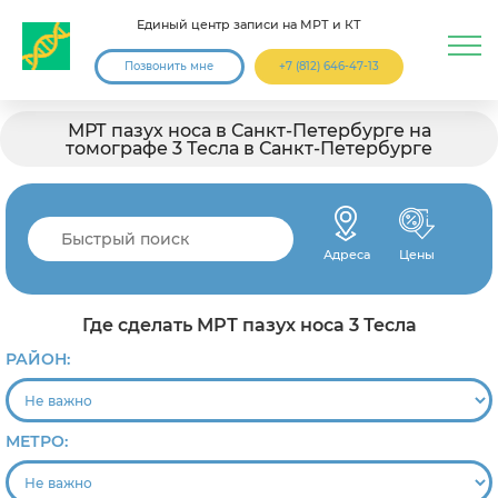
Единый центр записи на МРТ и КТ
Позвонить мне
+7 (812) 646-47-13
МРТ пазух носа в Санкт-Петербурге на
томографе 3 Тесла в Санкт-Петербурге
Адреса
Цены
Где сделать МРТ пазух носа 3 Тесла
РАЙОН:
МЕТРО: