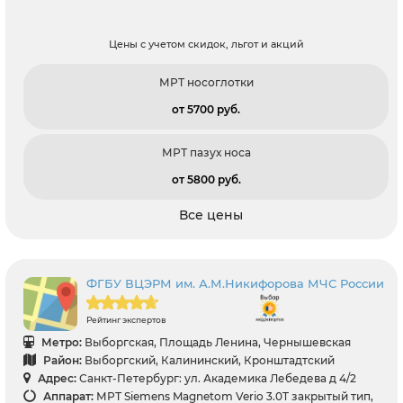
Цены с учетом скидок, льгот и акций
МРТ носоглотки
от 5700 pуб.
МРТ пазух носа
от 5800 pуб.
Все цены
ФГБУ ВЦЭРМ им. А.М.Никифорова МЧС России
Рейтинг экспертов
Метро:
Выборгская, Площадь Ленина, Чернышевская
Район:
Выборгский, Калининский, Кронштадтский
Адрес:
Санкт-Петербург: ул. Академика Лебедева д 4/2
Аппарат:
МРТ Siemens Magnetom Verio 3.0T закрытый тип,