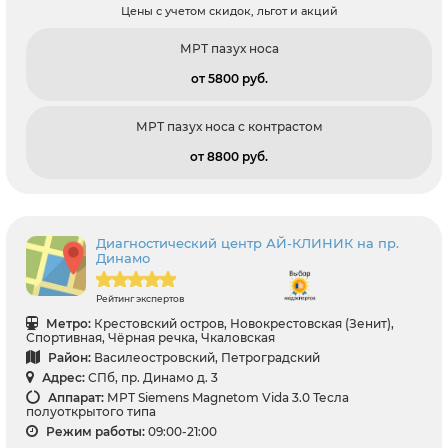
Цены с учетом скидок, льгот и акций
МРТ пазух носа
от 5800 pуб.
МРТ пазух носа с контрастом
от 8800 pуб.
Диагностический центр АЙ-КЛИНИК на пр.
Динамо
Рейтинг экспертов
Метро:
Крестовский остров, Новокрестовская (Зенит),
Спортивная, Чёрная речка, Чкаловская
Район:
Василеостровский, Петроградский
Адрес:
СПб, пр. Динамо д. 3
Аппарат:
МРТ Siemens Magnetom Vida 3.0 Тесла
полуоткрытого типа
Режим работы:
09:00-21:00