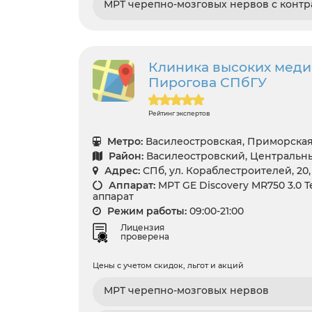
МРТ черепно-мозговых нервов с контр
Клиника высоких медиц
Пирогова СПбГУ
Рейтинг экспертов
Метро:
Василеостровская, Приморска
Район:
Василеостровский, Центральн
Адрес:
СПб, ул. Кораблестроителей, 20, 
Аппарат:
МРТ GE Discovery MR750 3.0 Т
аппарат
Режим работы:
09:00-21:00
Лицензия
проверена
Цены с учетом скидок, льгот и акций
МРТ черепно-мозговых нервов