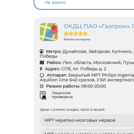
ОКДЦ ПАО «Газпром» 
Рейтинг экспертов
Метро:
Дунайская, Звёздная, Купчино,
Победы
Район:
Лен. область, Московский, Пу
Адрес:
СПб, пл. Победы д. 2
Аппарат:
Закрытый МРТ Philips Ingenia 
Aquilion One 640 срезов, УЗИ экспертног
Режим работы:
09:00-20:00
Лицензия
проверена
Цены с учетом скидок, льгот и акций
МРТ черепно-мозговых нервов