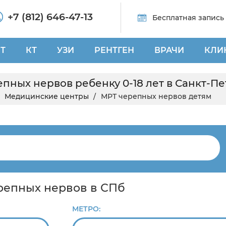
+7 (812) 646-47-13
Бесплатная запись
Т
КТ
УЗИ
РЕНТГЕН
ВРАЧИ
КЛИ
пных нервов ребенку 0-18 лет в Санкт-П
Медицинские центры
МРТ черепных нервов детям
ерепных нервов в СПб
МЕТРО: