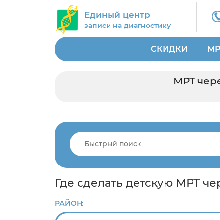
Единый центр
записи на диагностику
СКИДКИ
МР
МРТ чере
Где сделать детскую МРТ ч
РАЙОН: