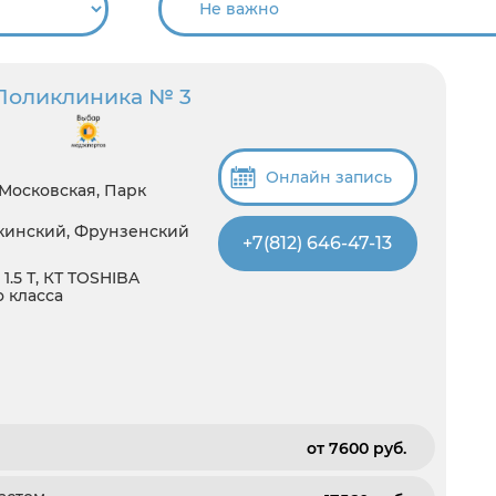
Поликлиника № 3
Онлайн запись
 Московская, Парк
шкинский, Фрунзенский
+7(812) 646-47-13
1.5 Т, КТ TOSHIBA
о класса
от 7600 pуб.