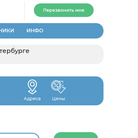
Перезвонить мне
НИКИ
ИНФО
етербурге
Адреса
Цены