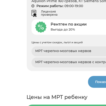
Aquilion Prime 160 срезов, КТ Siemens S
Режим работы:
09:00-19:00
Лицензия
проверена
Рентген по акции
Выгода до 20%
Цены с учетом скидок, льгот и акций
МРТ черепно-мозговых нервов
МРТ черепно-мозговых нервов с контр
Показ
Цены на МРТ ребенку