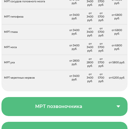
МРТ сосудов головного мозга
3400
5700
руб.
руб.
руб.
руб.
от
от
от 3400
от 6800
МРТ гипофиза
3400
5700
руб.
руб.
руб.
руб.
от
от
от 3400
от 6800
МРТ глаза
3400
5700
руб.
руб.
руб.
руб.
от
от
от 3400
от 6800
МРТ носа
3400
5700
руб.
руб.
руб.
руб.
от
от
от 2800
МРТ уха
2800
5700
от 5800 руб.
руб.
руб.
руб.
от
от
от 3400
МРТ черепных нервов
3400
5700
от 6200 руб.
руб.
руб.
руб.
МРТ позвоночника