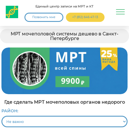
Единый центр записи на МРТ и КТ
Позвонить мне
+7 (812) 646-47-13
МРТ мочеполовой системы дешево в Санкт-
Петербурге
Где сделать МРТ мочеполовых органов недорого
РАЙОН: