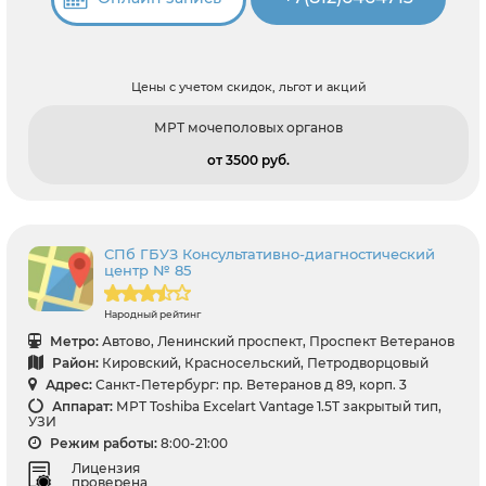
Цены с учетом скидок, льгот и акций
МРТ мочеполовых органов
от 3500 pуб.
СПб ГБУЗ Консультативно-диагностический
центр № 85
Народный рейтинг
Метро:
Автово, Ленинский проспект, Проспект Ветеранов
Район:
Кировский, Красносельский, Петродворцовый
Адрес:
Санкт-Петербург: пр. Ветеранов д 89, корп. 3
Аппарат:
МРТ Toshiba Excelart Vantage 1.5T закрытый тип,
УЗИ
Режим работы:
8:00-21:00
Лицензия
проверена