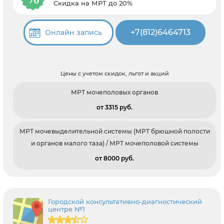
Скидка на МРТ до 20%
+7(812)6464713
Онлайн запись
Цены с учетом скидок, льгот и акций
МРТ мочеполовых органов
от 3315 pуб.
МРТ мочевыделительной системы (МРТ брюшной полости
и органов малого таза) / МРТ мочеполовой системы
от 8000 pуб.
Городской консультативно-диагностический
центре №1