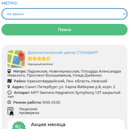
МЕТРО:
Поиск
Диагностический центр СТАНДАРТ
Народный рейтинг
Метро:
Ладожская, Новочеркасская, Площадь Александра
Невского, Проспект Большевиков, Улица Дыбенко
Район:
Красногвардейский, Лен. область, Невский
Адрес:
Санкт-Петербург: ул. Карла Фаберже д 8, корп. 2
Аппарат:
МРТ Siemens Magnetom Symphony 1.5T закрытый
тип
Режим работы:
9:00-21:00
Лицензия
проверена
Акция месяца