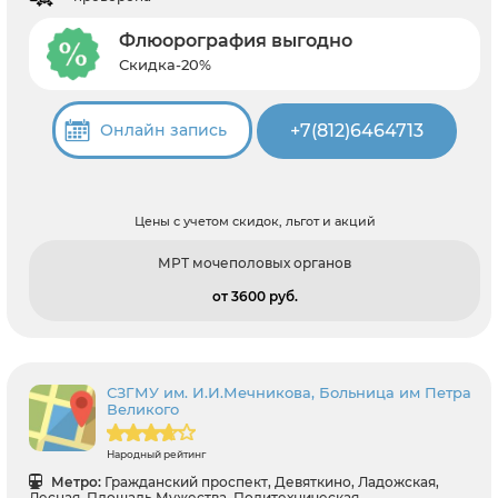
Флюорография выгодно
Скидка-20%
+7(812)6464713
Онлайн запись
Цены с учетом скидок, льгот и акций
МРТ мочеполовых органов
от 3600 pуб.
СЗГМУ им. И.И.Мечникова, Больница им Петра
Великого
Народный рейтинг
Метро:
Гражданский проспект, Девяткино, Ладожская,
Лесная, Площадь Мужества, Политехническая