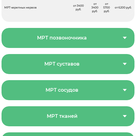
от
от
от 3400
МРТ черепных нервов
3400
5700
от 6200 руб.
руб.
руб.
руб.
МРТ позвоночника
МРТ суставов
МРТ сосудов
МРТ тканей