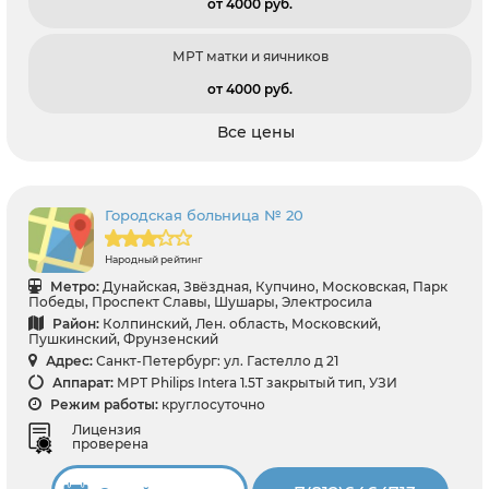
от 4000 pуб.
МРТ матки и яичников
от 4000 pуб.
Все цены
Городская больница № 20
Народный рейтинг
Метро:
Дунайская, Звёздная, Купчино, Московская, Парк
Победы, Проспект Славы, Шушары, Электросила
Район:
Колпинский, Лен. область, Московский,
Пушкинский, Фрунзенский
Адрес:
Санкт-Петербург: ул. Гастелло д 21
Аппарат:
МРТ Philips Intera 1.5T закрытый тип, УЗИ
Режим работы:
круглосуточно
Лицензия
проверена