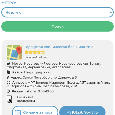
МЕТРО:
Поиск
Городская клиническая больница № 31
Народный рейтинг
Метро:
Крестовский остров, Новокрестовская (Зенит),
Спортивная, Чёрная речка, Чкаловская
Район:
Петроградский
Адрес:
Санкт-Петербург: пр. Динамо д 3
Аппарат:
МРТ Siemens Magnetom Essenza 1.5T закрытый тип,
КТ Aquilion 64 фирмы Toshiba 64 среза, УЗИ
Режим работы:
9:00-19:00
Лицензия
проверена
+7(812)6464713
Онлайн запись