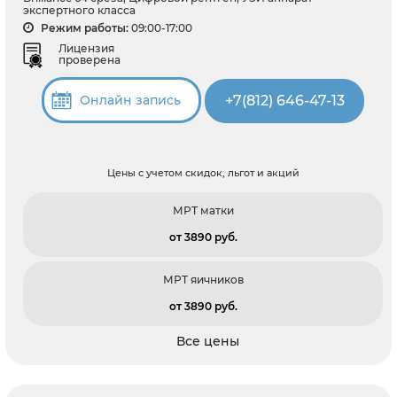
экспертного класса
Режим работы:
09:00-17:00
Лицензия
проверена
+7(812) 646-47-13
Онлайн запись
Цены с учетом скидок, льгот и акций
МРТ матки
от 3890 pуб.
МРТ яичников
от 3890 pуб.
Все цены