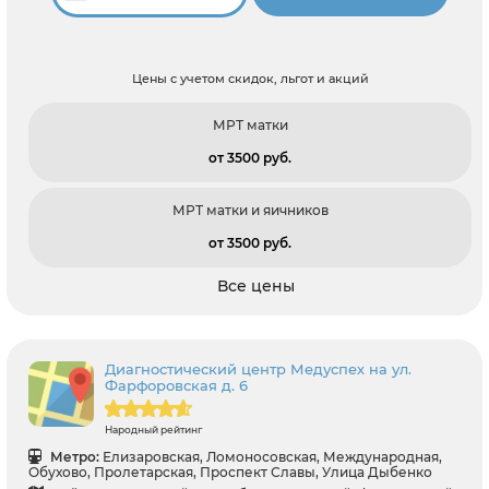
Цены с учетом скидок, льгот и акций
МРТ матки
от 3500 pуб.
МРТ матки и яичников
от 3500 pуб.
Все цены
Диагностический центр Медуспех на ул.
Фарфоровская д. 6
Народный рейтинг
Метро:
Елизаровская, Ломоносовская, Международная,
Обухово, Пролетарская, Проспект Славы, Улица Дыбенко