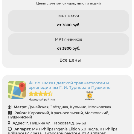
Цены с учетом скидок, льгот и акций
МРТ матки
от 3800 pуб.
МРТ яичников
от 3800 pуб.
Все цены
ФГБУ НМИЦ детской травматологии и
ортопедии им Г. И. Турнера в Пушкине
Народный рейтинг
Метро:
Дунайская, Звёздная, Купчино, Московская
Район:
Кировский, Красносельский, Московский,
Пушкинский
Адрес:
г. Пушкин ул. Парковая д. 64-68
Аппарат:
МРТ Philips Ingenia Elition 3.0 Тесла, КТ Philips
Brilliance 64 среза, Цифровой рентген, УЗИ аппарат