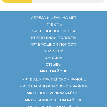
проживания получать лечебную помощь. В
перечень диагностических медицинских услуг
магнитно-резонансная томография, наряду с
компьютерной
АДРЕСА И ЦЕНЫ НА МРТ
КТ В СПб
МРТ ГОЛОВНОГО МОЗГА
КТ БРЮШНОЙ ПОЛОСТИ
МРТ БРЮШНОЙ ПОЛОСТИ
УЗИ в СПб
КОНТАКТЫ
ОТЗЫВЫ
МРТ В РАЙОНЕ
МРТ В АДМИРАЛТЕЙСКОМ РАЙОНЕ
МРТ В ВАСИЛЕОСТРОВСКОМ РАЙОНЕ
МРТ В ВЫБОРГСКОМ РАЙОНЕ
МРТ В КАЛИНИНСКОМ РАЙОНЕ