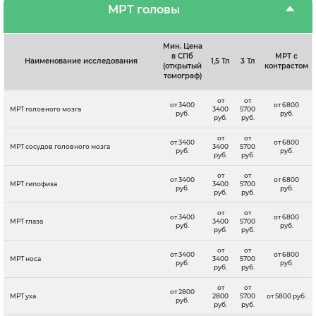
МРТ головы
Мин. Цена
в СПб
МРТ с
Наименование исследования
1,5 Тл
3 Тл
(открытый
контрастом
томограф)
от
от
от 3400
от 6800
МРТ головного мозга
3400
5700
руб.
руб.
руб.
руб.
от
от
от 3400
от 6800
МРТ сосудов головного мозга
3400
5700
руб.
руб.
руб.
руб.
от
от
от 3400
от 6800
МРТ гипофиза
3400
5700
руб.
руб.
руб.
руб.
от
от
от 3400
от 6800
МРТ глаза
3400
5700
руб.
руб.
руб.
руб.
от
от
от 3400
от 6800
МРТ носа
3400
5700
руб.
руб.
руб.
руб.
от
от
от 2800
МРТ уха
2800
5700
от 5800 руб.
руб.
руб.
руб.