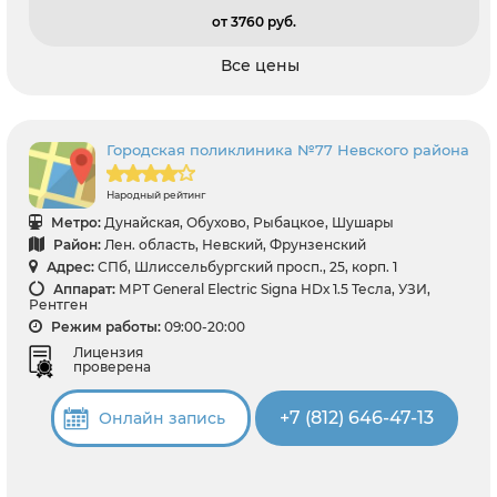
от 3760 pуб.
Все цены
Городская поликлиника №77 Невского района
Народный рейтинг
Метро:
Дунайская, Обухово, Рыбацкое, Шушары
Район:
Лен. область, Невский, Фрунзенский
Адрес:
СПб, Шлиссельбургский просп., 25, корп. 1
Аппарат:
МРТ General Electric Signa HDх 1.5 Тесла, УЗИ,
Рентген
Режим работы:
09:00-20:00
Лицензия
проверена
+7 (812) 646-47-13
Онлайн запись