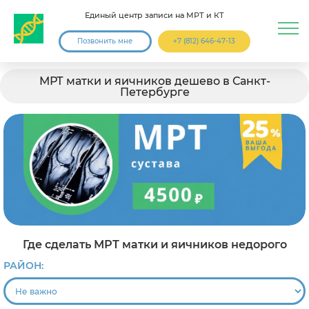
Единый центр записи на МРТ и КТ
Позвонить мне
+7 (812) 646-47-13
МРТ матки и яичников дешево в Санкт-
Петербурге
Где сделать МРТ матки и яичников недорого
РАЙОН: