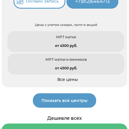
+7(812)6464713
Онлайн запись
Цены с учетом скидок, льгот и акций
МРТ матки
от 4500 pуб.
МРТ матки и яичников
от 4500 pуб.
Все цены
Показать все центры
Дешевле всех