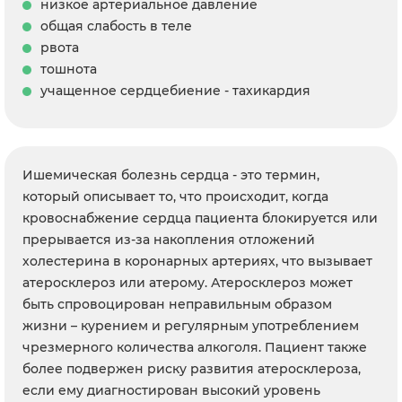
низкое артериальное давление
общая слабость в теле
рвота
тошнота
учащенное сердцебиение - тахикардия
Ишемическая болезнь сердца - это термин,
который описывает то, что происходит, когда
кровоснабжение сердца пациента блокируется или
прерывается из-за накопления отложений
холестерина в коронарных артериях, что вызывает
атеросклероз или атерому. Атеросклероз может
быть спровоцирован неправильным образом
жизни – курением и регулярным употреблением
чрезмерного количества алкоголя. Пациент также
более подвержен риску развития атеросклероза,
если ему диагностирован высокий уровень