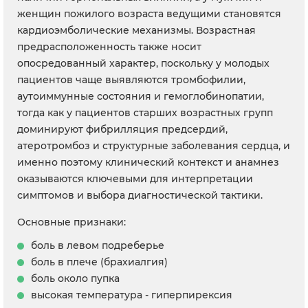
женщин пожилого возраста ведущими становятся
кардиоэмболические механизмы. Возрастная
предрасположенность также носит
опосредованный характер, поскольку у молодых
пациентов чаще выявляются тромбофилии,
аутоиммунные состояния и гемоглобинопатии,
тогда как у пациентов старших возрастных групп
доминируют фибрилляция предсердий,
атеротромбоз и структурные заболевания сердца, и
именно поэтому клинический контекст и анамнез
оказываются ключевыми для интерпретации
симптомов и выбора диагностической тактики.
Основные признаки:
боль в левом подреберье
боль в плече (брахиалгия)
боль около пупка
высокая температура - гиперпирексия