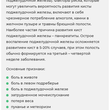
поджелудочной железы). Факторы риска, которые
могут увеличить вероятность развития кисты
поджелудочной железы, включают в себя
чрезмерное потребление алкоголя, камни в
желчном пузыре и травмы брюшной полости.
Наиболее частая причина развития кист
поджелудочной железы – панкреатиты. Острое
воспаление поджелудочной железы осложняется
развитием кист в 5-20% случаев, при этом полость
обычно формируется на третьей – четвертой
неделе заболевания.
Основные признаки:
боль в животе
боль в левом подреберье
боль в поджелудочной железе
затрудненное мочеиспускание
потеря веса
пуканье и метеоризм