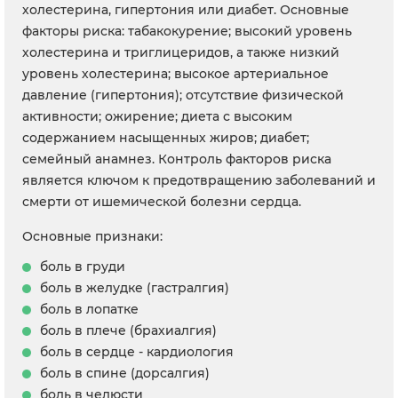
холестерина, гипертония или диабет. Основные
факторы риска: табакокурение; высокий уровень
холестерина и триглицеридов, а также низкий
уровень холестерина; высокое артериальное
давление (гипертония); отсутствие физической
активности; ожирение; диета с высоким
содержанием насыщенных жиров; диабет;
семейный анамнез. Контроль факторов риска
является ключом к предотвращению заболеваний и
смерти от ишемической болезни сердца.
Основные признаки:
боль в груди
боль в желудке (гастралгия)
боль в лопатке
боль в плече (брахиалгия)
боль в сердце - кардиология
боль в спине (дорсалгия)
боль в челюсти