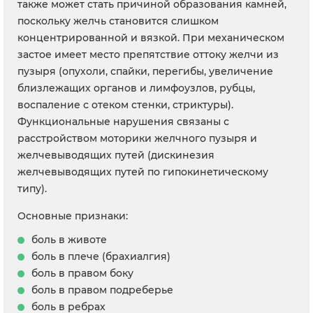
также может стать причиной образования камней,
поскольку желчь становится слишком
концентрированной и вязкой. При механическом
застое имеет место препятствие оттоку желчи из
пузыря (опухоли, спайки, перегибы, увеличение
близлежащих органов и лимфоузлов, рубцы,
воспаление с отеком стенки, стриктуры).
Функциональные нарушения связаны с
расстройством моторики желчного пузыря и
желчевыводящих путей (дискинезия
желчевыводящих путей по гипокинетическому
типу).
Основные признаки:
боль в животе
боль в плече (брахиалгия)
боль в правом боку
боль в правом подреберье
боль в ребрах