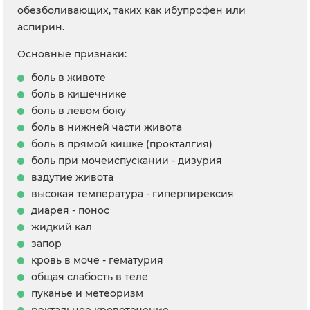
обезболивающих, таких как ибупрофен или
аспирин.
Основные признаки:
боль в животе
боль в кишечнике
боль в левом боку
боль в нижней части живота
боль в прямой кишке (прокталгия)
боль при мочеиспускании - дизурия
вздутие живота
высокая температура - гиперпирексия
диарея - понос
жидкий кал
запор
кровь в моче - гематурия
общая слабость в теле
пуканье и метеоризм