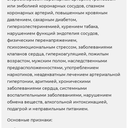
или эмболией коронарных сосудов, спазмом
коронарных артерий, повышенным кровяным
давлением, сахарным диабетом,
гиперхолестеринемией, курением табака,
нарушением функций эндотелия сосудов,
физическим перенапряжением,
психоэмоциональным стрессом, заболеваниями
клапанов сердца, гиперкоагуляцией, пожилым
возрастом, мужским полом, наследственными
предрасположенностями, употреблением
наркотиков, неадекватным лечением артериальной
гипертонии, аритмией, хроническими
заболеваниями сердца, системными
воспалительными заболеваниями, нарушением
обмена веществ, алкогольной интоксикацией,
подагрой и неправильным питанием.
Основные признаки: