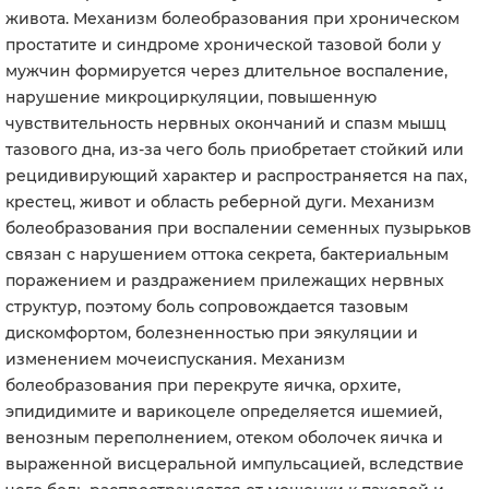
живота. Механизм болеобразования при хроническом
простатите и синдроме хронической тазовой боли у
мужчин формируется через длительное воспаление,
нарушение микроциркуляции, повышенную
чувствительность нервных окончаний и спазм мышц
тазового дна, из-за чего боль приобретает стойкий или
рецидивирующий характер и распространяется на пах,
крестец, живот и область реберной дуги. Механизм
болеобразования при воспалении семенных пузырьков
связан с нарушением оттока секрета, бактериальным
поражением и раздражением прилежащих нервных
структур, поэтому боль сопровождается тазовым
дискомфортом, болезненностью при эякуляции и
изменением мочеиспускания. Механизм
болеобразования при перекруте яичка, орхите,
эпидидимите и варикоцеле определяется ишемией,
венозным переполнением, отеком оболочек яичка и
выраженной висцеральной импульсацией, вследствие