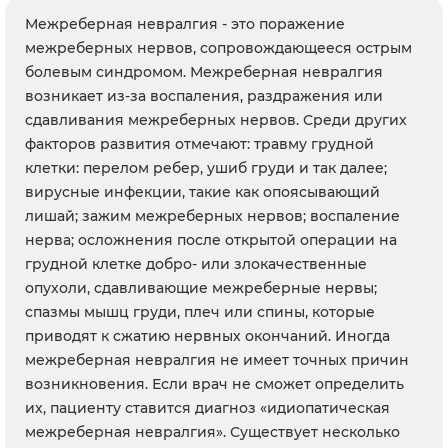
Межреберная невралгия - это поражение
межреберных нервов, сопровождающееся острым
болевым синдромом. Межреберная невралгия
возникает из-за воспаления, раздражения или
сдавливания межреберных нервов. Среди других
факторов развития отмечают: травму грудной
клетки: перелом ребер, ушиб груди и так далее;
вирусные инфекции, такие как опоясывающий
лишай; зажим межреберных нервов; воспаление
нерва; осложнения после открытой операции на
грудной клетке добро- или злокачественные
опухоли, сдавливающие межреберные нервы;
спазмы мышц груди, плеч или спины, которые
приводят к сжатию нервных окончаний. Иногда
межреберная невралгия не имеет точных причин
возникновения. Если врач не сможет определить
их, пациенту ставится диагноз «идиопатическая
межреберная невралгия». Существует несколько