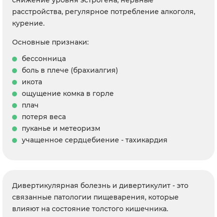
снижение уровня эстрогена, нервные
расстройства, регулярное потребление алкоголя,
курение.
Основные признаки:
бессонница
боль в плече (брахиалгия)
икота
ощущение комка в горле
плач
потеря веса
пуканье и метеоризм
учащенное сердцебиение - тахикардия
Дивертикулярная болезнь и дивертикулит - это
связанные патологии пищеварения, которые
влияют на состояние толстого кишечника.