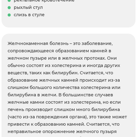
ректальное кровотечение
рыхлый стул
слизь в стуле
Желчнокаменная болезнь – это заболевание,
сопровождающееся образованием камней в
желчном пузыре или в желчных протоках. Они
обычно состоят из холестерина и иногда других
веществ, таких как билирубин. Считается, что
образование желчных камней происходит из-за
слишком большого количества холестерина или
билирубина в желчи. В большинстве случаев
желчные камни состоят из холестерина, но если
печень производит слишком много билирубина
(часто из-за повреждения органа), это также может
привести к образованию камней. Считается, что
неправильное опорожнение желчного пузыря