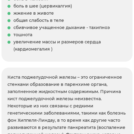
боль в шее (цервикалгия)
жжение в животе
общая слабость в теле
сбивчивое учащенное дыхание - тахипноэ
тошнота
увеличение массы и размеров сердца
(кардиомегалия )
Киста поджелудочной железы – это ограниченное
стенками образование в паренхиме органа,
заполненное жидкостным содержимым. Причина
кист поджелудочной железы неизвестна.
Некоторые из них связаны с редкими
генетическими заболеваниями, такими как болезнь
фон Хиппеля-Линдау, в то время как другие часто
развиваются в результате панкреатита (воспаление