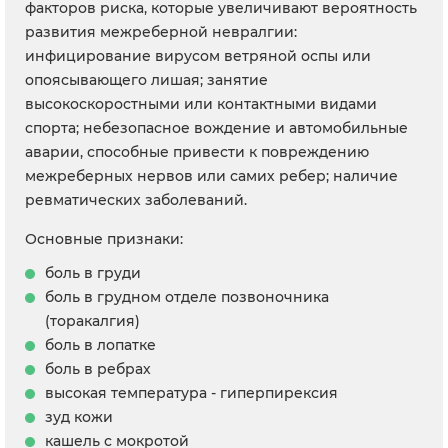
факторов риска, которые увеличивают вероятность
развития межреберной невралгии:
инфицирование вирусом ветряной оспы или
опоясывающего лишая; занятие
высокоскоростными или контактными видами
спорта; небезопасное вождение и автомобильные
аварии, способные привести к повреждению
межреберных нервов или самих ребер; наличие
ревматических заболеваний.
Основные признаки:
боль в груди
боль в грудном отделе позвоночника
(торакалгия)
боль в лопатке
боль в ребрах
высокая температура - гиперпирексия
зуд кожи
кашель с мокротой