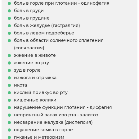
боль в горле при глотании - одинофагия
боль в груди
боль в грудине
боль в желудке (гастралгия)
боль в левом подреберье
боль в области солнечного сплетения
(соляралгия)
жжение в животе
жжение во рту
зуд в горле
изжога и отрыжка
икота
кислый привкус во рту
кишечные колики
нарушение функции глотания - дисфагия
неприятный запах изо рта - халитоз
несварение желудка (диспепсия)
ощущение комка в горле
пуканье и метеоризм