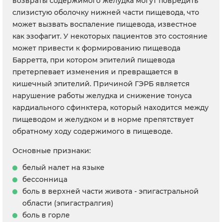
возвраты содержимого желудка могут повредить
слизистую оболочку нижней части пищевода, что
может вызвать воспаление пищевода, известное
как эзофагит. У некоторых пациентов это состояние
может привести к формированию пищевода
Барретта, при котором эпителий пищевода
претерпевает изменения и превращается в
кишечный эпителий. Причиной ГЭРБ является
нарушение работы желудка и снижение тонуса
кардиального сфинктера, который находится между
пищеводом и желудком и в норме препятствует
обратному ходу содержимого в пищеводе.
Основные признаки:
белый налет на языке
бессонница
боль в верхней части живота - эпигастральной
области (эпигастралгия)
боль в горле