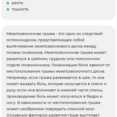
рвота
тошнота
Межпозвоночная грыжа - это одно из следствий
остеохондроза, представляющее собой
выпячивание межпозвонкового диска между
телами позвонков. Межпозвоночная грыжа может
развиться в шейном, грудном или поясничном
отделе позвоночника. Локализация боли зависит от
местоположения грыжи межпозвоночного диска.
Например, если грыжа развивается в шее, то она
может вызвать боль, которая излучается в плечо и
руку; если она возникает в нижней части спины,
производимая боль может излучаться в бедро и
ногу. В зависимости от местоположения грыжа
может необратимо повредить спинной мозг.
Основным фактором развития грыж выступает