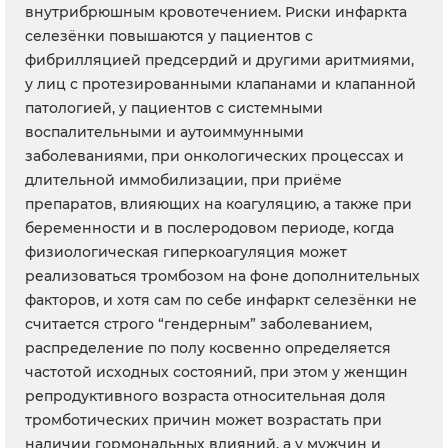
внутрибрюшным кровотечением. Риски инфаркта
селезёнки повышаются у пациентов с
фибрилляцией предсердий и другими аритмиями,
у лиц с протезированными клапанами и клапанной
патологией, у пациентов с системными
воспалительными и аутоиммунными
заболеваниями, при онкологических процессах и
длительной иммобилизации, при приёме
препаратов, влияющих на коагуляцию, а также при
беременности и в послеродовом периоде, когда
физиологическая гиперкоагуляция может
реализоваться тромбозом на фоне дополнительных
факторов, и хотя сам по себе инфаркт селезёнки не
считается строго “гендерным” заболеванием,
распределение по полу косвенно определяется
частотой исходных состояний, при этом у женщин
репродуктивного возраста относительная доля
тромботических причин может возрастать при
наличии гормональных влияний, а у мужчин и