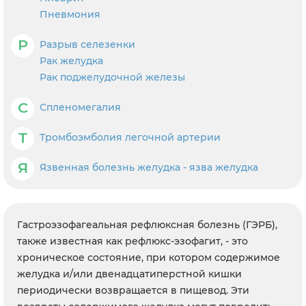
Пневмония
Р
Разрыв селезенки
Рак желудка
Рак поджелудочной железы
С
Спленомегалия
Т
Тромбоэмболия легочной артерии
Я
Язвенная болезнь желудка - язва желудка
Гастроэзофагеальная рефлюксная болезнь (ГЭРБ),
также известная как рефлюкс-эзофагит, - это
хроническое состояние, при котором содержимое
желудка и/или двенадцатиперстной кишки
периодически возвращается в пищевод. Эти