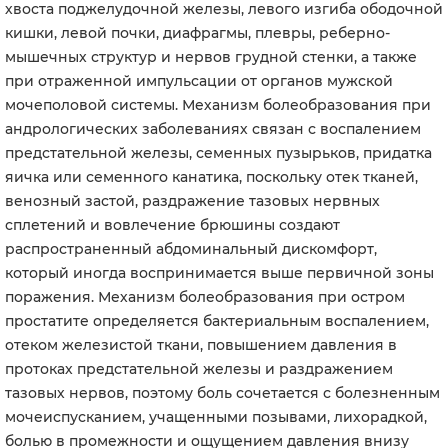
хвоста поджелудочной железы, левого изгиба ободочной
кишки, левой почки, диафрагмы, плевры, реберно-
мышечных структур и нервов грудной стенки, а также
при отраженной импульсации от органов мужской
мочеполовой системы. Механизм болеобразования при
андрологических заболеваниях связан с воспалением
предстательной железы, семенных пузырьков, придатка
яичка или семенного канатика, поскольку отек тканей,
венозный застой, раздражение тазовых нервных
сплетений и вовлечение брюшины создают
распространенный абдоминальный дискомфорт,
который иногда воспринимается выше первичной зоны
поражения. Механизм болеобразования при остром
простатите определяется бактериальным воспалением,
отеком железистой ткани, повышением давления в
протоках предстательной железы и раздражением
тазовых нервов, поэтому боль сочетается с болезненным
мочеиспусканием, учащенными позывами, лихорадкой,
болью в промежности и ощущением давления внизу