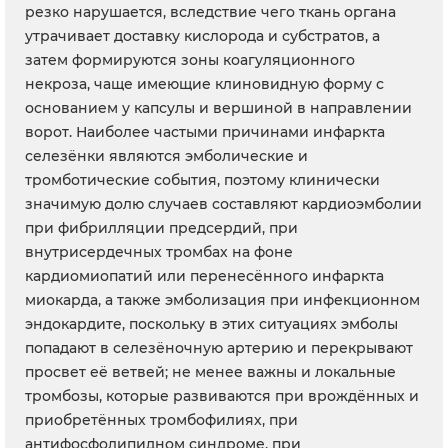
резко нарушается, вследствие чего ткань органа
утрачивает доставку кислорода и субстратов, а
затем формируются зоны коагуляционного
некроза, чаще имеющие клиновидную форму с
основанием у капсулы и вершиной в направлении
ворот. Наиболее частыми причинами инфаркта
селезёнки являются эмболические и
тромботические события, поэтому клинически
значимую долю случаев составляют кардиоэмболии
при фибрилляции предсердий, при
внутрисердечных тромбах на фоне
кардиомиопатий или перенесённого инфаркта
миокарда, а также эмболизация при инфекционном
эндокардите, поскольку в этих ситуациях эмболы
попадают в селезёночную артерию и перекрывают
просвет её ветвей; не менее важны и локальные
тромбозы, которые развиваются при врождённых и
приобретённых тромбофилиях, при
антифосфолипидном синдроме, при