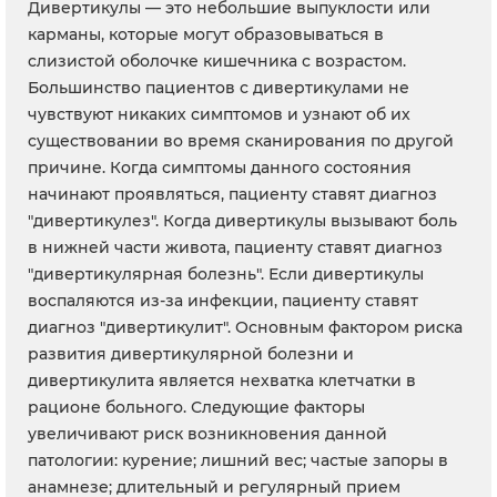
Дивертикулы — это небольшие выпуклости или
карманы, которые могут образовываться в
слизистой оболочке кишечника с возрастом.
Большинство пациентов с дивертикулами не
чувствуют никаких симптомов и узнают об их
существовании во время сканирования по другой
причине. Когда симптомы данного состояния
начинают проявляться, пациенту ставят диагноз
"дивертикулез". Когда дивертикулы вызывают боль
в нижней части живота, пациенту ставят диагноз
"дивертикулярная болезнь". Если дивертикулы
воспаляются из-за инфекции, пациенту ставят
диагноз "дивертикулит". Основным фактором риска
развития дивертикулярной болезни и
дивертикулита является нехватка клетчатки в
рационе больного. Следующие факторы
увеличивают риск возникновения данной
патологии: курение; лишний вес; частые запоры в
анамнезе; длительный и регулярный прием