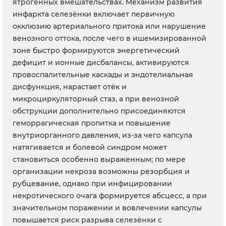
ятрогенных вмешательствах. Механизм развития
инфаркта селезёнки включает первичную
окклюзию артериального притока или нарушение
венозного оттока, после чего в ишемизированной
зоне быстро формируются энергетический
дефицит и ионные дисбалансы, активируются
провоспалительные каскады и эндотелиальная
дисфункция, нарастает отёк и
микроциркуляторный стаз, а при венозной
обструкции дополнительно присоединяются
геморрагическая пропитка и повышение
внутриорганного давления, из-за чего капсула
натягивается и болевой синдром может
становиться особенно выраженным; по мере
организации некроза возможны резорбция и
рубцевание, однако при инфицировании
некротического очага формируется абсцесс, а при
значительном поражении и вовлечении капсулы
повышается риск разрыва селезёнки с