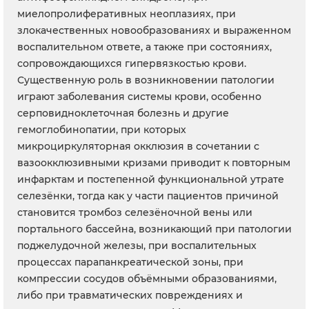
миелопролиферативных неоплазиях, при
злокачественных новообразованиях и выраженном
воспалительном ответе, а также при состояниях,
сопровождающихся гипервязкостью крови.
Существенную роль в возникновении патологии
играют заболевания системы крови, особенно
серповидноклеточная болезнь и другие
гемоглобинопатии, при которых
микроциркуляторная окклюзия в сочетании с
вазоокклюзивными кризами приводит к повторным
инфарктам и постепенной функциональной утрате
селезёнки, тогда как у части пациентов причиной
становится тромбоз селезёночной вены или
портального бассейна, возникающий при патологии
поджелудочной железы, при воспалительных
процессах парапанкреатической зоны, при
компрессии сосудов объёмными образованиями,
либо при травматических повреждениях и