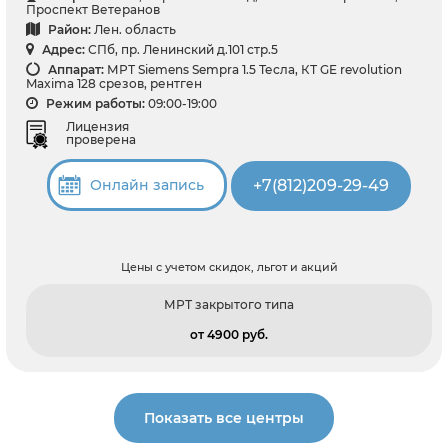
Проспект Ветеранов
Район:
Лен. область
Адрес:
СПб, пр. Ленинский д.101 стр.5
Аппарат:
МРТ Siemens Sempra 1.5 Тесла, КТ GE revolution
Maxima 128 срезов, рентген
Режим работы:
09:00-19:00
Лицензия
проверена
+7(812)209-29-49
Онлайн запись
Цены с учетом скидок, льгот и акций
МРТ закрытого типа
от 4900 pуб.
Показать все центры