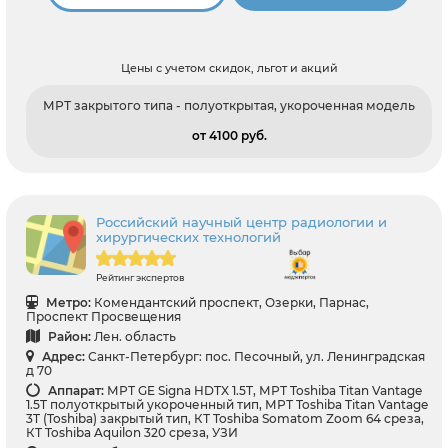
Цены с учетом скидок, льгот и акций
МРТ закрытого типа - полуоткрытая, укороченная модель
от 4100 pуб.
Российский научный центр радиологии и
хирургических технологий
Рейтинг экспертов
Метро:
Комендантский проспект, Озерки, Парнас,
Проспект Просвещения
Район:
Лен. область
Адрес:
Санкт-Петербург: пос. Песочный, ул. Ленинградская
д 70
Аппарат:
МРТ GE Signa HDTX 1.5T, МРТ Toshiba Titan Vantage
1.5T полуоткрытый укороченный тип, МРТ Toshiba Titan Vantage
3T (Toshiba) закрытый тип, КТ Toshiba Somatom Zoom 64 среза,
КТ Toshiba Aquilon 320 среза, УЗИ