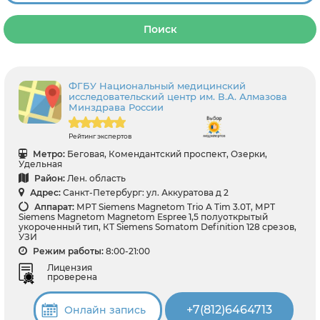
Поиск
ФГБУ Национальный медицинский
исследовательский центр им. В.А. Алмазова
Минздрава России
Рейтинг экспертов
Метро:
Беговая, Комендантский проспект, Озерки,
Удельная
Район:
Лен. область
Адрес:
Санкт-Петербург: ул. Аккуратова д 2
Аппарат:
МРТ Siemens Magnetom Trio A Tim 3.0Т, МРТ
Siemens Magnetom Magnetom Espree 1,5 полуоткрытый
укороченный тип, КТ Siemens Somatom Definition 128 срезов,
УЗИ
Режим работы:
8:00-21:00
Лицензия
проверена
+7(812)6464713
Онлайн запись