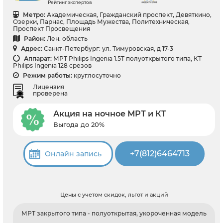
Рейтинг экспертов
Метро:
Академическая, Гражданский проспект, Девяткино,
Озерки, Парнас, Площадь Мужества, Политехническая,
Проспект Просвещения
Район:
Лен. область
Адрес:
Санкт-Петербург: ул. Тимуровская, д 17-3
Аппарат:
МРТ Philips Ingenia 1.5T полуоткрытого типа, КТ
Philips Ingenia 128 срезов
Режим работы:
круглосуточно
Лицензия
проверена
Акция на ночное МРТ и КТ
Выгода до 20%
+7(812)6464713
Онлайн запись
Цены с учетом скидок, льгот и акций
МРТ закрытого типа - полуоткрытая, укороченная модель