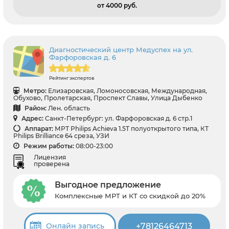
от 4000 pуб.
Диагностический центр Медуспех на ул.
Фарфоровская д. 6
Рейтинг экспертов
Метро:
Елизаровская, Ломоносовская, Международная,
Обухово, Пролетарская, Проспект Славы, Улица Дыбенко
Район:
Лен. область
Адрес:
Санкт-Петербург: ул. Фарфоровская д. 6 стр.1
Аппарат:
МРТ Philips Achieva 1.5T полуоткрытого типа, КТ
Philips Brilliance 64 среза, УЗИ
Режим работы:
08:00-23:00
Лицензия
проверена
Выгодное предложение
Комплексные МРТ и КТ со скидкой до 20%
+78126464713
Онлайн запись