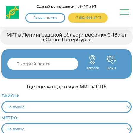
Единый центр записи на МРТ и КТ
Позвонить мне
+7 (812) 646-47-13
МРТ в Ленинградской области ребенку 0-18 лет
в Санкт-Петербурге
Адреса
Цены
Где сделать детскую МРТ в СПб
РАЙОН:
МЕТРО: