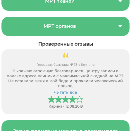
МРТ тканей
МРТ органов
Проверенные отзывы
Городская больница № 33 в Колпино
Выражаю огромную благодарность центру записи в
поиске адреса клиники с максимальной скидкой на МРТ.
Не оставили меня в мой беде и проявили человеческий
подход.
читать все
Карина - 12.08.2019