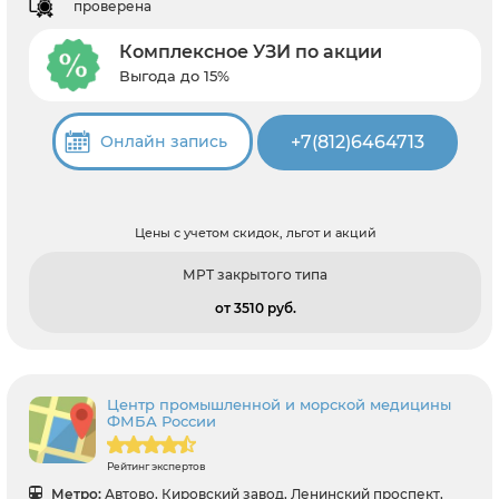
проверена
Комплексное УЗИ по акции
Выгода до 15%
+7(812)6464713
Онлайн запись
Цены с учетом скидок, льгот и акций
МРТ закрытого типа
от 3510 pуб.
Центр промышленной и морской медицины
ФМБА России
Рейтинг экспертов
Метро:
Автово, Кировский завод, Ленинский проспект,