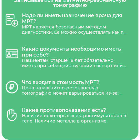
Записываемся на магнитно-резонансную
томографию
Надо ли иметь назначение врача для
МРТ?
МРТ является безопасным методом
диагностики. Ее можно осуществлять как по
назначению врача, так и по личной
инициативе пациентам любого возраста.
Направления на МРТ может потребоваться
Какие документы необходимо иметь
только беременным женщинам.
при себе?
Пациентам, старше 18 лет обязательно
иметь при себе действующий паспорт или
другой документ удостоверяющий
личность. Дети не достигшие 18 лет,
должны сопровождаться уполномоченным
Что входит в стоимость МРТ?
представителем(один из родителей или
Цена на магнитно-резонансную
законный представитель ребенка).
томографию может варьироваться из-за:
типа томографа (низкопольные,
среднепольные, высокопольные,
сверхвысокопольные), наличия акций и
Какие противопоказания есть?
скидок. В стоимость обследования обычно
Наличие некоторых электростимуляторов в
входит диагностика, письменное
теле. Наличие металла в организме.
заключение рентгенолога и запись
результатов на CD-диск и отправка снимка
на электронную почту.В некоторых