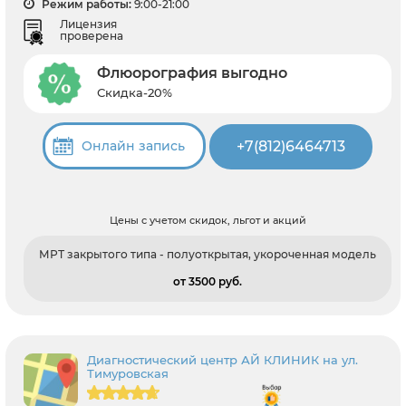
Режим работы:
9:00-21:00
Лицензия
проверена
Флюорография выгодно
Скидка-20%
+7(812)6464713
Онлайн запись
Цены с учетом скидок, льгот и акций
МРТ закрытого типа - полуоткрытая, укороченная модель
от 3500 pуб.
Диагностический центр АЙ КЛИНИК на ул.
Тимуровская