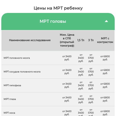
Цены на МРТ ребенку
МРТ головы
Мин. Цена
в СПб
МРТ с
Наименование исследования
1,5 Тл
3 Тл
(открытый
контрастом
томограф)
от
от
от 3400
от 6800
МРТ головного мозга
3400
5700
руб.
руб.
руб.
руб.
от
от
от 3400
от 6800
МРТ сосудов головного мозга
3400
5700
руб.
руб.
руб.
руб.
от
от
от 3400
от 6800
МРТ гипофиза
3400
5700
руб.
руб.
руб.
руб.
от
от
от 3400
от 6800
МРТ глаза
3400
5700
руб.
руб.
руб.
руб.
от
от
от 3400
от 6800
МРТ носа
3400
5700
руб.
руб.
руб.
руб.