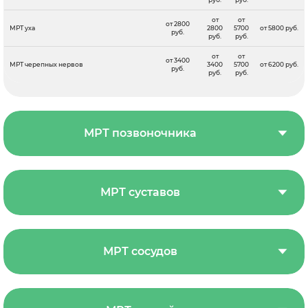
от
от
от 2800
МРТ уха
2800
5700
от 5800 руб.
руб.
руб.
руб.
от
от
от 3400
МРТ черепных нервов
3400
5700
от 6200 руб.
руб.
руб.
руб.
МРТ позвоночника
МРТ суставов
МРТ сосудов