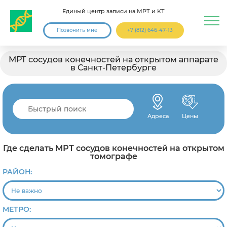
Единый центр записи на МРТ и КТ
Позвонить мне
+7 (812) 646-47-13
МРТ сосудов конечностей на открытом аппарате
в Санкт-Петербурге
Адреса
Цены
Где сделать МРТ сосудов конечностей на открытом
томографе
РАЙОН:
МЕТРО: