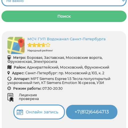
Поиск
МСЧ ГУП Водоканал Санкт-Петербурга
Народный рейтинг
Метро:
Боровая, Заставская, Московские ворота,
Фрунзенская, Электросила
Район:
Адмиралтейский, Московский, Фрунзенский
Адрес:
Санкт-Петербург: пр. Московский д 103, к. 2
Аппарат:
МРТ Siemens Espree 1.5 Тесла полуоткрытый
укороченный тип, КТ Siemens Emotion 16 срезов, УЗИ
Режим работы:
07:30-20:30
Лицензия
проверена
+7(812)6464713
Онлайн запись