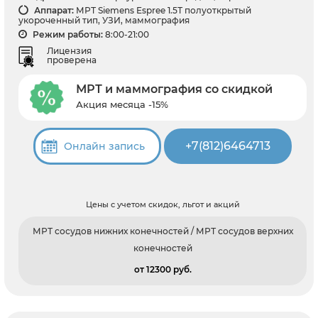
Аппарат:
МРТ Siemens Espree 1.5Т полуоткрытый
укороченный тип, УЗИ, маммография
Режим работы:
8:00-21:00
Лицензия
проверена
МРТ и маммография со скидкой
Акция месяца -15%
+7(812)6464713
Онлайн запись
Цены с учетом скидок, льгот и акций
МРТ сосудов нижних конечностей / МРТ сосудов верхних
конечностей
от 12300 pуб.