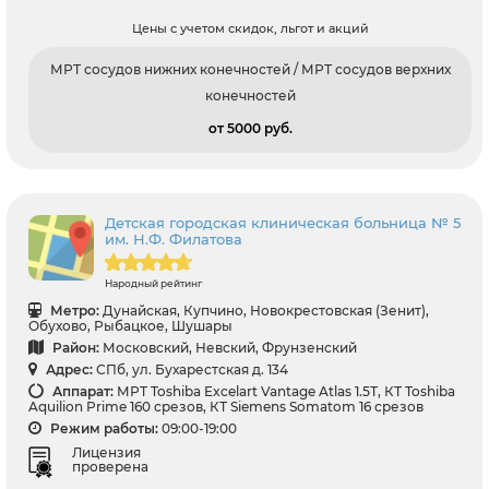
Цены с учетом скидок, льгот и акций
МРТ сосудов нижних конечностей / МРТ сосудов верхних
конечностей
от 5000 pуб.
Детская городская клиническая больница № 5
им. Н.Ф. Филатова
Народный рейтинг
Метро:
Дунайская, Купчино, Новокрестовская (Зенит),
Обухово, Рыбацкое, Шушары
Район:
Московский, Невский, Фрунзенский
Адрес:
СПб, ул. Бухарестская д. 134
Аппарат:
МРТ Toshiba Excelart Vantage Atlas 1.5Т, КТ Toshiba
Aquilion Prime 160 срезов, КТ Siemens Somatom 16 срезов
Режим работы:
09:00-19:00
Лицензия
проверена