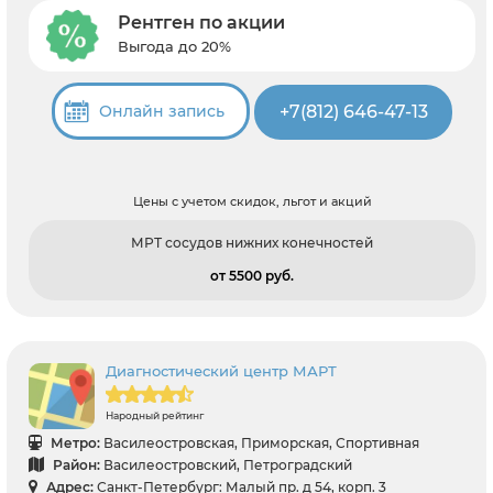
Рентген по акции
Выгода до 20%
+7(812) 646-47-13
Онлайн запись
Цены с учетом скидок, льгот и акций
МРТ сосудов нижних конечностей
от 5500 pуб.
Диагностический центр МАРТ
Народный рейтинг
Метро:
Василеостровская, Приморская, Спортивная
Район:
Василеостровский, Петроградский
Адрес:
Санкт-Петербург: Малый пр. д 54, корп. 3