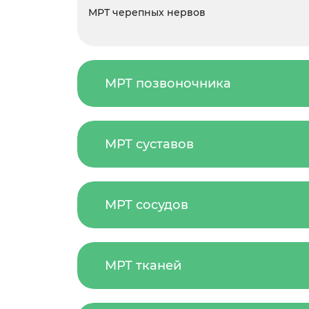
МРТ черепных нервов
МРТ позвоночника
МРТ суставов
МРТ сосудов
МРТ тканей