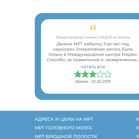
Международная клиника MЕДСИ на Марата
Делали МРТ ребенку 3-ех лет под
наркозом. Оперативная запись была
только в Международном центре Медем.
Спасибо, за правильный и своевременны
диагноз.
читать все
Ирина - 20.05.2019
АДРЕСА И ЦЕНЫ НА МРТ
К
МРТ ГОЛОВНОГО МОЗГА
МРТ БРЮШНОЙ ПОЛОСТИ
У