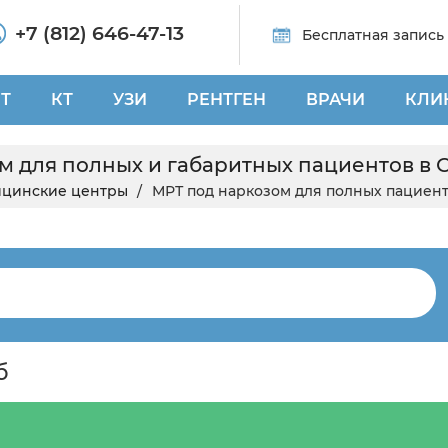
+7 (812) 646-47-13
Бесплатная запись
Т
КТ
УЗИ
РЕНТГЕН
ВРАЧИ
КЛИ
м для полных и габаритных пациентов в 
цинские центры
МРТ под наркозом для полных пациен
б