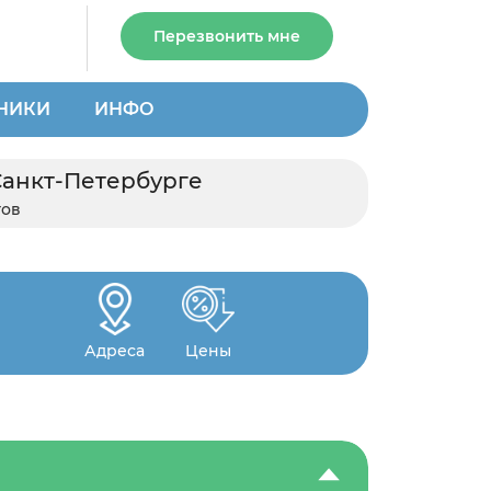
Перезвонить мне
НИКИ
ИНФО
Санкт-Петербурге
тов
Адреса
Цены