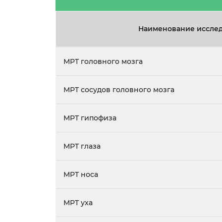
Наименование иссле
МРТ головного мозга
МРТ сосудов головного мозга
МРТ гипофиза
МРТ глаза
МРТ носа
МРТ уха