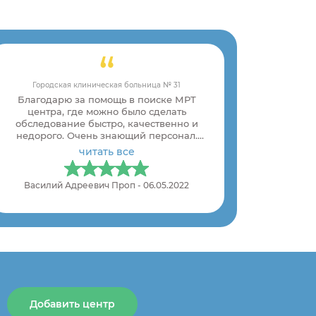
Городская клиническая больница № 31
Благодарю за помощь в поиске МРТ
центра, где можно было сделать
обследование быстро, качественно и
недорого. Очень знающий персонал.
Молодцы!
читать все
Василий Адреевич Проп - 06.05.2022
Добавить центр