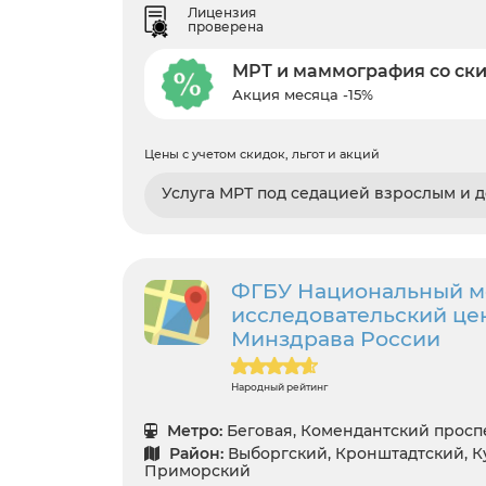
Лицензия
проверена
МРТ и маммография со ск
Акция месяца -15%
Цены с учетом скидок, льгот и акций
Услуга МРТ под седацией взрослым и 
ФГБУ Национальный 
исследовательский цен
Минздрава России
Народный рейтинг
Метро:
Беговая, Комендантский проспе
Район:
Выборгский, Кронштадтский, Ку
Приморский