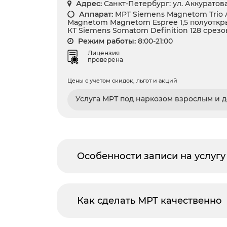
Адрес:
Санкт-Петербург: ул. Аккуратова
Аппарат:
МРТ Siemens Magnetom Trio A
Magnetom Magnetom Espree 1,5 полуоткр
КТ Siemens Somatom Definition 128 срезо
Режим работы:
8:00-21:00
Лицензия
проверена
Цены с учетом скидок, льгот и акций
Услуга МРТ под наркозом взрослым и 
Особенности записи на услуг
Как сделать МРТ качественно