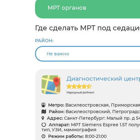
МРТ органов
Где сделать МРТ под седац
РАЙОН:
Диагностический цент
Народный рейтинг
Метро:
Василеостровская, Приморская
Район:
Василеостровский, Петроград
Адрес:
Санкт-Петербург: Малый пр. д 54
Аппарат:
МРТ Siemens Espree 1.5Т по
тип, УЗИ, маммография
Режим работы:
8:00-21:00