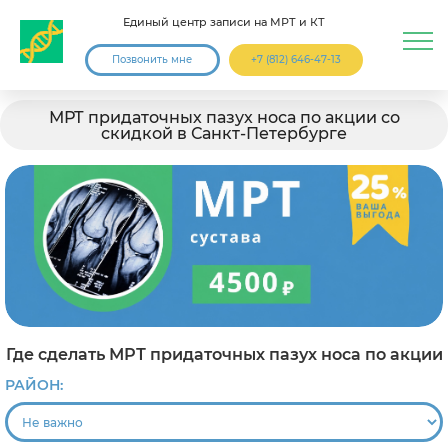
Единый центр записи на МРТ и КТ
Позвонить мне
+7 (812) 646-47-13
МРТ придаточных пазух носа по акции со
скидкой в Санкт-Петербурге
Где сделать МРТ придаточных пазух носа по акции
РАЙОН: