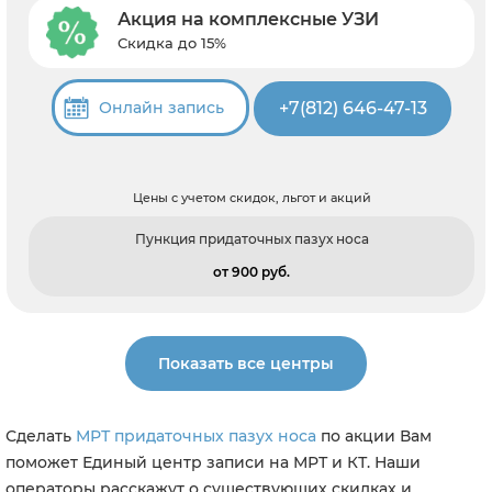
Акция на комплексные УЗИ
Скидка до 15%
+7(812) 646-47-13
Онлайн запись
Цены с учетом скидок, льгот и акций
Пункция придаточных пазух носа
от 900 pуб.
Показать все центры
Сделать
МРТ придаточных пазух носа
по акции Вам
поможет Единый центр записи на МРТ и КТ. Наши
операторы расскажут о существующих скидках и