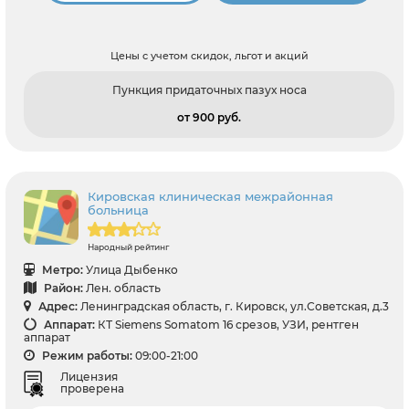
Цены с учетом скидок, льгот и акций
Пункция придаточных пазух носа
от 900 pуб.
Кировская клиническая межрайонная
больница
Народный рейтинг
Метро:
Улица Дыбенко
Район:
Лен. область
Адрес:
Ленинградская область, г. Кировск, ул.Советская, д.3
Аппарат:
КТ Siemens Somatom 16 срезов, УЗИ, рентген
аппарат
Режим работы:
09:00-21:00
Лицензия
проверена