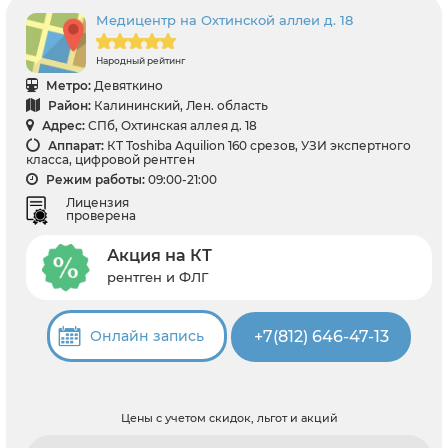
Медицентр на Охтинской аллеи д. 18
Народный рейтинг
Метро:
Девяткино
Район:
Калининский, Лен. область
Адрес:
СПб, Охтинская аллея д. 18
Аппарат:
КТ Toshiba Aquilion 160 срезов, УЗИ экспертного
класса, цифровой рентген
Режим работы:
09:00-21:00
Лицензия
проверена
Акция на КТ
рентген и ФЛГ
+7(812) 646-47-13
Онлайн запись
Цены с учетом скидок, льгот и акций