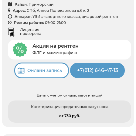
Район:
Приморский
Адрес:
СПб, Аллея Поликарпова д.6 к. 2
Аппарат:
УЗИ экспертного класса, цифровой рентген
Режим работы:
09:00-21:00
Лицензия
проверена
Акция на рентген
ФЛГ и маммографию
+7(812) 646-47-13
Онлайн запись
Цены с учетом скидок, льгот и акций
Катетеризация придаточных пазух носа
от 730 pуб.