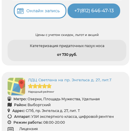
+7(812) 646-47-13
Онлайн запись
Цены с учетом скидок, льгот и акций
Катетеризация придаточных пазух носа
от 730 pуб.
ЛДЦ Светлана на пр. Энгельса д. 27, лит.Т
Народный рейтинг
Метро:
Озерки, Площадь Мужества, Удельная
Район:
Выборгский
Адрес:
СПб, пр. Энгельса д. 27, лит. Т
Аппарат:
УЗИ экспертного класса, цифровой рентген
Режим работы:
08:00-20:00
Лицензия