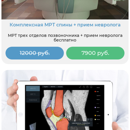
Комплексная МРТ спины + прием невролога
МРТ трех отделов позвоночника + прием невролога
бесплатно
12000 руб.
7900 руб.