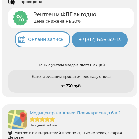
проверена
Рентген и ФЛГ выгодно
Цена снижена на 20%
+7(812) 646-47-13
Онлайн запись
Цены с учетом скидок, льгот и акций
Катетеризация придаточных пазух носа
от 730 pуб.
Медицентр на Аллеи Поликарпова д.6 к.2
Народный рейтинг
Метро:
Комендантский проспект, Пионерская, Старая
Деревня