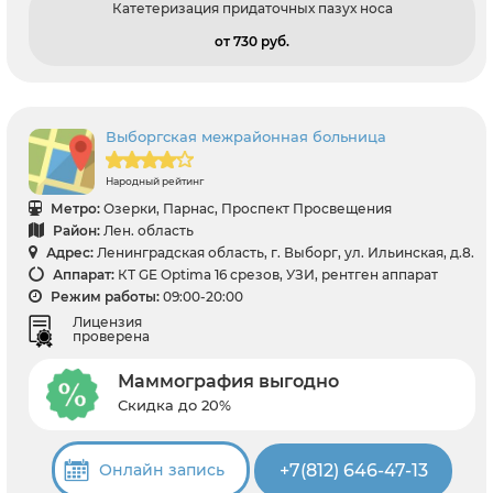
Катетеризация придаточных пазух носа
от 730 pуб.
Выборгская межрайонная больница
Народный рейтинг
Метро:
Озерки, Парнас, Проспект Просвещения
Район:
Лен. область
Адрес:
Ленинградская область, г. Выборг, ул. Ильинская, д.8.
Аппарат:
КТ GE Optima 16 срезов, УЗИ, рентген аппарат
Режим работы:
09:00-20:00
Лицензия
проверена
Маммография выгодно
Скидка до 20%
+7(812) 646-47-13
Онлайн запись