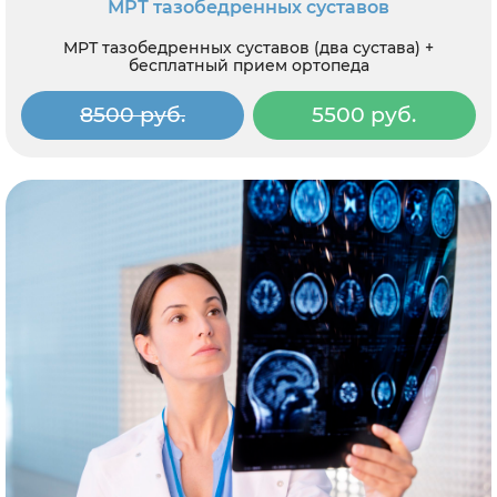
МРТ тазобедренных суставов
МРТ тазобедренных суставов (два сустава) +
бесплатный прием ортопеда
8500 руб.
5500 руб.