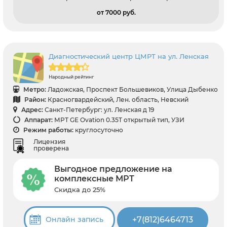
от 7000 pуб.
Диагностический центр ЦМРТ на ул. Ленская
Народный рейтинг
Метро:
Ладожская, Проспект Большевиков, Улица Дыбенко
Район:
Красногвардейский, Лен. область, Невский
Адрес:
Санкт-Петербург: ул. Ленская д 19
Аппарат:
МРТ GE Ovation 0.35T открытый тип, УЗИ
Режим работы:
круглосуточно
Лицензия
проверена
Выгодное предложение на
комплексные МРТ
Скидка до 25%
+7(812)6464713
Онлайн запись