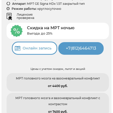
Аппарат:
МРТ GE Signa HDx 1.5T закрытый тип
Режим работы:
круглосуточно
Лицензия
проверена
Скидка на МРТ ночью
Выгода до 25%
+7(812)6464713
Онлайн запись
Цены с учетом скидок, льгот и акций
МРТ головного мозга на вазоневральный конфликт
от 4400 pуб.
МРТ головного мозга и вазоневральный конфликт с
контрастом
от 7400 pуб.