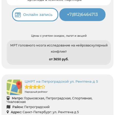
+7(812)6464713
Онлайн запись
Цены с учетом скидок, льгот и акций
МРТ головного мозга исследование на нейроваскулярный
конфликт
от 3650 pуб.
ЦМРТ на Петроградской ул. Рентгена д 5
Народный рейтинг
Метро:
Горьковская, Петроградская, Спортивная,
Чкаловская
Район:
Петроградский
Адрес:
Санкт-Петербург: ул. Рентгена д 5