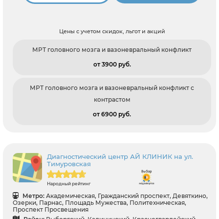
Цены с учетом скидок, льгот и акций
МРТ головного мозга и вазоневральный конфликт
от 3900 pуб.
МРТ головного мозга и вазоневральный конфликт с
контрастом
от 6900 pуб.
Диагностический центр АЙ КЛИНИК на ул.
Тимуровская
Народный рейтинг
Метро:
Академическая, Гражданский проспект, Девяткино,
Озерки, Парнас, Площадь Мужества, Политехническая,
Проспект Просвещения