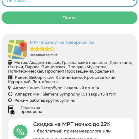
Поиск
МРТ-Эксперт на Северном пр
Народный рейтинг
Метро:
Академическая, Гражданский проспект, Девяткино,
Озерки, Парнас, Пионерская, Площадь Мужества,
Политехническая, Проспект Просвещения, Удельная
Район:
Выборгский, Калининский, Кронштадтский,
Курортный, Лен. область
Адрес:
Санкт-Петербург: Северный пр. д 1А
Аппарат:
МРТ Siemens Symphony 1.5T закрытый тип
Режим работы:
круглосуточно
Лицензия
проверена
Скидка на МРТ ночью до 25%
+ бесплатный прием невролога или
ортопеда в клинике-партнера