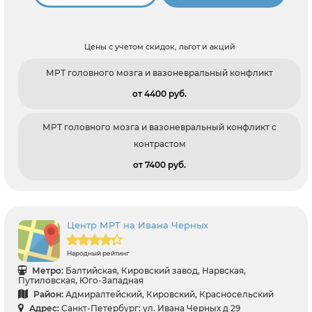
Цены с учетом скидок, льгот и акций
МРТ головного мозга и вазоневральный конфликт
от 4400 pуб.
МРТ головного мозга и вазоневральный конфликт с
контрастом
от 7400 pуб.
Центр МРТ на Ивана Черных
Народный рейтинг
Метро:
Балтийская, Кировский завод, Нарвская,
Путиловская, Юго-Западная
Район:
Адмиралтейский, Кировский, Красносельский
Адрес:
Санкт-Петербург: ул. Ивана Черных д 29