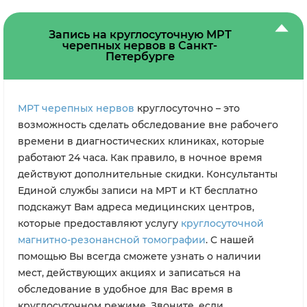
Запись на круглосуточную МРТ
черепных нервов в Санкт-
Петербурге
МРТ черепных нервов
круглосуточно – это
возможность сделать обследование вне рабочего
времени в диагностических клиниках, которые
работают 24 часа. Как правило, в ночное время
действуют дополнительные скидки. Консультанты
Единой службы записи на МРТ и КТ бесплатно
подскажут Вам адреса медицинских центров,
которые предоставляют услугу
круглосуточной
магнитно-резонансной томографии
. С нашей
помощью Вы всегда сможете узнать о наличии
мест, действующих акциях и записаться на
обследование в удобное для Вас время в
круглосуточном режиме. Звоните, если