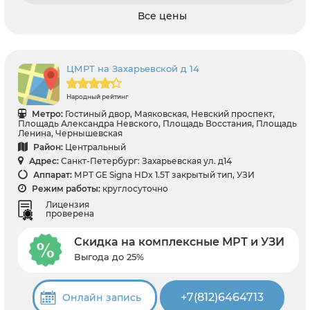
Все цены
ЦМРТ на Захарьевской д 14
Народный рейтинг
Метро:
Гостиный двор, Маяковская, Невский проспект,
Площадь Александра Невского, Площадь Восстания, Площадь
Ленина, Чернышевская
Район:
Центральный
Адрес:
Санкт-Петербург: Захарьевская ул. д14
Аппарат:
МРТ GE Signa HDx 1.5T закрытый тип, УЗИ
Режим работы:
круглосуточно
Лицензия
проверена
Скидка на комплексные МРТ и УЗИ
Выгода до 25%
+7(812)6464713
Онлайн запись