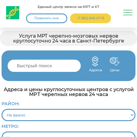
Единый центр записи на МРТ и КТ
Позвонить мне
+7 (812) 646-47-13
Услуга МРТ черепно-мозговых нервов
круглосуточно 24 часа в Санкт-Петербурге
Адреса
Цены
Адреса и цены круглосуточных центров с услугой
МРТ черепных нервов 24 часа
РАЙОН:
МЕТРО: