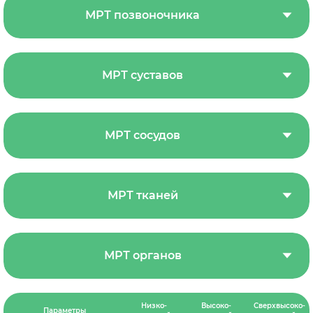
МРТ позвоночника
МРТ суставов
МРТ сосудов
МРТ тканей
МРТ органов
Низко-
Высоко-
Сверхвысоко-
Параметры