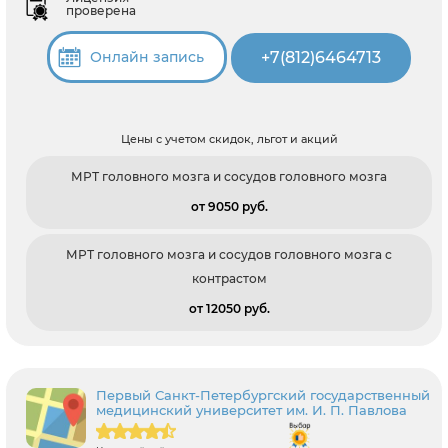
проверена
+7(812)6464713
Онлайн запись
Цены с учетом скидок, льгот и акций
МРТ головного мозга и сосудов головного мозга
от 9050 pуб.
МРТ головного мозга и сосудов головного мозга с
контрастом
от 12050 pуб.
Первый Санкт-Петербургский государственный
медицинский университет им. И. П. Павлова