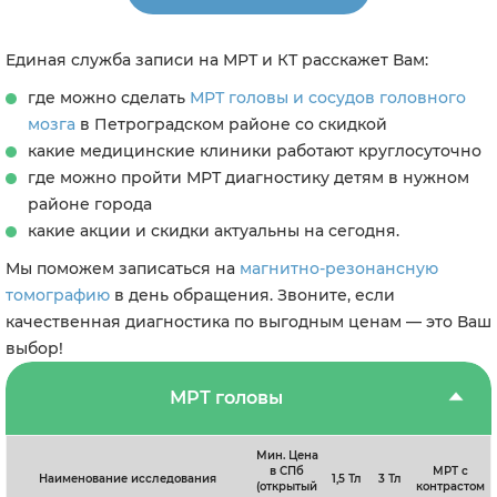
Единая служба записи на МРТ и КТ расскажет Вам:
где можно сделать
МРТ головы и сосудов головного
мозга
в Петроградском районе со скидкой
какие медицинские клиники работают круглосуточно
где можно пройти МРТ диагностику детям в нужном
районе города
какие акции и скидки актуальны на сегодня.
Мы поможем записаться на
магнитно-резонансную
томографию
в день обращения. Звоните, если
качественная диагностика по выгодным ценам — это Ваш
выбор!
МРТ головы
Мин. Цена
в СПб
МРТ с
Наименование исследования
1,5 Тл
3 Тл
(открытый
контрастом