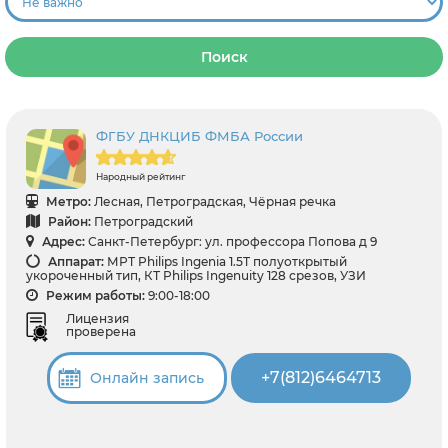
Поиск
ФГБУ ДНКЦИБ ФМБА России
Народный рейтинг
Метро:
Лесная, Петроградская, Чёрная речка
Район:
Петроградский
Адрес:
Санкт-Петербург: ул. профессора Попова д 9
Аппарат:
МРТ Philips Ingenia 1.5Т полуоткрытый
укороченный тип, КТ Philips Ingenuity 128 срезов, УЗИ
Режим работы:
9:00-18:00
Лицензия
проверена
+7(812)6464713
Онлайн запись