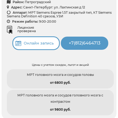
Район:
Петроградский
Адрес:
Санкт-Петербург: ул. Лахтинская д 12
Аппарат:
МРТ Siemens Espree 1.5Т закрытый тип, КТ Siemens
Siemens Definition 40 срезов, УЗИ
Режим работы:
9:00-20:00
Лицензия
проверена
+7(812)6464713
Онлайн запись
Цены с учетом скидок, льгот и акций
МРТ головного мозга и сосудов головы
от 6800 pуб.
МРТ головного мозга и сосудов головного мозга с
контрастом
от 9800 pуб.