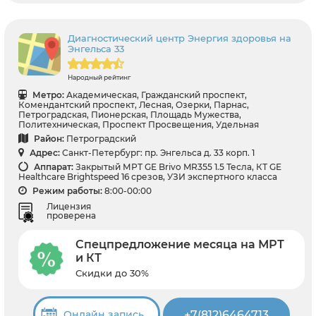
Диагностический центр Энергия здоровья на
Энгельса 33
Народный рейтинг
Метро:
Академическая, Гражданский проспект,
Комендантский проспект, Лесная, Озерки, Парнас,
Петроградская, Пионерская, Площадь Мужества,
Политехническая, Проспект Просвещения, Удельная
Район:
Петроградский
Адрес:
Санкт-Петербург: пр. Энгельса д. 33 корп. 1
Аппарат:
Закрытый МРТ GE Brivo MR355 1.5 Тесла, КТ GЕ
Healthcare Brightspeed 16 срезов, УЗИ экспертного класса
Режим работы:
8:00-00:00
Лицензия
проверена
Спецпредложение месяца на МРТ
и КТ
Скидки до 30%
+7(812)6464713
Онлайн запись