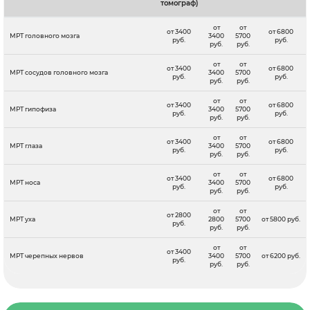
томограф)
от
от
от 3400
от 6800
МРТ головного мозга
3400
5700
руб.
руб.
руб.
руб.
от
от
от 3400
от 6800
МРТ сосудов головного мозга
3400
5700
руб.
руб.
руб.
руб.
от
от
от 3400
от 6800
МРТ гипофиза
3400
5700
руб.
руб.
руб.
руб.
от
от
от 3400
от 6800
МРТ глаза
3400
5700
руб.
руб.
руб.
руб.
от
от
от 3400
от 6800
МРТ носа
3400
5700
руб.
руб.
руб.
руб.
от
от
от 2800
МРТ уха
2800
5700
от 5800 руб.
руб.
руб.
руб.
от
от
от 3400
МРТ черепных нервов
3400
5700
от 6200 руб.
руб.
руб.
руб.