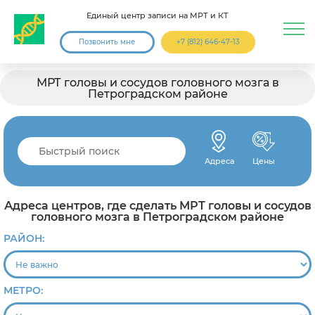
Единый центр записи на МРТ и КТ
Позвонить мне
+7 (812) 646-47-13
МРТ головы и сосудов головного мозга в
Петроградском районе
Адреса
Цены
Адреса центров, где сделать МРТ головы и сосудов
головного мозга в Петроградском районе
РАЙОН:
МЕТРО: