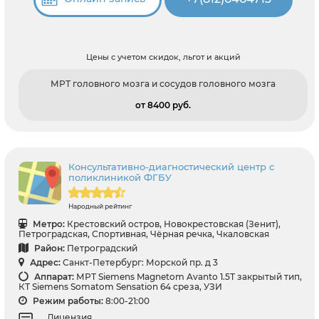
Цены с учетом скидок, льгот и акций
МРТ головного мозга и сосудов головного мозга
от 8400 pуб.
Консультативно-диагностический центр с
поликлиникой ФГБУ
Народный рейтинг
Метро:
Крестовский остров, Новокрестовская (Зенит),
Петроградская, Спортивная, Чёрная речка, Чкаловская
Район:
Петроградский
Адрес:
Санкт-Петербург: Морской пр. д 3
Аппарат:
МРТ Siemens Magnetom Avanto 1.5Т закрытый тип,
КТ Siemens Somatom Sensation 64 среза, УЗИ
Режим работы:
8:00-21:00
Лицензия