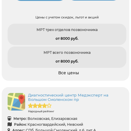
Цены с учетом скидок, льгот и акций
МРТ трех отделов позвоночника
от 8000 pуб.
МРТ всего позвоночника
от 8000 pуб.
Все цены
Диагностический центр Медэксперт на
Большом Смоленском пр
Народный рейтинг
Метро:
Волковская, Елизаровская
Район:
Красногвардейский, Невский
Адрес:
СПб, Большой Смоленский, д.6, лит.А