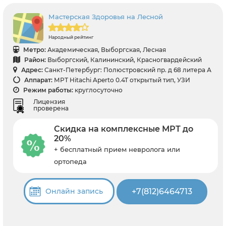
Мастерская Здоровья на Лесной
Народный рейтинг
Метро:
Академическая, Выборгская, Лесная
Район:
Выборгский, Калининский, Красногвардейский
Адрес:
Санкт-Петербург: Полюстровский пр. д 68 литера А
Аппарат:
МРТ Hitachi Aperto 0.4T открытый тип, УЗИ
Режим работы:
круглосуточно
Лицензия
проверена
Скидка на комплексные МРТ до
20%
+ бесплатный прием невролога или
ортопеда
+7(812)6464713
Онлайн запись