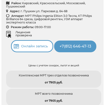
Район:
Кировский, Красносельский, Московский,
Пушкинский
Адрес:
г. Пушкин ул. Парковая д. 64-68
Аппарат:
МРТ Philips Ingenia Elition 3.0 Тесла, КТ Philips
Brilliance 64 среза, Цифровой рентген, УЗИ аппарат
экспертного класса
Режим работы:
09:00-17:00
Лицензия
проверена
+7(812) 646-47-13
Онлайн запись
Цены с учетом скидок, льгот и акций
Комплексная МРТ трех отделов позвоночника
от 7905 pуб.
МРТ всего позвоночника
от 7905 pуб.