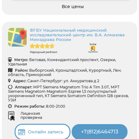
Все цены
ФГБУ Национальный медицинский
исследовательский центр им. В.А. Алмазова
Минздрава России
Народный рейтинг
Метро:
Беговая, Комендантский проспект, Озерки,
Удельная
Район:
Выборгский, Кронштадтский, Курортный, Лен.
область, Приморский
Адрес:
Санкт-Петербург: ул. Аккуратова д 2
Аппарат:
МРТ Siemens Magnetom Trio A Tim 3.0Т, МРТ
Siemens Magnetom Magnetom Espree 1,5 полуоткрытый
укороченный тип, КТ Siemens Somatom Definition 128 срезов,
УЗИ
Режим работы:
8:00-21:00
Лицензия
проверена
+7(812)6464713
Онлайн запись