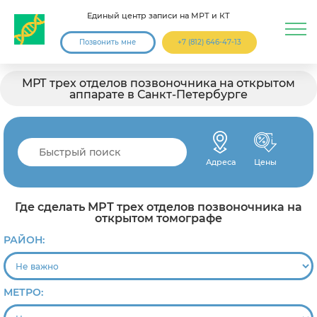
Единый центр записи на МРТ и КТ
Позвонить мне
+7 (812) 646-47-13
МРТ трех отделов позвоночника на открытом
аппарате в Санкт-Петербурге
Адреса
Цены
Где сделать МРТ трех отделов позвоночника на
открытом томографе
РАЙОН:
МЕТРО: