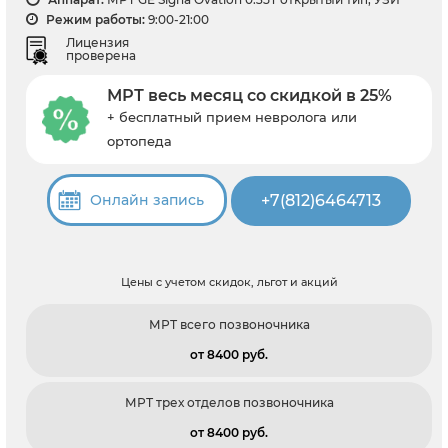
Режим работы:
9:00-21:00
Лицензия
проверена
МРТ весь месяц со скидкой в 25%
+ бесплатный прием невролога или
ортопеда
+7(812)6464713
Онлайн запись
Цены с учетом скидок, льгот и акций
МРТ всего позвоночника
от 8400 pуб.
МРТ трех отделов позвоночника
от 8400 pуб.