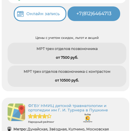
+7(812)6464713
Онлайн запись
Цены с учетом скидок, льгот и акций
МРТ трех отделов позвоночника
от 7500 pуб.
МРТ трех отделов позвоночника с контрастом
от 10500 pуб.
ФГБУ НМИЦ детской травматологии и
ортопедии им Г. И. Турнера в Пушкине
Народный рейтинг
Метро:
Дунайская, Звёздная, Купчино, Московская