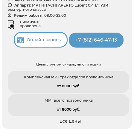
Аппарат:
МРТ HITACHI APERTO Lucent 0.4 Тл. УЗИ
экспертного класса
Режим работы:
08:00-22:00
Лицензия
проверена
+7 (812) 646-47-13
Онлайн запись
Цены с учетом скидок, льгот и акций
Комплексная МРТ трех отделов позвоночника
от 8000 pуб.
МРТ всего позвоночника
от 8000 pуб.
Все цены