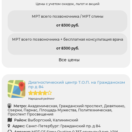
Цены с учетом скидок, льгот и акций
МРТ всего позвоночника / МРТ спины
от 8300 pуб.
МРТ всего позвоночника + бесплатная консультация врача
от 8300 pуб.
Все цены
Диагностический центр Т.О.П. на Гражданском
пр д 84
Народный рейтинг
Метро:
Академическая, Гражданский проспект, Девяткино,
Озерки, Парнас, Площадь Мужества, Политехническая,
Проспект Просвещения
Район:
Выборгский, Калининский
Адрес:
Санкт-Петербург: Гражданский пр. д 84
Аппарат:
МРТ GE Signa Ovation 0.35T открытый тип, УЗИ