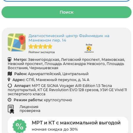
Поиск
Диагностический центр Файнмедик на
Манежном пер. 14
Рейтинг экспертов
Метро:
Звенигородская, Лиговский проспект, Маяковская,
Невский проспект, Площадь Александра Невского, Площадь
Восстания, Чернышевская
Район:
Адмиралтейский, Центральный
Адрес:
СПб, Манежный переулок, д. 14 А
Аппарат:
МРТ GE SIGNA Voyager AIR Edition 1.5 Тесла
полуоткрытый, КТ GE Revolution EVO 128 срезов, УЗИ GE Vivid 11
экспертного класса
Режим работы:
круглосуточно
Лицензия
проверена
МРТ и КТ с максимальной выгодой
ночная скидка до 30%