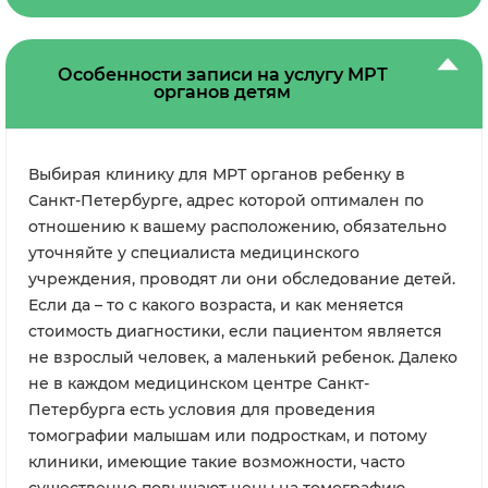
на электронную почту.В некоторых
диагностических центрах платной является
услуга распечатки снимка на
рентгенологическую пленку.
Особенности записи на услугу МРТ
органов детям
Выбирая клинику для МРТ органов ребенку в
Санкт-Петербурге, адрес которой оптимален по
отношению к вашему расположению, обязательно
уточняйте у специалиста медицинского
учреждения, проводят ли они обследование детей.
Если да – то с какого возраста, и как меняется
стоимость диагностики, если пациентом является
не взрослый человек, а маленький ребенок. Далеко
не в каждом медицинском центре Санкт-
Петербурга есть условия для проведения
томографии малышам или подросткам, и потому
клиники, имеющие такие возможности, часто
существенно повышают цены на томографию