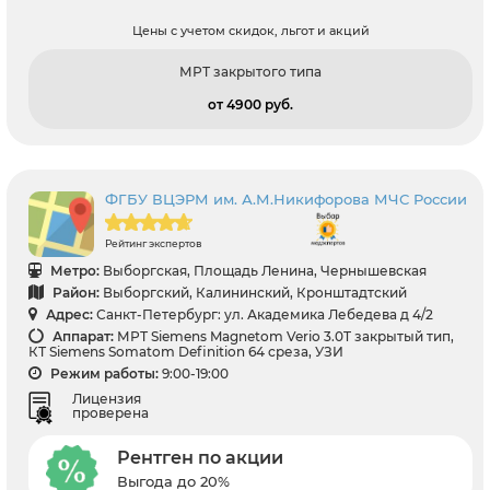
Цены с учетом скидок, льгот и акций
МРТ закрытого типа
от 4900 pуб.
ФГБУ ВЦЭРМ им. А.М.Никифорова МЧС России
Рейтинг экспертов
Метро:
Выборгская, Площадь Ленина, Чернышевская
Район:
Выборгский, Калининский, Кронштадтский
Адрес:
Санкт-Петербург: ул. Академика Лебедева д 4/2
Аппарат:
МРТ Siemens Magnetom Verio 3.0T закрытый тип,
КТ Siemens Somatom Definition 64 среза, УЗИ
Режим работы:
9:00-19:00
Лицензия
проверена
Рентген по акции
Выгода до 20%