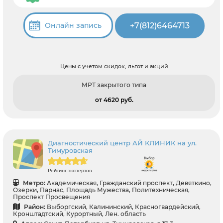
+7(812)6464713
Онлайн запись
Цены с учетом скидок, льгот и акций
МРТ закрытого типа
от 4620 pуб.
Диагностический центр АЙ КЛИНИК на ул.
Тимуровская
Рейтинг экспертов
Метро:
Академическая, Гражданский проспект, Девяткино,
Озерки, Парнас, Площадь Мужества, Политехническая,
Проспект Просвещения
Район:
Выборгский, Калининский, Красногвардейский,
Кронштадтский, Курортный, Лен. область