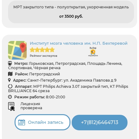
МРТ закрытого типа - полуоткрытая, укороченная модель
от 3500 pуб.
Институт мозга человека им. Н.П. Бехтеревой
Рейтинг экспертов
Метро:
Горьковская, Петроградская, Площадь Ленина,
Спортивная, Чёрная речка
Район:
Петроградский
Адрес:
Санкт-Петербург: ул. Академика Павлова д 9
Аппарат:
МРТ Philips Achieva 3.0T закрытый тип, КТ Philips
BRILLIANCE 64 среза
Режим работы:
8:00-21:00
Лицензия
проверена
+7(812)6464713
Онлайн запись