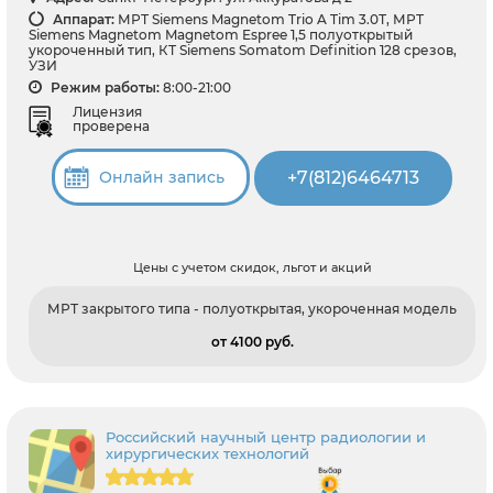
Аппарат:
МРТ Siemens Magnetom Trio A Tim 3.0Т, МРТ
Siemens Magnetom Magnetom Espree 1,5 полуоткрытый
укороченный тип, КТ Siemens Somatom Definition 128 срезов,
УЗИ
Режим работы:
8:00-21:00
Лицензия
проверена
+7(812)6464713
Онлайн запись
Цены с учетом скидок, льгот и акций
МРТ закрытого типа - полуоткрытая, укороченная модель
от 4100 pуб.
Российский научный центр радиологии и
хирургических технологий