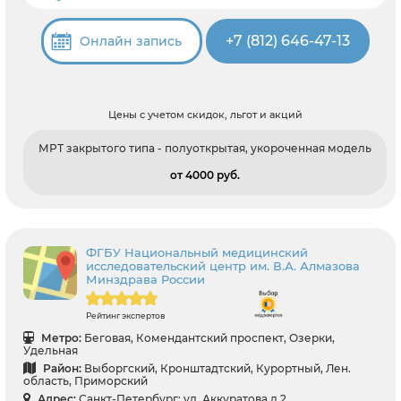
+7 (812) 646-47-13
Онлайн запись
Цены с учетом скидок, льгот и акций
МРТ закрытого типа - полуоткрытая, укороченная модель
от 4000 pуб.
ФГБУ Национальный медицинский
исследовательский центр им. В.А. Алмазова
Минздрава России
Рейтинг экспертов
Метро:
Беговая, Комендантский проспект, Озерки,
Удельная
Район:
Выборгский, Кронштадтский, Курортный, Лен.
область, Приморский
Адрес:
Санкт-Петербург: ул. Аккуратова д 2