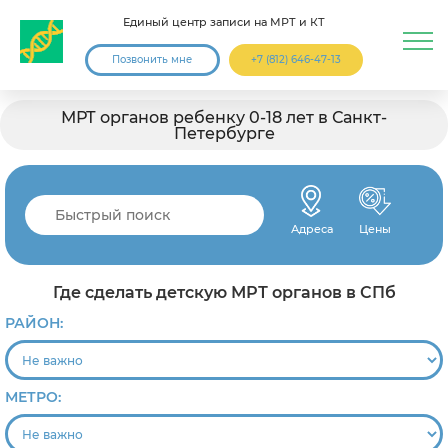
Единый центр записи на МРТ и КТ
Позвонить мне
+7 (812) 646-47-13
МРТ органов ребенку 0-18 лет в Санкт-
Петербурге
Адреса
Цены
Где сделать детскую МРТ органов в СПб
РАЙОН:
МЕТРО: