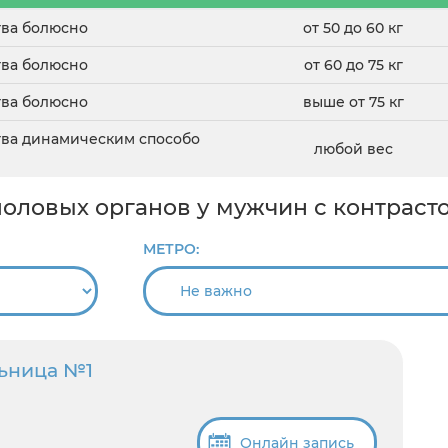
тва болюсно
от 50 до 60 кг
тва болюсно
от 60 до 75 кг
тва болюсно
выше от 75 кг
тва динамическим способо
любой вес
оловых органов у мужчин с контраст
МЕТРО:
льница №1
Онлайн запись