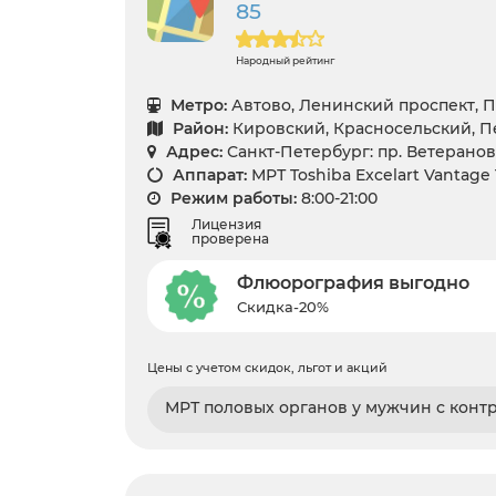
85
Народный рейтинг
Метро:
Автово, Ленинский проспект, 
Район:
Кировский, Красносельский, 
Адрес:
Санкт-Петербург: пр. Ветеранов 
Аппарат:
МРТ Toshiba Excelart Vantage
Режим работы:
8:00-21:00
Лицензия
проверена
Флюорография выгодно
Скидка-20%
Цены с учетом скидок, льгот и акций
МРТ половых органов у мужчин с конт