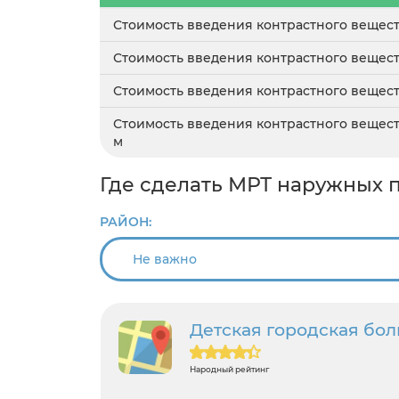
Стоимость введения контрастного вещес
Стоимость введения контрастного вещес
Стоимость введения контрастного вещес
Стоимость введения контрастного вещес
м
Где сделать МРТ наружных п
РАЙОН:
Детская городская бо
Народный рейтинг