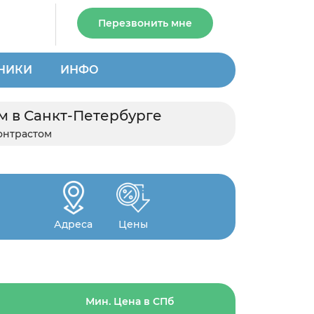
Перезвонить мне
НИКИ
ИНФО
м в Санкт-Петербурге
онтрастом
Адреса
Цены
Мин. Цена в СПб