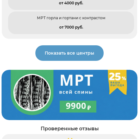
от 4000 pуб.
МРТ горла и гортани с контрастом
от 7000 pуб.
Показать все центры
Проверенные отзывы