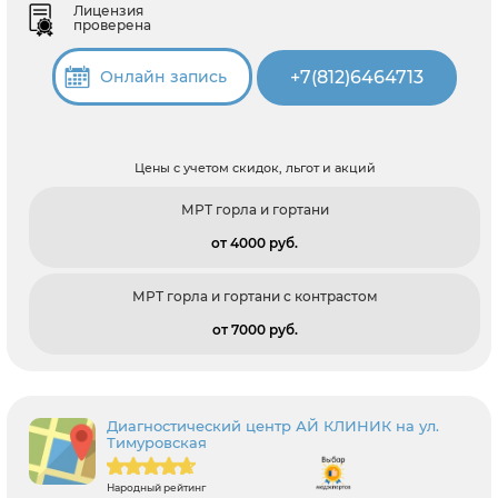
Лицензия
проверена
+7(812)6464713
Онлайн запись
Цены с учетом скидок, льгот и акций
МРТ горла и гортани
от 4000 pуб.
МРТ горла и гортани с контрастом
от 7000 pуб.
Диагностический центр АЙ КЛИНИК на ул.
Тимуровская
Народный рейтинг