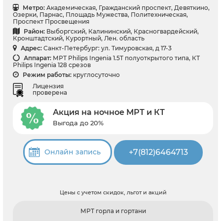
Метро:
Академическая, Гражданский проспект, Девяткино,
Озерки, Парнас, Площадь Мужества, Политехническая,
Проспект Просвещения
Район:
Выборгский, Калининский, Красногвардейский,
Кронштадтский, Курортный, Лен. область
Адрес:
Санкт-Петербург: ул. Тимуровская, д 17-3
Аппарат:
МРТ Philips Ingenia 1.5T полуоткрытого типа, КТ
Philips Ingenia 128 срезов
Режим работы:
круглосуточно
Лицензия
проверена
Акция на ночное МРТ и КТ
Выгода до 20%
+7(812)6464713
Онлайн запись
Цены с учетом скидок, льгот и акций
МРТ горла и гортани