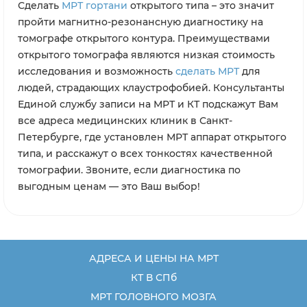
Сделать
МРТ гортани
открытого типа – это значит
пройти магнитно-резонансную диагностику на
томографе открытого контура. Преимуществами
открытого томографа являются низкая стоимость
исследования и возможность
сделать МРТ
для
людей, страдающих клаустрофобией. Консультанты
Единой службу записи на МРТ и КТ подскажут Вам
все адреса медицинских клиник в Санкт-
Петербурге, где установлен МРТ аппарат открытого
типа, и расскажут о всех тонкостях качественной
томографии. Звоните, если диагностика по
выгодным ценам — это Ваш выбор!
АДРЕСА И ЦЕНЫ НА МРТ
КТ В СПб
МРТ ГОЛОВНОГО МОЗГА