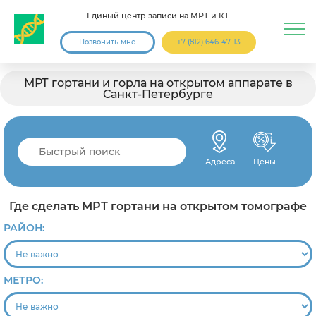
Единый центр записи на МРТ и КТ
Позвонить мне
+7 (812) 646-47-13
МРТ гортани и горла на открытом аппарате в
Санкт-Петербурге
Адреса
Цены
Где сделать МРТ гортани на открытом томографе
РАЙОН:
МЕТРО: