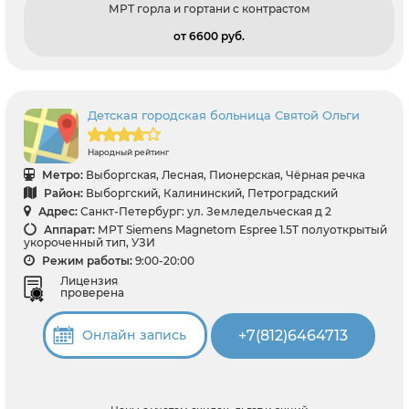
МРТ горла и гортани с контрастом
от 6600 pуб.
Детская городская больница Святой Ольги
Народный рейтинг
Метро:
Выборгская, Лесная, Пионерская, Чёрная речка
Район:
Выборгский, Калининский, Петроградский
Адрес:
Санкт-Петербург: ул. Земледельческая д 2
Аппарат:
МРТ Siemens Magnetom Espree 1.5T полуоткрытый
укороченный тип, УЗИ
Режим работы:
9:00-20:00
Лицензия
проверена
+7(812)6464713
Онлайн запись