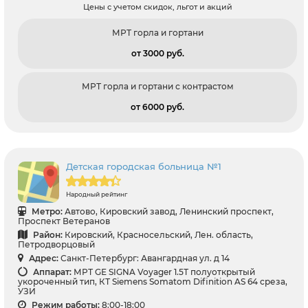
Цены с учетом скидок, льгот и акций
МРТ горла и гортани
от 3000 pуб.
МРТ горла и гортани с контрастом
от 6000 pуб.
Детская городская больница №1
Народный рейтинг
Метро:
Автово, Кировский завод, Ленинский проспект,
Проспект Ветеранов
Район:
Кировский, Красносельский, Лен. область,
Петродворцовый
Адрес:
Санкт-Петербург: Авангардная ул. д 14
Аппарат:
МРТ GЕ SIGNA Voyager 1.5Т полуоткрытый
укороченный тип, КТ Siemens Somatom Difinition AS 64 среза,
УЗИ
Режим работы:
8:00-18:00