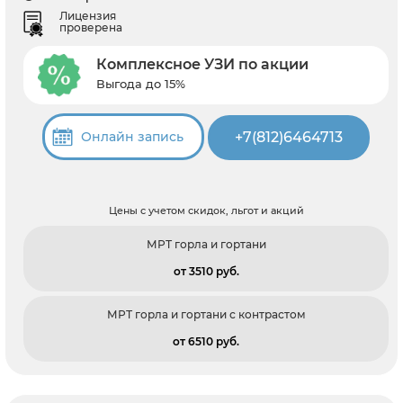
Лицензия
проверена
Комплексное УЗИ по акции
Выгода до 15%
+7(812)6464713
Онлайн запись
Цены с учетом скидок, льгот и акций
МРТ горла и гортани
от 3510 pуб.
МРТ горла и гортани с контрастом
от 6510 pуб.