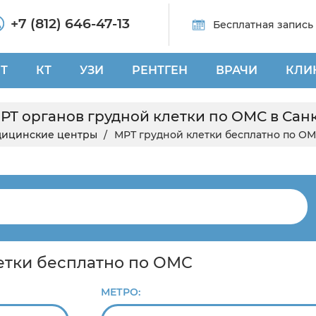
+7 (812) 646-47-13
Бесплатная запись
Т
КТ
УЗИ
РЕНТГЕН
ВРАЧИ
КЛИ
РТ органов грудной клетки по ОМС в Сан
ицинские центры
МРТ грудной клетки бесплатно по О
летки бесплатно по ОМС
МЕТРО: