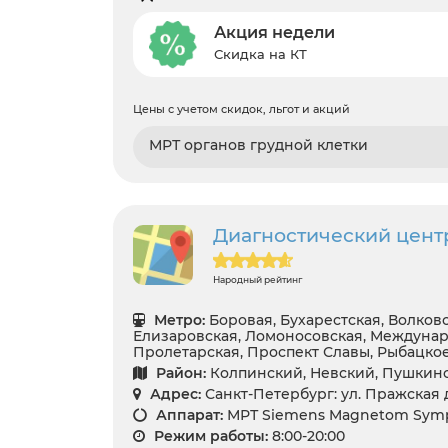
Акция недели
Скидка на КТ
Цены с учетом скидок, льгот и акций
МРТ органов грудной клетки
Диагностический цент
Народный рейтинг
Метро:
Боровая, Бухарестская, Волковс
Елизаровская, Ломоносовская, Междунар
Пролетарская, Проспект Славы, Рыбацко
Район:
Колпинский, Невский, Пушкин
Адрес:
Санкт-Петербург: ул. Пражская 
Аппарат:
МРТ Siemens Magnetom Symp
Режим работы:
8:00-20:00