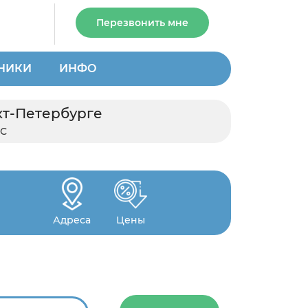
Перезвонить мне
НИКИ
ИНФО
кт-Петербурге
МС
Адреса
Цены