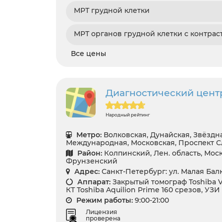
МРТ грудной клетки
МРТ органов грудной клетки с контрас
Все цены
Диагностический цент
Народный рейтинг
Метро:
Волковская, Дунайская, Звёздн
Международная, Московская, Проспект 
Район:
Колпинский, Лен. область, Мос
Фрунзенский
Адрес:
Санкт-Петербург: ул. Малая Бал
Аппарат:
Закрытый томограф Toshiba Van
КТ Toshiba Aquilion Prime 160 срезов, УЗИ 
Режим работы:
9:00-21:00
Лицензия
проверена