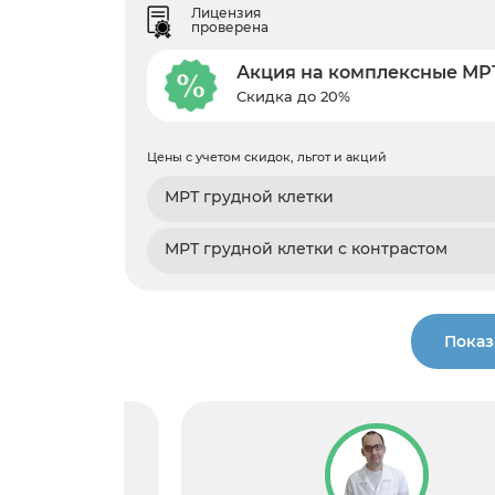
Лицензия
проверена
Акция на комплексные МР
Скидка до 20%
Цены с учетом скидок, льгот и акций
МРТ грудной клетки
МРТ грудной клетки с контрастом
Показ