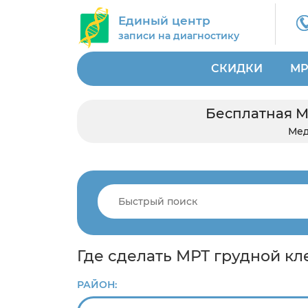
Единый центр
записи на диагностику
СКИДКИ
МР
Бесплатная М
Мед
Где сделать МРТ грудной к
РАЙОН: