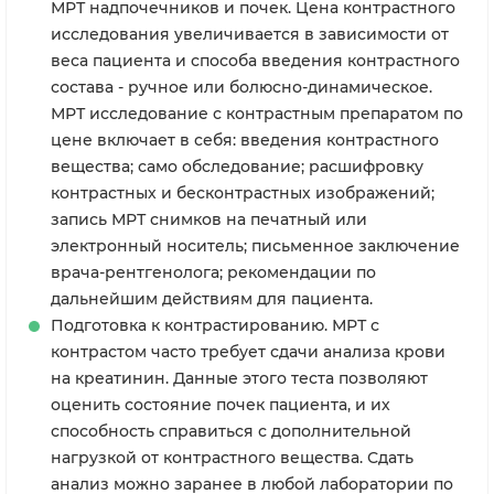
МРТ надпочечников и почек. Цена контрастного
исследования увеличивается в зависимости от
веса пациента и способа введения контрастного
состава - ручное или болюсно-динамическое.
МРТ исследование с контрастным препаратом по
цене включает в себя: введения контрастного
вещества; само обследование; расшифровку
контрастных и бесконтрастных изображений;
запись МРТ снимков на печатный или
электронный носитель; письменное заключение
врача-рентгенолога; рекомендации по
дальнейшим действиям для пациента.
Подготовка к контрастированию. МРТ с
контрастом часто требует сдачи анализа крови
на креатинин. Данные этого теста позволяют
оценить состояние почек пациента, и их
способность справиться с дополнительной
нагрузкой от контрастного вещества. Сдать
анализ можно заранее в любой лаборатории по