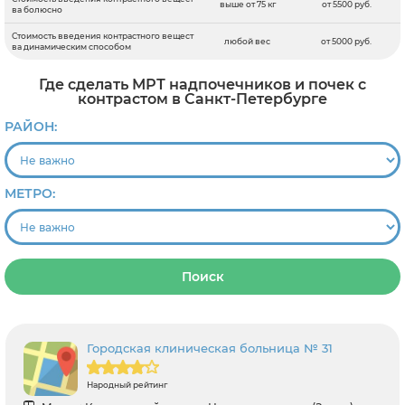
выше от 75 кг
от 5500 руб.
ва болюсно
Стоимость введения контрастного вещест
любой вес
от 5000 руб.
ва динамическим способом
Где сделать МРТ надпочечников и почек с
контрастом в Санкт-Петербурге
РАЙОН:
МЕТРО:
Поиск
Городская клиническая больница № 31
Народный рейтинг