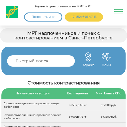
Единый центр записи на МРТ и КТ
Позвонить мне
+7 (812) 646-47-13
МРТ надпочечников и почек с
контрастированием в Санкт-Петербурге
Адреса
Цены
Стоимость контрастирования
Наименование услуги
Вес пациента
Мин. Цена в СПб
Стоимость введения контрастного вещест
от 50 до 60 кг
от 2000 руб.
ва болюсно
Стоимость введения контрастного вещест
от 60 до 75 кг
от 3500 руб.
ва болюсно
Стоимость введения контрастного вещест