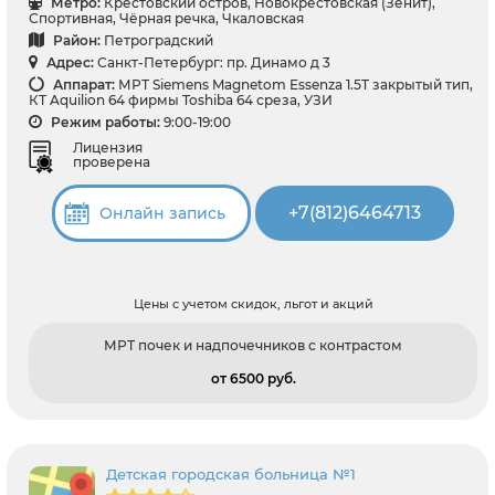
Метро:
Крестовский остров, Новокрестовская (Зенит),
Спортивная, Чёрная речка, Чкаловская
Район:
Петроградский
Адрес:
Санкт-Петербург: пр. Динамо д 3
Аппарат:
МРТ Siemens Magnetom Essenza 1.5T закрытый тип,
КТ Aquilion 64 фирмы Toshiba 64 среза, УЗИ
Режим работы:
9:00-19:00
Лицензия
проверена
+7(812)6464713
Онлайн запись
Цены с учетом скидок, льгот и акций
МРТ почек и надпочечников с контрастом
от 6500 pуб.
Детская городская больница №1