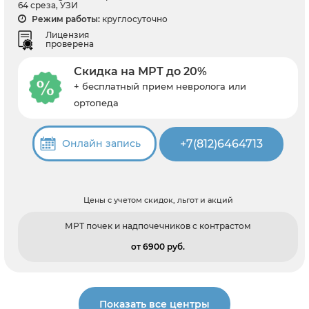
64 среза, УЗИ
Режим работы:
круглосуточно
Лицензия
проверена
Скидка на МРТ до 20%
+ бесплатный прием невролога или
ортопеда
+7(812)6464713
Онлайн запись
Цены с учетом скидок, льгот и акций
МРТ почек и надпочечников с контрастом
от 6900 pуб.
Показать все центры