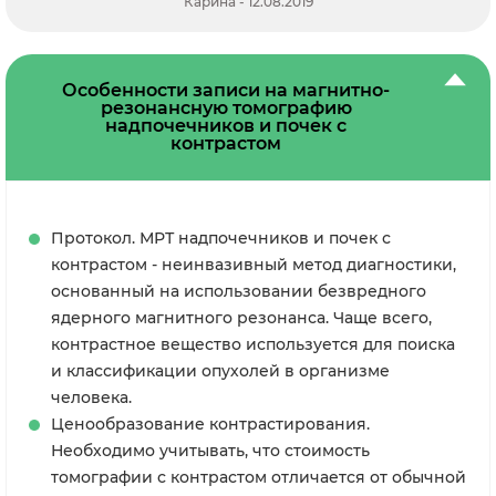
Карина - 12.08.2019
Особенности записи на магнитно-
резонансную томографию
надпочечников и почек с
контрастом
Протокол. МРТ надпочечников и почек с
контрастом - неинвазивный метод диагностики,
основанный на использовании безвредного
ядерного магнитного резонанса. Чаще всего,
контрастное вещество используется для поиска
и классификации опухолей в организме
человека.
Ценообразование контрастирования.
Необходимо учитывать, что стоимость
томографии с контрастом отличается от обычной