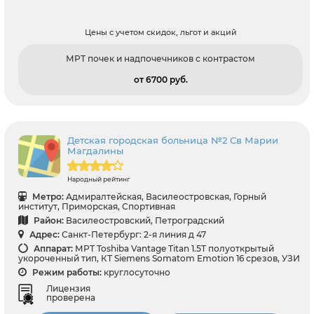
Цены с учетом скидок, льгот и акций
МРТ почек и надпочечников с контрастом
от 6700 pуб.
Детская городская больница №2 Св Марии
Магдалины
Народный рейтинг
Метро:
Адмиралтейская, Василеостровская, Горный
институт, Приморская, Спортивная
Район:
Василеостровский, Петроградский
Адрес:
Санкт-Петербург: 2-я линия д 47
Аппарат:
МРТ Toshiba Vantage Titan 1.5T полуоткрытый
укороченный тип, КТ Siemens Somatom Emotion 16 срезов, УЗИ
Режим работы:
круглосуточно
Лицензия
проверена