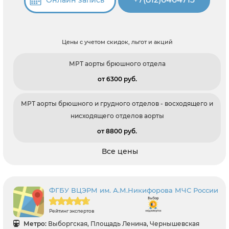
Цены с учетом скидок, льгот и акций
МРТ аорты брюшного отдела
от 6300 pуб.
МРТ аорты брюшного и грудного отделов - восходящего и
нисходящего отделов аорты
от 8800 pуб.
Все цены
ФГБУ ВЦЭРМ им. А.М.Никифорова МЧС России
Рейтинг экспертов
Метро:
Выборгская, Площадь Ленина, Чернышевская