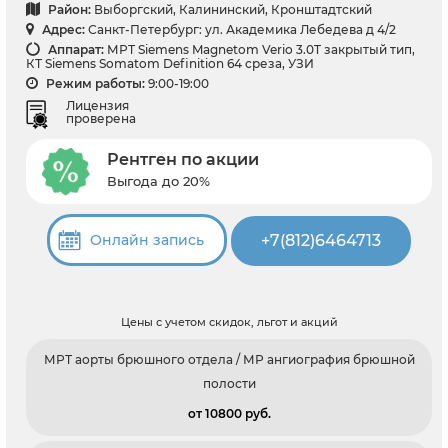
Район:
Выборгский, Калининский, Кронштадтский
Адрес:
Санкт-Петербург: ул. Академика Лебедева д 4/2
Аппарат:
МРТ Siemens Magnetom Verio 3.0T закрытый тип,
КТ Siemens Somatom Definition 64 среза, УЗИ
Режим работы:
9:00-19:00
Лицензия
проверена
Рентген по акции
Выгода до 20%
+7(812)6464713
Онлайн запись
Цены с учетом скидок, льгот и акций
МРТ аорты брюшного отдела / МР ангиография брюшной
полости
от 10800 pуб.