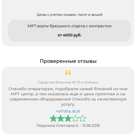
Цены с учетом скидок, льгот и акций
МРТ аорты брюшного отдела c контрастом
от 4000 pуб.
Проверенные отзывы
Городская больница № 33 в Колпино
Спасибо операторам, подобрали самый близкий ко мне
МРТ центр, а там оказалась еще и цена приятная и на
современном оборудовании! Спасибо за качественную
услугу.
читать все
Людмила Олеговна К. - 11.08.2019