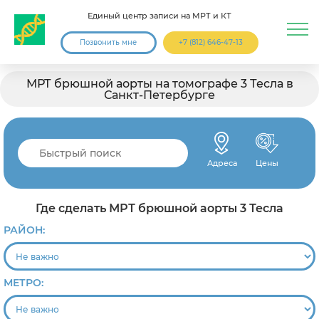
Единый центр записи на МРТ и КТ
Позвонить мне
+7 (812) 646-47-13
МРТ брюшной аорты на томографе 3 Тесла в
Санкт-Петербурге
Адреса
Цены
Где сделать МРТ брюшной аорты 3 Тесла
РАЙОН:
МЕТРО: