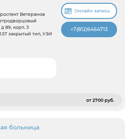
Онлайн запись
Проспект Ветеранов
Петродворцовый
д 89, корп. 3
+7(812)6464713
 1.5T закрытый тип, УЗИ
от 2700 pуб.
ая больница