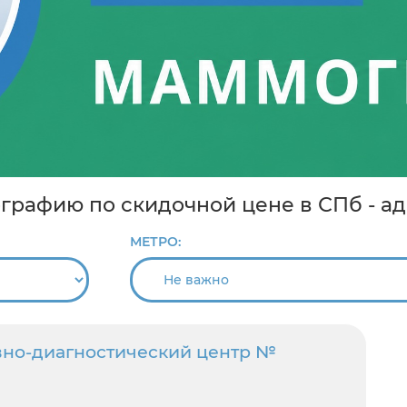
графию по скидочной цене в СПб - ад
МЕТРО:
вно-диагностический центр №