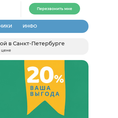
Перезвонить мне
НИКИ
ИНФО
ой в Санкт-Петербурге
 цене