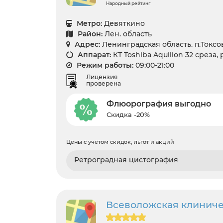
Народный рейтинг
Метро:
Девяткино
Район:
Лен. область
Адрес:
Ленинградская область. п.Токсово
Аппарат:
КТ Toshiba Aquilion 32 среза,
Режим работы:
09:00-21:00
Лицензия
проверена
Флюорография выгодно
Скидка -20%
Цены с учетом скидок, льгот и акций
Ретроградная цистография
Всеволожская клинич