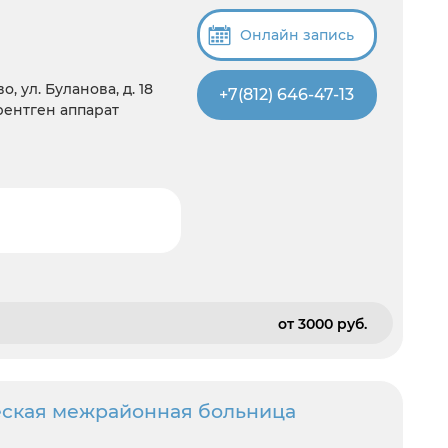
Онлайн запись
, ул. Буланова, д. 18
+7(812) 646-47-13
 рентген аппарат
от 3000 pуб.
еская межрайонная больница