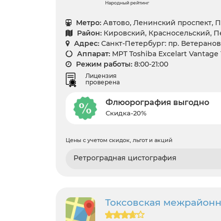
Народный рейтинг
Метро:
Автово, Ленинский проспект, 
Район:
Кировский, Красносельский, 
Адрес:
Санкт-Петербург: пр. Ветеранов 
Аппарат:
МРТ Toshiba Excelart Vantage
Режим работы:
8:00-21:00
Лицензия
проверена
Флюорография выгодно
Скидка-20%
Цены с учетом скидок, льгот и акций
Ретроградная цистография
Токсовская межрайонн