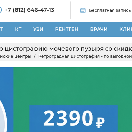
+7 (812) 646-47-13
Бесплатная запись
Т
КТ
УЗИ
РЕНТГЕН
ВРАЧИ
КЛИ
ю цистографию мочевого пузыря со скидк
нские центры
Ретроградная цистография - по выгодной