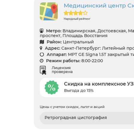
Медицинский центр С
Народный рейтинг
Метро:
Владимирская, Достоевская, М
проспект, Площадь Восстания
Район:
Центральный
Адрес:
Санкт-Петербург: Литейный про
Аппарат:
МРТ GЕ Signa 1.5Т закрытый т
Режим работы:
8:00-22:00
Лицензия
проверена
Скидка на комплексное У
Выгода до 15%
Цены с учетом скидок, льгот и акций
Ретроградная цистография