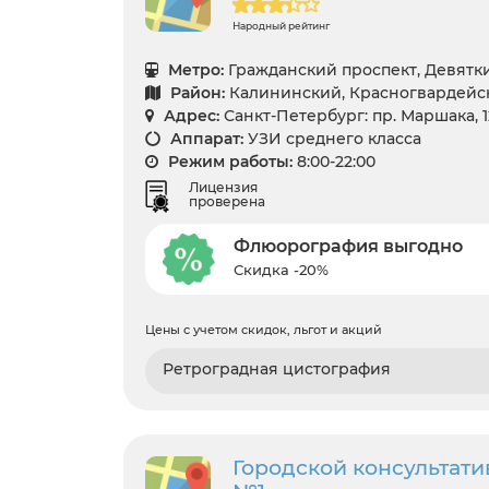
Народный рейтинг
Метро:
Гражданский проспект, Девятк
Район:
Калининский, Красногвардейск
Адрес:
Санкт-Петербург: пр. Маршака, 1
Аппарат:
УЗИ среднего класса
Режим работы:
8:00-22:00
Лицензия
проверена
Флюорография выгодно
Скидка -20%
Цены с учетом скидок, льгот и акций
Ретроградная цистография
Городской консультат