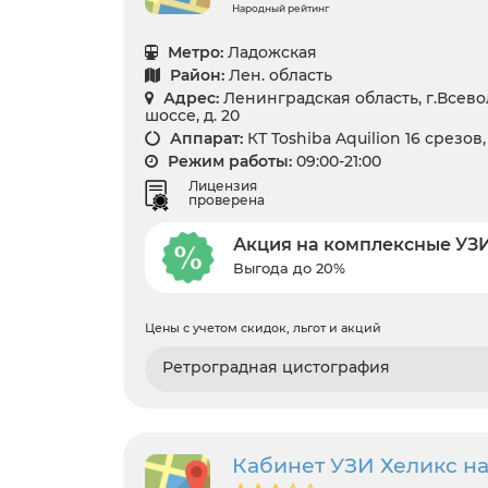
Народный рейтинг
Метро:
Ладожская
Район:
Лен. область
Адрес:
Ленинградская область, г.Всев
шоссе, д. 20
Аппарат:
КТ Toshiba Aquilion 16 срезов
Режим работы:
09:00-21:00
Лицензия
проверена
Акция на комплексные УЗ
Выгода до 20%
Цены с учетом скидок, льгот и акций
Ретроградная цистография
Кабинет УЗИ Хеликс на