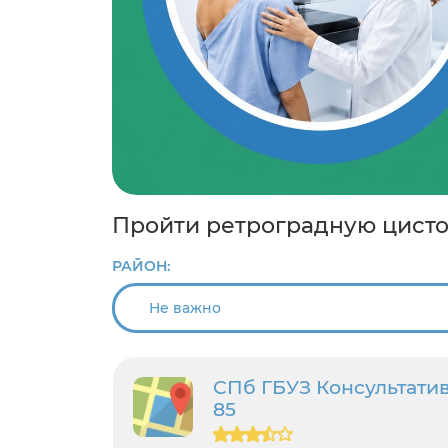
Пройти ретроградную цисто
РАЙОН:
СПб ГБУЗ Консультати
85