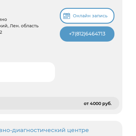
Онлайн запись
ино
ий, Лен. область
2
+7(812)6464713
от 4000 pуб.
ивно-диагностический центре