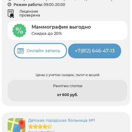
Режим работы:
09:00-20:00
Лицензия
проверена
Маммография выгодно
Скидка до 20%
+7(812) 646-47-13
Онлайн запись
Цены с учетом скидок, льгот и акций
Рентген глотки
от 600 pуб.
Детская городская больница №1