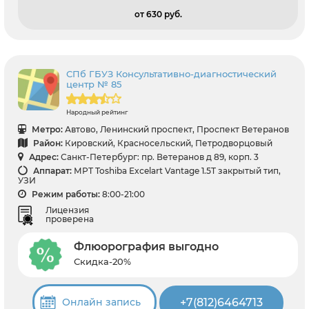
от 630 pуб.
СПб ГБУЗ Консультативно-диагностический
центр № 85
Народный рейтинг
Метро:
Автово, Ленинский проспект, Проспект Ветеранов
Район:
Кировский, Красносельский, Петродворцовый
Адрес:
Санкт-Петербург: пр. Ветеранов д 89, корп. 3
Аппарат:
МРТ Toshiba Excelart Vantage 1.5T закрытый тип,
УЗИ
Режим работы:
8:00-21:00
Лицензия
проверена
Флюорография выгодно
Скидка-20%
+7(812)6464713
Онлайн запись