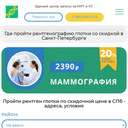
Единый центр записи на МРТ и КТ
Позвонить мне
+7 (812) 646-47-13
Где пройти рентгенографию глотки со скидкой в
Санкт-Петербурге
Пройти рентген глотки по скидочной цене в СПб -
адреса, условия
РАЙОН: