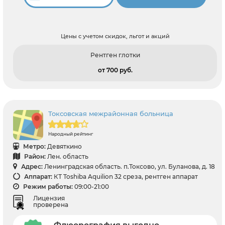
Цены с учетом скидок, льгот и акций
Рентген глотки
от 700 pуб.
Токсовская межрайонная больница
Народный рейтинг
Метро:
Девяткино
Район:
Лен. область
Адрес:
Ленинградская область. п.Токсово, ул. Буланова, д. 18
Аппарат:
КТ Toshiba Aquilion 32 среза, рентген аппарат
Режим работы:
09:00-21:00
Лицензия
проверена