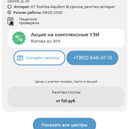
шоссе, д. 20
Аппарат:
КТ Toshiba Aquilion 16 срезов, рентген аппарат
Режим работы:
09:00-21:00
Лицензия
проверена
Акция на комплексные УЗИ
Выгода до 20%
+7(812) 646-47-13
Онлайн запись
Цены с учетом скидок, льгот и акций
Рентген глотки
от 720 pуб.
Показать все центры