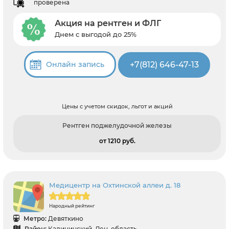
проверена
Акция на рентген и ФЛГ
Днем с выгодой до 25%
+7(812) 646-47-13
Онлайн запись
Цены с учетом скидок, льгот и акций
Рентген поджелудочной железы
от 1210 pуб.
Медицентр на Охтинской аллеи д. 18
Народный рейтинг
Метро:
Девяткино
Район:
Калининский, Лен. область