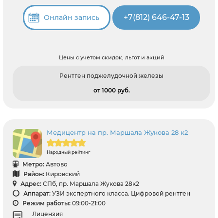
+7(812) 646-47-13
Онлайн запись
Цены с учетом скидок, льгот и акций
Рентген поджелудочной железы
от 1000 pуб.
Медицентр на пр. Маршала Жукова 28 к2
Народный рейтинг
Метро:
Автово
Район:
Кировский
Адрес:
СПб, пр. Маршала Жукова 28к2
Аппарат:
УЗИ экспертного класса. Цифровой рентген
Режим работы:
09:00-21:00
Лицензия