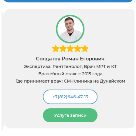
Солдатов Роман Егорович
Экспертиза: Рентгенолог, Врач МРТ и КТ
Врачебный стаж: с 2015 года
Где принимает врач: СМ-Клиника на Дунайском
+7(812)646-47-13
Услуга записи