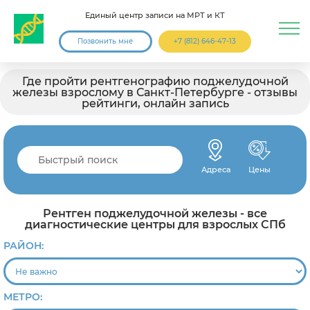
Единый центр записи на МРТ и КТ
Позвонить мне
+7 (812) 646-47-13
Где пройти рентгенографию поджелудочной
железы взрослому в Санкт-Петербурге - отзывы
рейтинги, онлайн запись
Адреса
Цены
Рентген поджелудочной железы - все
диагностические центры для взрослых СПб
РАЙОН:
МЕТРО: