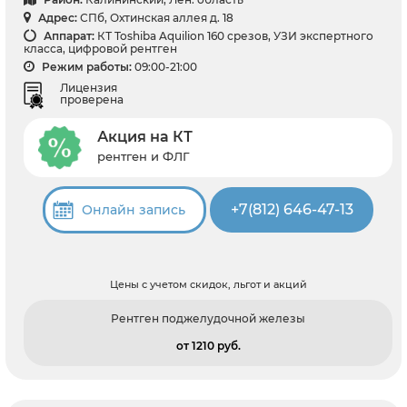
Адрес:
СПб, Охтинская аллея д. 18
Аппарат:
КТ Toshiba Aquilion 160 срезов, УЗИ экспертного
класса, цифровой рентген
Режим работы:
09:00-21:00
Лицензия
проверена
Акция на КТ
рентген и ФЛГ
+7(812) 646-47-13
Онлайн запись
Цены с учетом скидок, льгот и акций
Рентген поджелудочной железы
от 1210 pуб.