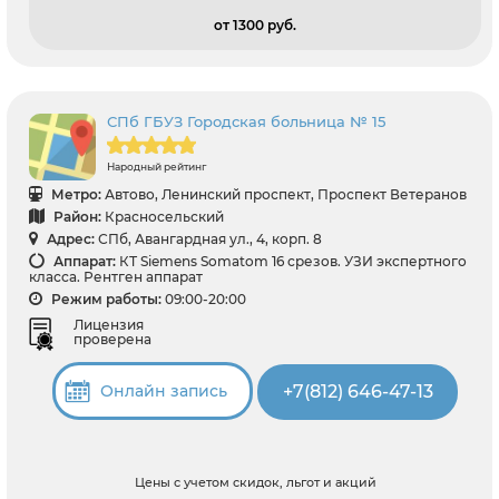
от 1300 pуб.
СПб ГБУЗ Городская больница № 15
Народный рейтинг
Метро:
Автово, Ленинский проспект, Проспект Ветеранов
Район:
Красносельский
Адрес:
СПб, Авангардная ул., 4, корп. 8
Аппарат:
КТ Siemens Somatom 16 срезов. УЗИ экспертного
класса. Рентген аппарат
Режим работы:
09:00-20:00
Лицензия
проверена
+7(812) 646-47-13
Онлайн запись
Цены с учетом скидок, льгот и акций