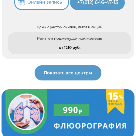
+7(812) 646-47-13
Онлайн запись
Цены с учетом скидок, льгот и акций
Рентген поджелудочной железы
от 1210 pуб.
Показать все центры