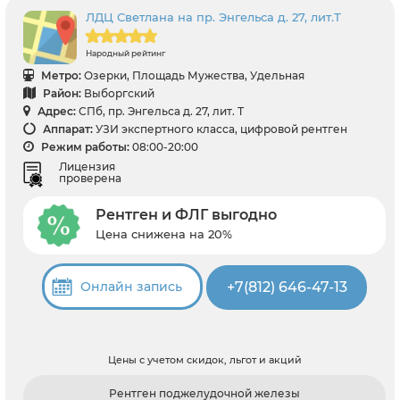
ЛДЦ Светлана на пр. Энгельса д. 27, лит.Т
Народный рейтинг
Метро:
Озерки, Площадь Мужества, Удельная
Район:
Выборгский
Адрес:
СПб, пр. Энгельса д. 27, лит. Т
Аппарат:
УЗИ экспертного класса, цифровой рентген
Режим работы:
08:00-20:00
Лицензия
проверена
Рентген и ФЛГ выгодно
Цена снижена на 20%
+7(812) 646-47-13
Онлайн запись
Цены с учетом скидок, льгот и акций
Рентген поджелудочной железы