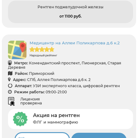
Рентген поджелудочной железы
от 1100 pуб.
Медицентр на Аллеи Поликарпова д.6 к.2
Народный рейтинг
Метро:
Комендантский проспект, Пионерская, Старая
Деревня
Район:
Приморский
Адрес:
СПб, Аллея Поликарпова д.6 к. 2
Аппарат:
УЗИ экспертного класса, цифровой рентген
Режим работы:
09:00-21:00
Лицензия
проверена
Акция на рентген
ФЛГ и маммографию