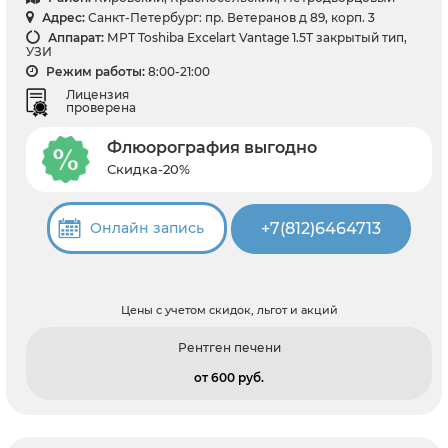
Адрес:
Санкт-Петербург: пр. Ветеранов д 89, корп. 3
Аппарат:
МРТ Toshiba Excelart Vantage 1.5T закрытый тип,
УЗИ
Режим работы:
8:00-21:00
Лицензия
проверена
Флюорография выгодно
Скидка-20%
+7(812)6464713
Онлайн запись
Цены с учетом скидок, льгот и акций
Рентген печени
от 600 pуб.