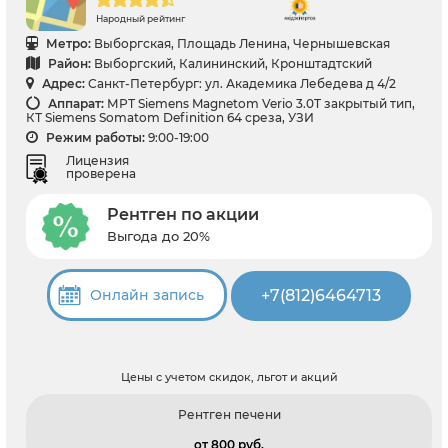
Народный рейтинг
Метро:
Выборгская, Площадь Ленина, Чернышевская
Район:
Выборгский, Калининский, Кронштадтский
Адрес:
Санкт-Петербург: ул. Академика Лебедева д 4/2
Аппарат:
МРТ Siemens Magnetom Verio 3.0T закрытый тип,
КТ Siemens Somatom Definition 64 среза, УЗИ
Режим работы:
9:00-19:00
Лицензия
проверена
Рентген по акции
Выгода до 20%
+7(812)6464713
Онлайн запись
Цены с учетом скидок, льгот и акций
Рентген печени
от 800 pуб.