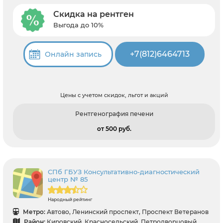
Скидка на рентген
Выгода до 10%
+7(812)6464713
Онлайн запись
Цены с учетом скидок, льгот и акций
Рентгенография печени
от 500 pуб.
СПб ГБУЗ Консультативно-диагностический
центр № 85
Народный рейтинг
Метро:
Автово, Ленинский проспект, Проспект Ветеранов
Район:
Кировский, Красносельский, Петродворцовый