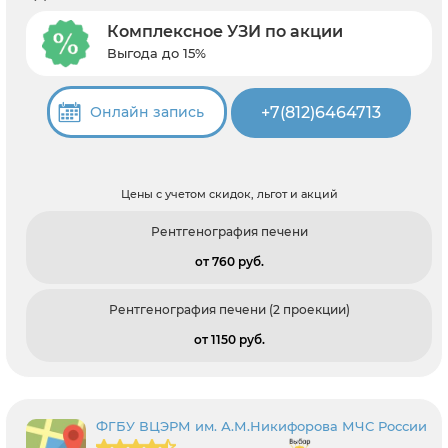
Комплексное УЗИ по акции
Выгода до 15%
+7(812)6464713
Онлайн запись
Цены с учетом скидок, льгот и акций
Рентгенография печени
от 760 pуб.
Рентгенография печени (2 проекции)
от 1150 pуб.
ФГБУ ВЦЭРМ им. А.М.Никифорова МЧС России