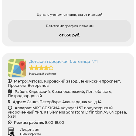
Цены с учетом скидок, льгот и акций
Рентгенография печени
от 650 pуб.
Детская городская больница №1
Народный рейтинг
Метро:
Автово, Кировский завод, Ленинский проспект,
Проспект Ветеранов
Район:
Кировский, Красносельский, Лен. область,
Петродворцовый
Адрес:
Санкт-Петербург: Авангардная ул. д 14
Аппарат:
МРТ GЕ SIGNA Voyager 1.5Т полуоткрытый
укороченный тип, КТ Siemens Somatom Difinition AS 64 среза,
УЗИ
Режим работы:
8:00-18:00
Лицензия
проверена