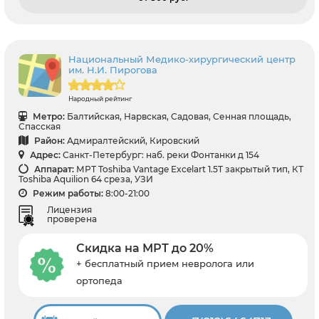
Национальный Медико-хирургический центр
им. Н.И. Пирогова
Народный рейтинг
Метро:
Балтийская, Нарвская, Садовая, Сенная площадь,
Спасская
Район:
Адмиралтейский, Кировский
Адрес:
Санкт-Петербург: наб. реки Фонтанки д 154
Аппарат:
МРТ Toshiba Vantage Excelart 1.5T закрытый тип, КТ
Toshiba Aquilion 64 среза, УЗИ
Режим работы:
8:00-21:00
Лицензия
проверена
Скидка на МРТ до 20%
+ бесплатный прием невролога или
ортопеда