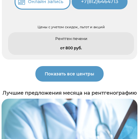
+7(812)6464713
Онлайн запись
Цены с учетом скидок, льгот и акций
Рентген печени
от 800 pуб.
Показать все центры
Лучшие предложения месяца на рентгенографию