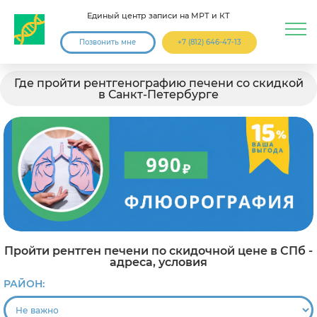
Единый центр записи на МРТ и КТ
Позвонить мне
+7 (812) 646-47-13
Где пройти рентгенографию печени со скидкой
в Санкт-Петербурге
Пройти рентген печени по скидочной цене в СПб -
адреса, условия
РАЙОН: