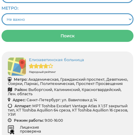
МЕТРО:
Поиск
Елизаветинская больница
Народный рейтинг
Метро:
Академическая, Гражданский проспект, Девяткино,
Озерки, Парнас, Политехническая, Проспект Просвещения
Район:
Выборгский, Калининский, Красногвардейский,
Лен. область
Адрес:
Санкт-Петербург: ул. Вавиловых д 14
Аппарат:
МРТ Toshiba Excelart Vantage Atlas X 1.5T закрытый
тип, КТ Toshiba Aquillion 64 среза, КТ Toshiba Aquillion 16 срезов,
УЗИ
Режим работы:
9:00-16:00
Лицензия
проверена